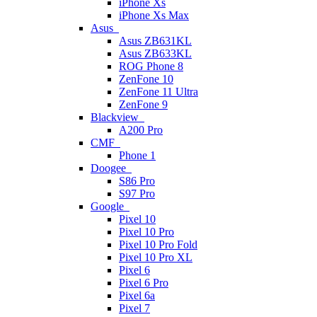
iPhone Xs
iPhone Xs Max
Asus
Asus ZB631KL
Asus ZB633KL
ROG Phone 8
ZenFone 10
ZenFone 11 Ultra
ZenFone 9
Blackview
A200 Pro
CMF
Phone 1
Doogee
S86 Pro
S97 Pro
Google
Pixel 10
Pixel 10 Pro
Pixel 10 Pro Fold
Pixel 10 Pro XL
Pixel 6
Pixel 6 Pro
Pixel 6a
Pixel 7