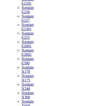
E2101
Xenium
E218
Xenium
E227
Xenium
E2301
Xenium
E255
Xenium
E2601
Xenium
E2602
Xenium
E590
Xenium
X170
Xenium
X175
Xenium
X240
Xenium
X300
Xenium
X600