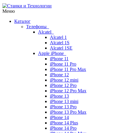
Меню
Каталог
Телефоны
Alcatel
Alcatel 1
Alcatel 1S
Alcatel 1SE
Apple iPhone
iPhone 11
iPhone 11 Pro
iPhone 11 Pro Max
iPhone 12
iPhone 12 mini
iPhone 12 Pro
iPhone 12 Pro Max
iPhone 13
iPhone 13 mini
iPhone 13 Pro
iPhone 13 Pro Max
iPhone 14
iPhone 14 Plus
iPhone 14 Pro