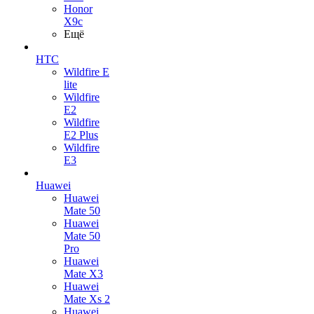
Honor
X9c
Ещё
HTC
Wildfire E
lite
Wildfire
E2
Wildfire
E2 Plus
Wildfire
E3
Huawei
Huawei
Mate 50
Huawei
Mate 50
Pro
Huawei
Mate X3
Huawei
Mate Xs 2
Huawei