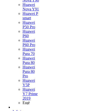
Nova Y90
Huawei
Nova Y91
Huawei P
smart
Huawei
P50 Pro
Huawei
P60
Huawei
P60 Pro
Huawei
Pura 70
Huawei
Pura 80
Huawei
Pura 80
Pro
Huawei
Y5P
Huawei
Y7 Prime
2019
Ещё