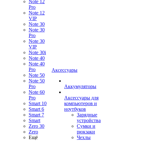
Note 12
Pro
Note 12
VIP
Note 30
Note 30
Pro
Note 30
VIP
Note 30i
Note 40
Note 40
Pro
Аксессуары
Note 50
Note 50
Pro
Аккумуляторы
Note 60
Pro
Аксессуары для
Smart 10
компьютеров и
Smart 6
ноутбуков
Smart 7
Зарядные
Smart
устройства
Zero 30
Сумки и
Zero
рюкзаки
Ещё
Чехлы