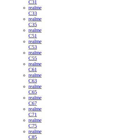
C31
realme
C33
realme
C35
realme
C51
realme
C53
realme
C55
realme
C61
realme
C63
realme
C65
realme
C67
realme
C71
realme
C75
realme
C85