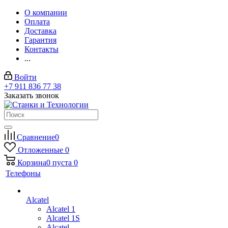
О компании
Оплата
Доставка
Гарантия
Контакты
...
Войти
+7 911 836 77 38
Заказать звонок
Сравнение
0
Отложенные
0
Корзина
0
пуста
0
Телефоны
Alcatel
Alcatel 1
Alcatel 1S
Alcatel