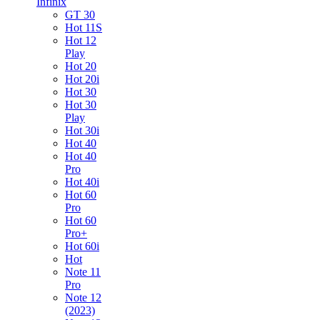
Infinix
GT 30
Hot 11S
Hot 12
Play
Hot 20
Hot 20i
Hot 30
Hot 30
Play
Hot 30i
Hot 40
Hot 40
Pro
Hot 40i
Hot 60
Pro
Hot 60
Pro+
Hot 60i
Hot
Note 11
Pro
Note 12
(2023)