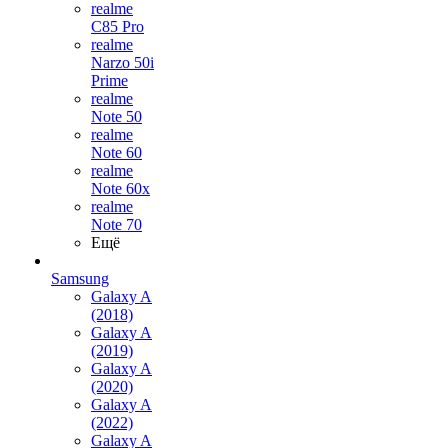
realme
C85 Pro
realme
Narzo 50i
Prime
realme
Note 50
realme
Note 60
realme
Note 60x
realme
Note 70
Ещё
Samsung
Galaxy A
(2018)
Galaxy A
(2019)
Galaxy A
(2020)
Galaxy A
(2022)
Galaxy A