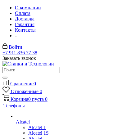
О компании
Оплата
Доставка
Гарантия
Контакты
...
Войти
+7 911 836 77 38
Заказать звонок
Сравнение
0
Отложенные
0
Корзина
0
пуста
0
Телефоны
Alcatel
Alcatel 1
Alcatel 1S
Alcatel