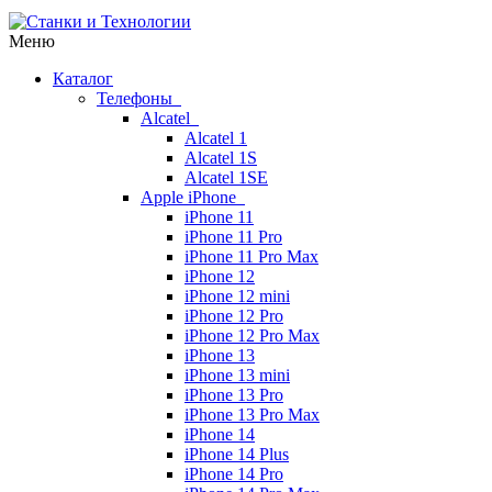
Меню
Каталог
Телефоны
Alcatel
Alcatel 1
Alcatel 1S
Alcatel 1SE
Apple iPhone
iPhone 11
iPhone 11 Pro
iPhone 11 Pro Max
iPhone 12
iPhone 12 mini
iPhone 12 Pro
iPhone 12 Pro Max
iPhone 13
iPhone 13 mini
iPhone 13 Pro
iPhone 13 Pro Max
iPhone 14
iPhone 14 Plus
iPhone 14 Pro