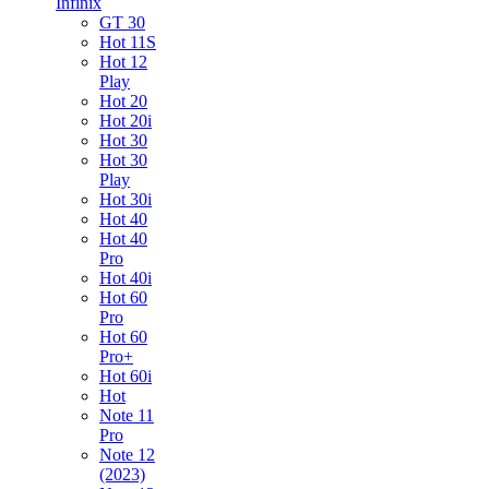
Infinix
GT 30
Hot 11S
Hot 12
Play
Hot 20
Hot 20i
Hot 30
Hot 30
Play
Hot 30i
Hot 40
Hot 40
Pro
Hot 40i
Hot 60
Pro
Hot 60
Pro+
Hot 60i
Hot
Note 11
Pro
Note 12
(2023)