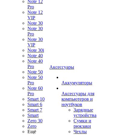
Note 12
Pro
Note 12
VIP
Note 30
Note 30
Pro
Note 30
VIP
Note 30i
Note 40
Note 40
Pro
Аксессуары
Note 50
Note 50
Pro
Аккумуляторы
Note 60
Pro
Аксессуары для
Smart 10
компьютеров и
Smart 6
ноутбуков
Smart 7
Зарядные
Smart
устройства
Zero 30
Сумки и
Zero
рюкзаки
Ещё
Чехлы