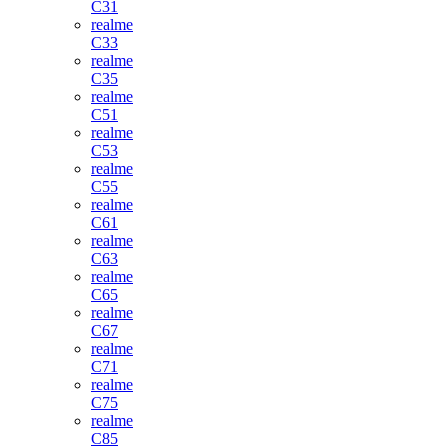
C31
realme
C33
realme
C35
realme
C51
realme
C53
realme
C55
realme
C61
realme
C63
realme
C65
realme
C67
realme
C71
realme
C75
realme
C85