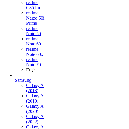
realme
C85 Pro
realme
Narzo 50i
Prime
realme
Note 50
realme
Note 60
realme
Note 60x
realme
Note 70
Ещё
Samsung
Galaxy A
(2018)
Galaxy A
(2019)
Galaxy A
(2020)
Galaxy A
(2022)
Galaxy A