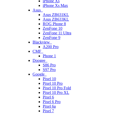
iPhone Xs
iPhone Xs Max
Asus
Asus ZB631KL
Asus ZB633KL
ROG Phone 8
ZenFone 10
ZenFone 11 Ultra
ZenFone 9
Blackview
A200 Pro
CMF
Phone 1
Doogee
S86 Pro
S97 Pro
Google
Pixel 10
Pixel 10 Pro
Pixel 10 Pro Fold
Pixel 10 Pro XL
Pixel 6
Pixel 6 Pro
Pixel 6a
Pixel 7