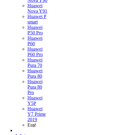
Nova Y90
Huawei
Nova Y91
Huawei P
smart
Huawei
P50 Pro
Huawei
P60
Huawei
P60 Pro
Huawei
Pura 70
Huawei
Pura 80
Huawei
Pura 80
Pro
Huawei
Y5P
Huawei
Y7 Prime
2019
Ещё