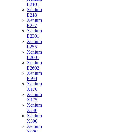
E2101
Xenium
E218
Xenium
E227
Xenium
E2301
Xenium
E255
Xenium
E2601
Xenium
E2602
Xenium
E590
Xenium
X170
Xenium
X175
Xenium
X240
Xenium
X300
Xenium
X600