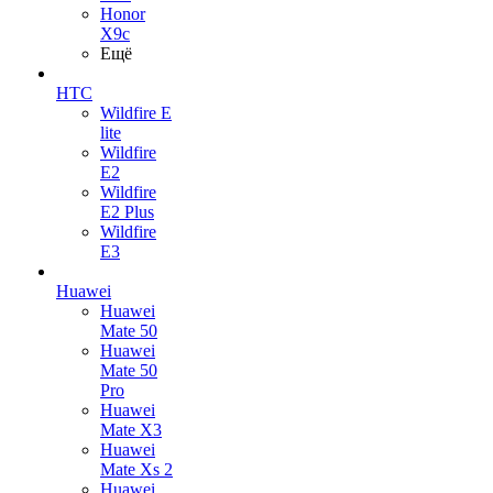
Honor
X9c
Ещё
HTC
Wildfire E
lite
Wildfire
E2
Wildfire
E2 Plus
Wildfire
E3
Huawei
Huawei
Mate 50
Huawei
Mate 50
Pro
Huawei
Mate X3
Huawei
Mate Xs 2
Huawei