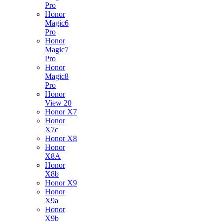
Pro
Honor
Magic6
Pro
Honor
Magic7
Pro
Honor
Magic8
Pro
Honor
View 20
Honor X7
Honor
X7c
Honor X8
Honor
X8A
Honor
X8b
Honor X9
Honor
X9a
Honor
X9b