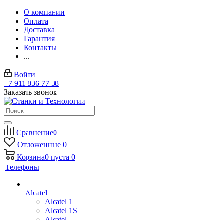
О компании
Оплата
Доставка
Гарантия
Контакты
...
Войти
+7 911 836 77 38
Заказать звонок
Сравнение
0
Отложенные
0
Корзина
0
пуста
0
Телефоны
Alcatel
Alcatel 1
Alcatel 1S
Alcatel