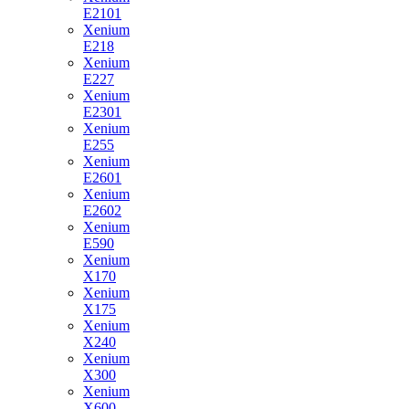
E2101
Xenium
E218
Xenium
E227
Xenium
E2301
Xenium
E255
Xenium
E2601
Xenium
E2602
Xenium
E590
Xenium
X170
Xenium
X175
Xenium
X240
Xenium
X300
Xenium
X600