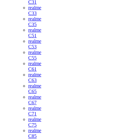
C31
realme
C33
realme
C35
realme
C51
realme
C53
realme
C55
realme
C61
realme
C63
realme
C65
realme
C67
realme
C71
realme
C75
realme
C85