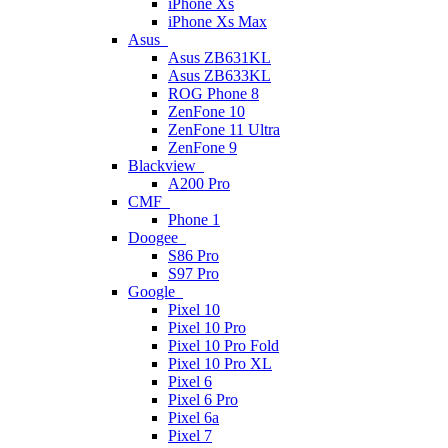
iPhone Xs
iPhone Xs Max
Asus
Asus ZB631KL
Asus ZB633KL
ROG Phone 8
ZenFone 10
ZenFone 11 Ultra
ZenFone 9
Blackview
A200 Pro
CMF
Phone 1
Doogee
S86 Pro
S97 Pro
Google
Pixel 10
Pixel 10 Pro
Pixel 10 Pro Fold
Pixel 10 Pro XL
Pixel 6
Pixel 6 Pro
Pixel 6a
Pixel 7