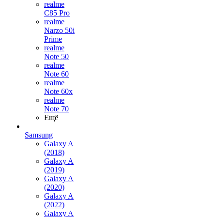
realme
C85 Pro
realme
Narzo 50i
Prime
realme
Note 50
realme
Note 60
realme
Note 60x
realme
Note 70
Ещё
Samsung
Galaxy A
(2018)
Galaxy A
(2019)
Galaxy A
(2020)
Galaxy A
(2022)
Galaxy A