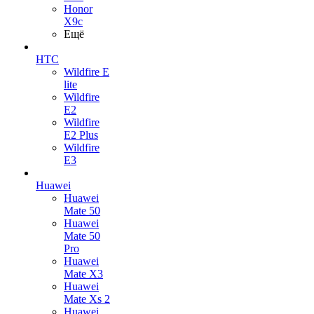
Honor
X9c
Ещё
HTC
Wildfire E
lite
Wildfire
E2
Wildfire
E2 Plus
Wildfire
E3
Huawei
Huawei
Mate 50
Huawei
Mate 50
Pro
Huawei
Mate X3
Huawei
Mate Xs 2
Huawei