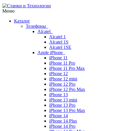
Меню
Каталог
Телефоны
Alcatel
Alcatel 1
Alcatel 1S
Alcatel 1SE
Apple iPhone
iPhone 11
iPhone 11 Pro
iPhone 11 Pro Max
iPhone 12
iPhone 12 mini
iPhone 12 Pro
iPhone 12 Pro Max
iPhone 13
iPhone 13 mini
iPhone 13 Pro
iPhone 13 Pro Max
iPhone 14
iPhone 14 Plus
iPhone 14 Pro