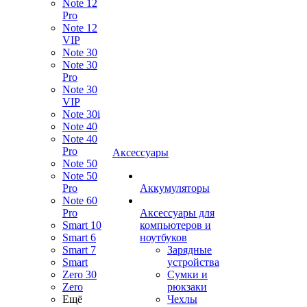
Note 12
Pro
Note 12
VIP
Note 30
Note 30
Pro
Note 30
VIP
Note 30i
Note 40
Note 40
Pro
Аксессуары
Note 50
Note 50
Pro
Аккумуляторы
Note 60
Pro
Аксессуары для
Smart 10
компьютеров и
Smart 6
ноутбуков
Smart 7
Зарядные
Smart
устройства
Zero 30
Сумки и
Zero
рюкзаки
Ещё
Чехлы