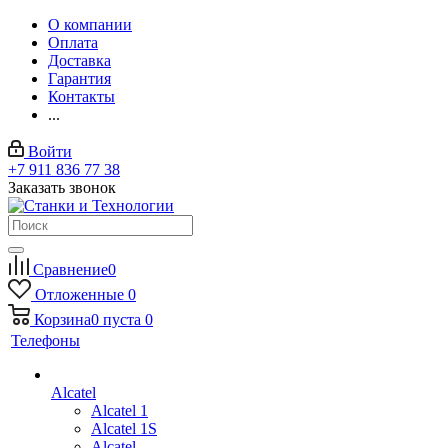
О компании
Оплата
Доставка
Гарантия
Контакты
...
Войти
+7 911 836 77 38
Заказать звонок
Сравнение
0
Отложенные
0
Корзина
0
пуста
0
Телефоны
Alcatel
Alcatel 1
Alcatel 1S
Alcatel