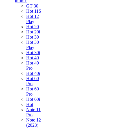
Infinix
GT 30
Hot 11S
Hot 12
Play
Hot 20
Hot 20i
Hot 30
Hot 30
Play
Hot 30i
Hot 40
Hot 40
Pro
Hot 40i
Hot 60
Pro
Hot 60
Pro+
Hot 60i
Hot
Note 11
Pro
Note 12
(2023)