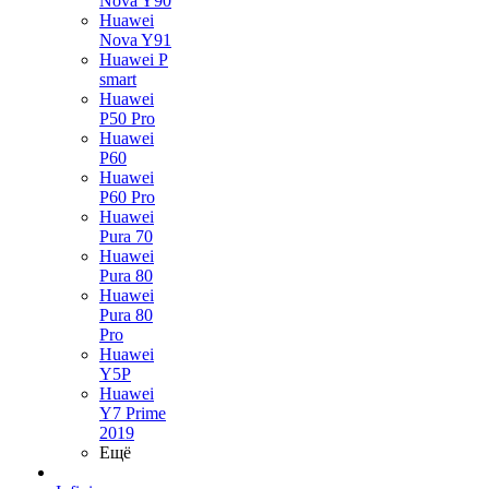
Nova Y90
Huawei
Nova Y91
Huawei P
smart
Huawei
P50 Pro
Huawei
P60
Huawei
P60 Pro
Huawei
Pura 70
Huawei
Pura 80
Huawei
Pura 80
Pro
Huawei
Y5P
Huawei
Y7 Prime
2019
Ещё