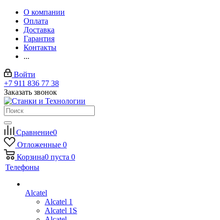
О компании
Оплата
Доставка
Гарантия
Контакты
...
Войти
+7 911 836 77 38
Заказать звонок
Сравнение
0
Отложенные
0
Корзина
0
пуста
0
Телефоны
Alcatel
Alcatel 1
Alcatel 1S
Alcatel