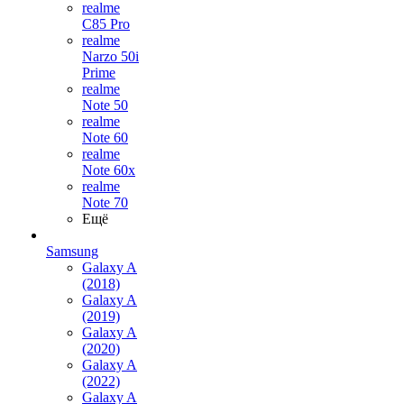
realme
C85 Pro
realme
Narzo 50i
Prime
realme
Note 50
realme
Note 60
realme
Note 60x
realme
Note 70
Ещё
Samsung
Galaxy A
(2018)
Galaxy A
(2019)
Galaxy A
(2020)
Galaxy A
(2022)
Galaxy A