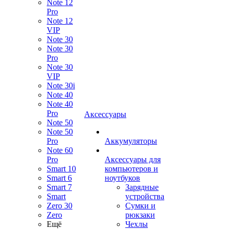
Note 12
Pro
Note 12
VIP
Note 30
Note 30
Pro
Note 30
VIP
Note 30i
Note 40
Note 40
Pro
Аксессуары
Note 50
Note 50
Pro
Аккумуляторы
Note 60
Pro
Аксессуары для
Smart 10
компьютеров и
Smart 6
ноутбуков
Smart 7
Зарядные
Smart
устройства
Zero 30
Сумки и
Zero
рюкзаки
Ещё
Чехлы