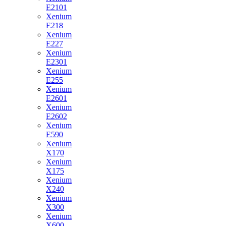
E2101
Xenium
E218
Xenium
E227
Xenium
E2301
Xenium
E255
Xenium
E2601
Xenium
E2602
Xenium
E590
Xenium
X170
Xenium
X175
Xenium
X240
Xenium
X300
Xenium
X600