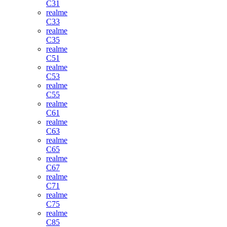
C31
realme
C33
realme
C35
realme
C51
realme
C53
realme
C55
realme
C61
realme
C63
realme
C65
realme
C67
realme
C71
realme
C75
realme
C85