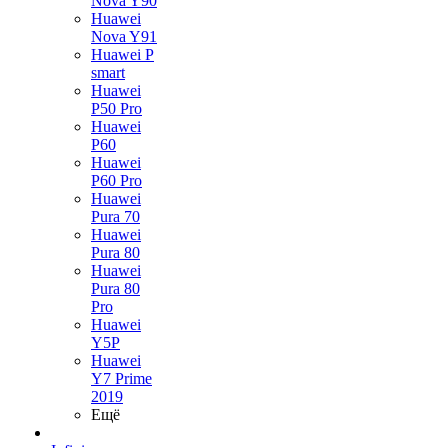
Nova Y90
Huawei
Nova Y91
Huawei P
smart
Huawei
P50 Pro
Huawei
P60
Huawei
P60 Pro
Huawei
Pura 70
Huawei
Pura 80
Huawei
Pura 80
Pro
Huawei
Y5P
Huawei
Y7 Prime
2019
Ещё