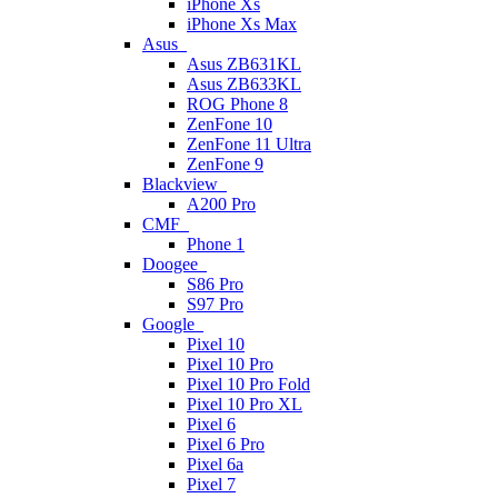
iPhone Xs
iPhone Xs Max
Asus
Asus ZB631KL
Asus ZB633KL
ROG Phone 8
ZenFone 10
ZenFone 11 Ultra
ZenFone 9
Blackview
A200 Pro
CMF
Phone 1
Doogee
S86 Pro
S97 Pro
Google
Pixel 10
Pixel 10 Pro
Pixel 10 Pro Fold
Pixel 10 Pro XL
Pixel 6
Pixel 6 Pro
Pixel 6a
Pixel 7