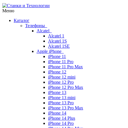
Меню
Каталог
Телефоны
Alcatel
Alcatel 1
Alcatel 1S
Alcatel 1SE
Apple iPhone
iPhone 11
iPhone 11 Pro
iPhone 11 Pro Max
iPhone 12
iPhone 12 mini
iPhone 12 Pro
iPhone 12 Pro Max
iPhone 13
iPhone 13 mini
iPhone 13 Pro
iPhone 13 Pro Max
iPhone 14
iPhone 14 Plus
iPhone 14 Pro