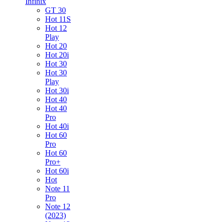
Infinix
GT 30
Hot 11S
Hot 12
Play
Hot 20
Hot 20i
Hot 30
Hot 30
Play
Hot 30i
Hot 40
Hot 40
Pro
Hot 40i
Hot 60
Pro
Hot 60
Pro+
Hot 60i
Hot
Note 11
Pro
Note 12
(2023)