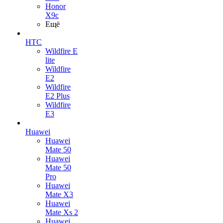
Honor
X9c
Ещё
HTC
Wildfire E
lite
Wildfire
E2
Wildfire
E2 Plus
Wildfire
E3
Huawei
Huawei
Mate 50
Huawei
Mate 50
Pro
Huawei
Mate X3
Huawei
Mate Xs 2
Huawei