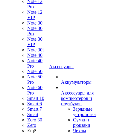
Note 12
Pro
Note 12
VIP
Note 30
Note 30
Pro
Note 30
VIP
Note 30i
Note 40
Note 40
Pro
Аксессуары
Note 50
Note 50
Pro
Аккумуляторы
Note 60
Pro
Аксессуары для
Smart 10
компьютеров и
Smart 6
ноутбуков
Smart 7
Зарядные
Smart
устройства
Zero 30
Сумки и
Zero
рюкзаки
Ещё
Чехлы