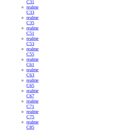
C31
realme
C33
realme
C35
realme
C51
realme
C53
realme
C55
realme
C61
realme
C63
realme
C65
realme
C67
realme
C71
realme
C75
realme
C85