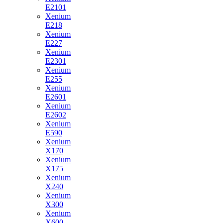
E2101
Xenium
E218
Xenium
E227
Xenium
E2301
Xenium
E255
Xenium
E2601
Xenium
E2602
Xenium
E590
Xenium
X170
Xenium
X175
Xenium
X240
Xenium
X300
Xenium
X600