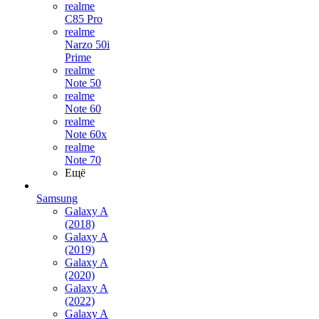
realme
C85 Pro
realme
Narzo 50i
Prime
realme
Note 50
realme
Note 60
realme
Note 60x
realme
Note 70
Ещё
Samsung
Galaxy A
(2018)
Galaxy A
(2019)
Galaxy A
(2020)
Galaxy A
(2022)
Galaxy A