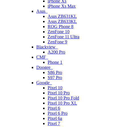
iPhone Xs
iPhone Xs Max
Asus
Asus ZB631KL
Asus ZB633KL
ROG Phone 8
ZenFone 10
ZenFone 11 Ultra
ZenFone 9
Blackview
A200 Pro
CMF
Phone 1
Doogee
S86 Pro
S97 Pro
Google
Pixel 10
Pixel 10 Pro
Pixel 10 Pro Fold
Pixel 10 Pro XL
Pixel 6
Pixel 6 Pro
Pixel 6a
Pixel 7