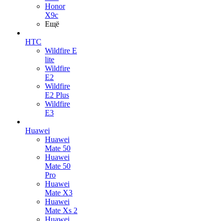
Honor
X9c
Ещё
HTC
Wildfire E
lite
Wildfire
E2
Wildfire
E2 Plus
Wildfire
E3
Huawei
Huawei
Mate 50
Huawei
Mate 50
Pro
Huawei
Mate X3
Huawei
Mate Xs 2
Huawei