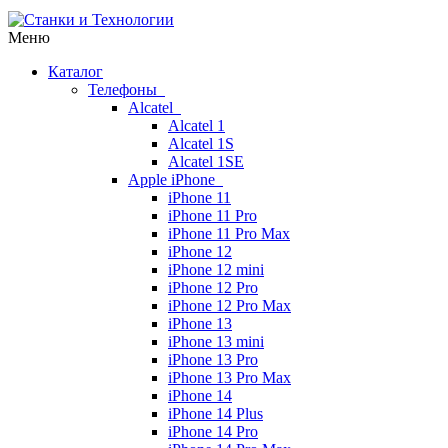
Меню
Каталог
Телефоны
Alcatel
Alcatel 1
Alcatel 1S
Alcatel 1SE
Apple iPhone
iPhone 11
iPhone 11 Pro
iPhone 11 Pro Max
iPhone 12
iPhone 12 mini
iPhone 12 Pro
iPhone 12 Pro Max
iPhone 13
iPhone 13 mini
iPhone 13 Pro
iPhone 13 Pro Max
iPhone 14
iPhone 14 Plus
iPhone 14 Pro