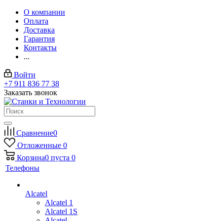
О компании
Оплата
Доставка
Гарантия
Контакты
...
Войти
+7 911 836 77 38
Заказать звонок
Сравнение
0
Отложенные
0
Корзина
0
пуста
0
Телефоны
Alcatel
Alcatel 1
Alcatel 1S
Alcatel