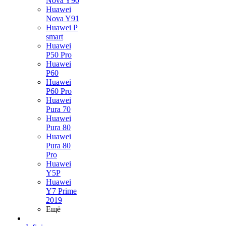
Nova Y90
Huawei
Nova Y91
Huawei P
smart
Huawei
P50 Pro
Huawei
P60
Huawei
P60 Pro
Huawei
Pura 70
Huawei
Pura 80
Huawei
Pura 80
Pro
Huawei
Y5P
Huawei
Y7 Prime
2019
Ещё