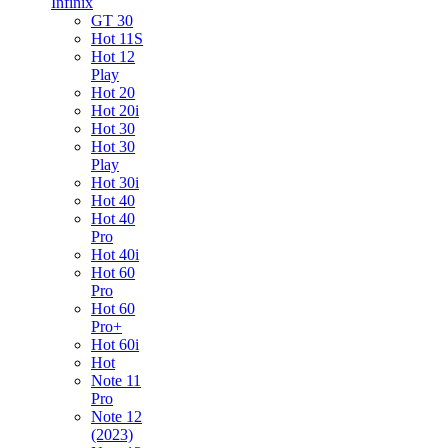
Infinix
GT 30
Hot 11S
Hot 12
Play
Hot 20
Hot 20i
Hot 30
Hot 30
Play
Hot 30i
Hot 40
Hot 40
Pro
Hot 40i
Hot 60
Pro
Hot 60
Pro+
Hot 60i
Hot
Note 11
Pro
Note 12
(2023)