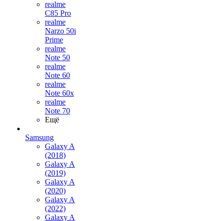
realme
C85 Pro
realme
Narzo 50i
Prime
realme
Note 50
realme
Note 60
realme
Note 60x
realme
Note 70
Ещё
Samsung
Galaxy A
(2018)
Galaxy A
(2019)
Galaxy A
(2020)
Galaxy A
(2022)
Galaxy A