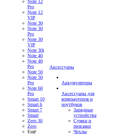
Note 12
Pro
Note 12
VIP
Note 30
Note 30
Pro
Note 30
VIP
Note 30i
Note 40
Note 40
Pro
Аксессуары
Note 50
Note 50
Pro
Аккумуляторы
Note 60
Pro
Аксессуары для
Smart 10
компьютеров и
Smart 6
ноутбуков
Smart 7
Зарядные
Smart
устройства
Zero 30
Сумки и
Zero
рюкзаки
Ещё
Чехлы