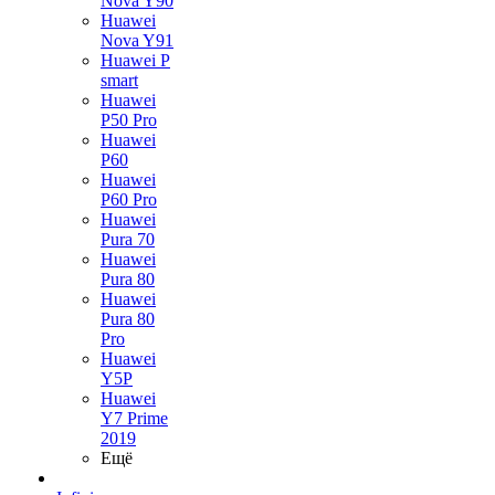
Nova Y90
Huawei
Nova Y91
Huawei P
smart
Huawei
P50 Pro
Huawei
P60
Huawei
P60 Pro
Huawei
Pura 70
Huawei
Pura 80
Huawei
Pura 80
Pro
Huawei
Y5P
Huawei
Y7 Prime
2019
Ещё