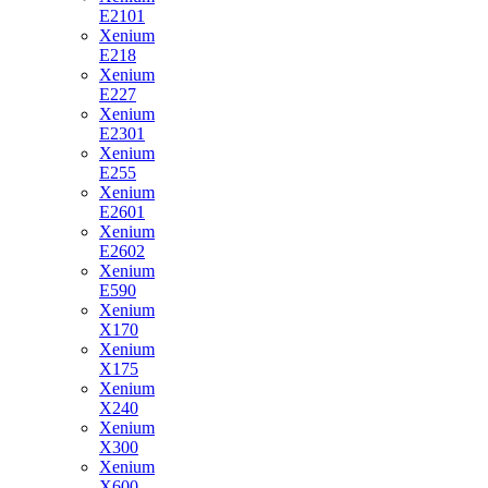
E2101
Xenium
E218
Xenium
E227
Xenium
E2301
Xenium
E255
Xenium
E2601
Xenium
E2602
Xenium
E590
Xenium
X170
Xenium
X175
Xenium
X240
Xenium
X300
Xenium
X600