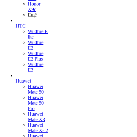
Honor
X9c
Ещё
HTC
Wildfire E
lite
Wildfire
E2
Wildfire
E2 Plus
Wildfire
E3
Huawei
Huawei
Mate 50
Huawei
Mate 50
Pro
Huawei
Mate X3
Huawei
Mate Xs 2
Huawei