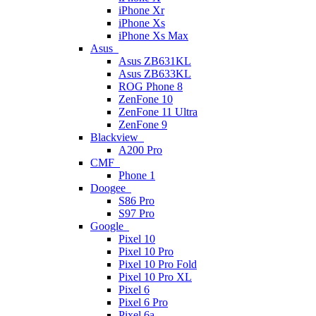
iPhone Xr
iPhone Xs
iPhone Xs Max
Asus
Asus ZB631KL
Asus ZB633KL
ROG Phone 8
ZenFone 10
ZenFone 11 Ultra
ZenFone 9
Blackview
A200 Pro
CMF
Phone 1
Doogee
S86 Pro
S97 Pro
Google
Pixel 10
Pixel 10 Pro
Pixel 10 Pro Fold
Pixel 10 Pro XL
Pixel 6
Pixel 6 Pro
Pixel 6a