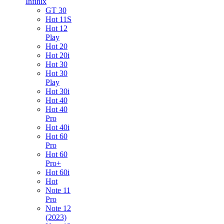
Infinix
GT 30
Hot 11S
Hot 12
Play
Hot 20
Hot 20i
Hot 30
Hot 30
Play
Hot 30i
Hot 40
Hot 40
Pro
Hot 40i
Hot 60
Pro
Hot 60
Pro+
Hot 60i
Hot
Note 11
Pro
Note 12
(2023)