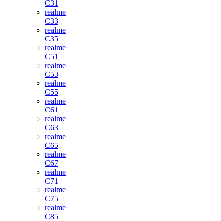
C31
realme
C33
realme
C35
realme
C51
realme
C53
realme
C55
realme
C61
realme
C63
realme
C65
realme
C67
realme
C71
realme
C75
realme
C85