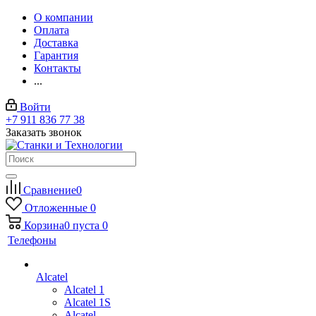
О компании
Оплата
Доставка
Гарантия
Контакты
...
Войти
+7 911 836 77 38
Заказать звонок
Сравнение
0
Отложенные
0
Корзина
0
пуста
0
Телефоны
Alcatel
Alcatel 1
Alcatel 1S
Alcatel