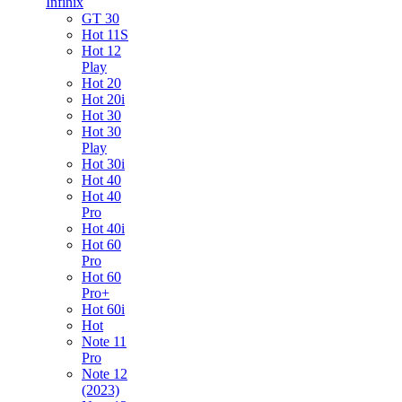
Infinix
GT 30
Hot 11S
Hot 12
Play
Hot 20
Hot 20i
Hot 30
Hot 30
Play
Hot 30i
Hot 40
Hot 40
Pro
Hot 40i
Hot 60
Pro
Hot 60
Pro+
Hot 60i
Hot
Note 11
Pro
Note 12
(2023)