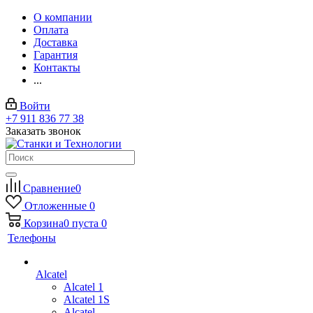
О компании
Оплата
Доставка
Гарантия
Контакты
...
Войти
+7 911 836 77 38
Заказать звонок
Сравнение
0
Отложенные
0
Корзина
0
пуста
0
Телефоны
Alcatel
Alcatel 1
Alcatel 1S
Alcatel