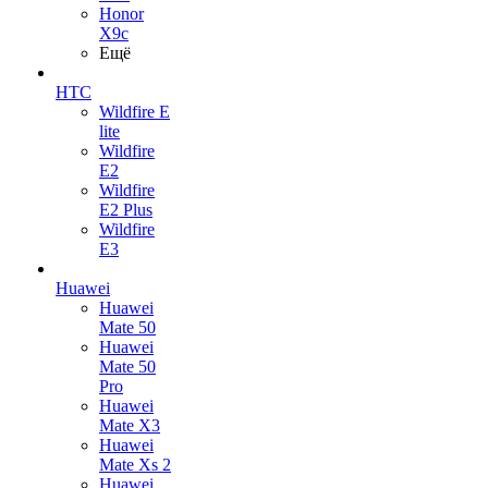
Honor
X9c
Ещё
HTC
Wildfire E
lite
Wildfire
E2
Wildfire
E2 Plus
Wildfire
E3
Huawei
Huawei
Mate 50
Huawei
Mate 50
Pro
Huawei
Mate X3
Huawei
Mate Xs 2
Huawei