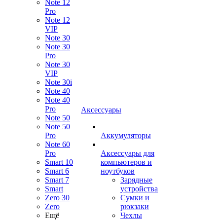
Note 12
Pro
Note 12
VIP
Note 30
Note 30
Pro
Note 30
VIP
Note 30i
Note 40
Note 40
Pro
Аксессуары
Note 50
Note 50
Pro
Аккумуляторы
Note 60
Pro
Аксессуары для
Smart 10
компьютеров и
Smart 6
ноутбуков
Smart 7
Зарядные
Smart
устройства
Zero 30
Сумки и
Zero
рюкзаки
Ещё
Чехлы