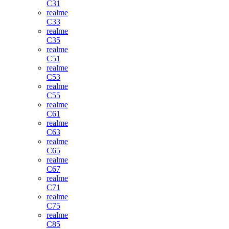
C31
realme
C33
realme
C35
realme
C51
realme
C53
realme
C55
realme
C61
realme
C63
realme
C65
realme
C67
realme
C71
realme
C75
realme
C85