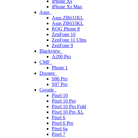
iPhone Xs
iPhone Xs Max
Asus
Asus ZB631KL
Asus ZB633KL
ROG Phone 8
ZenFone 10
ZenFone 11 Ultra
ZenFone 9
Blackview
A200 Pro
CMF
Phone 1
Doogee
S86 Pro
S97 Pro
Google
Pixel 10
Pixel 10 Pro
Pixel 10 Pro Fold
Pixel 10 Pro XL
Pixel 6
Pixel 6 Pro
Pixel 6a
Pixel 7