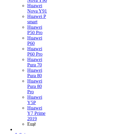
Nova Y90
Huawei
Nova Y91
Huawei P
smart
Huawei
P50 Pro
Huawei
P60
Huawei
P60 Pro
Huawei
Pura 70
Huawei
Pura 80
Huawei
Pura 80
Pro
Huawei
Y5P
Huawei
Y7 Prime
2019
Ещё