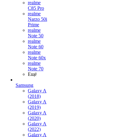
realme
C85 Pro
realme
Narzo 50i
Prime
realme
Note 50
realme
Note 60
realme
Note 60x
realme
Note 70
Ещё
Samsung
Galaxy A
(2018)
Galaxy A
(2019)
Galaxy A
(2020)
Galaxy A
(2022)
Galaxy A