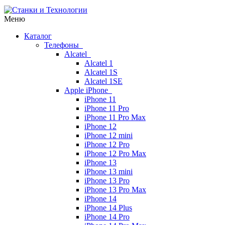
Меню
Каталог
Телефоны
Alcatel
Alcatel 1
Alcatel 1S
Alcatel 1SE
Apple iPhone
iPhone 11
iPhone 11 Pro
iPhone 11 Pro Max
iPhone 12
iPhone 12 mini
iPhone 12 Pro
iPhone 12 Pro Max
iPhone 13
iPhone 13 mini
iPhone 13 Pro
iPhone 13 Pro Max
iPhone 14
iPhone 14 Plus
iPhone 14 Pro