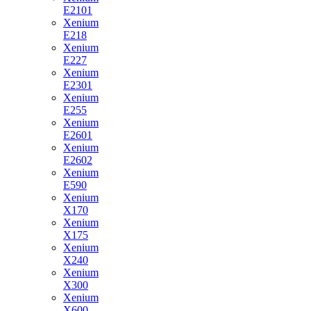
E2101
Xenium
E218
Xenium
E227
Xenium
E2301
Xenium
E255
Xenium
E2601
Xenium
E2602
Xenium
E590
Xenium
X170
Xenium
X175
Xenium
X240
Xenium
X300
Xenium
X600