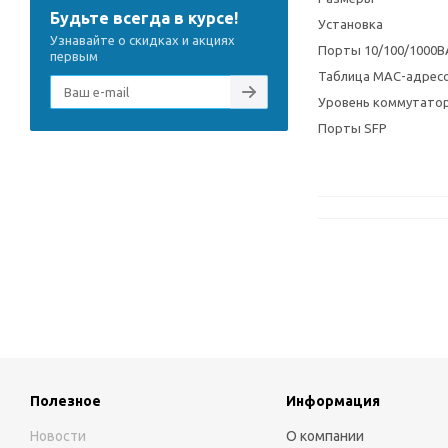
Будьте всегда в курсе!
Установка
Узнавайте о скидках и акциях
Порты 10/100/1000B
первым
Таблица MAC-адрес
Уровень коммутато
Порты SFP
Полезное
Информация
Новости
О компании