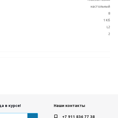
настольный
8
1 Кб
L2
2
а в курсе!
Наши контакты
+7 911 836 77 38