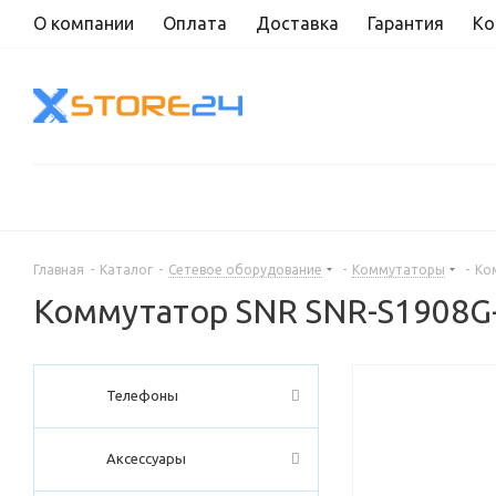
О компании
Оплата
Доставка
Гарантия
Ко
Главная
-
Каталог
-
Сетевое оборудование
-
Коммутаторы
-
Ко
Коммутатор SNR SNR-S1908G
Телефоны
Аксессуары