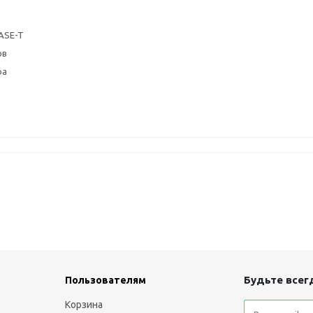
ASE-T
ов
ра
Будьте всегд
Пользователям
Корзина