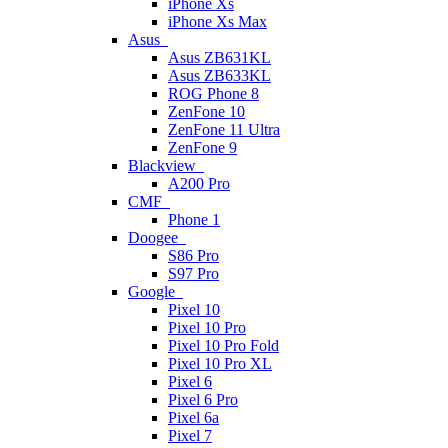
iPhone Xs
iPhone Xs Max
Asus
Asus ZB631KL
Asus ZB633KL
ROG Phone 8
ZenFone 10
ZenFone 11 Ultra
ZenFone 9
Blackview
A200 Pro
CMF
Phone 1
Doogee
S86 Pro
S97 Pro
Google
Pixel 10
Pixel 10 Pro
Pixel 10 Pro Fold
Pixel 10 Pro XL
Pixel 6
Pixel 6 Pro
Pixel 6a
Pixel 7