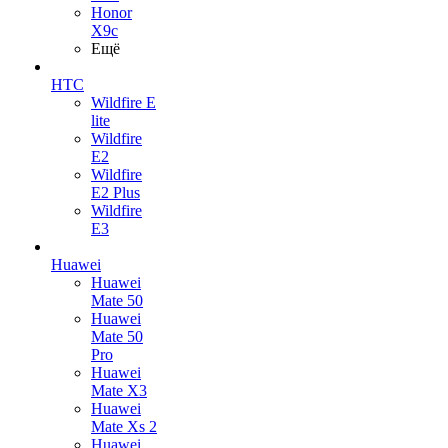
Honor
X9c
Ещё
HTC
Wildfire E
lite
Wildfire
E2
Wildfire
E2 Plus
Wildfire
E3
Huawei
Huawei
Mate 50
Huawei
Mate 50
Pro
Huawei
Mate X3
Huawei
Mate Xs 2
Huawei