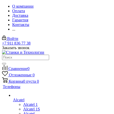
О компании
Оплата
Доставка
Гарантия
Контакты
...
Войти
+7 911 836 77 38
Заказать звонок
Сравнение
0
Отложенные
0
Корзина
0
пуста
0
Телефоны
Alcatel
Alcatel 1
Alcatel 1S
Alcatel