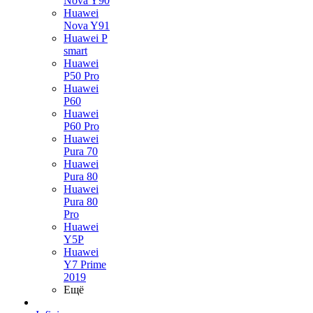
Nova Y90
Huawei
Nova Y91
Huawei P
smart
Huawei
P50 Pro
Huawei
P60
Huawei
P60 Pro
Huawei
Pura 70
Huawei
Pura 80
Huawei
Pura 80
Pro
Huawei
Y5P
Huawei
Y7 Prime
2019
Ещё