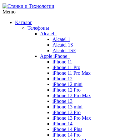
Меню
Каталог
Телефоны
Alcatel
Alcatel 1
Alcatel 1S
Alcatel 1SE
Apple iPhone
iPhone 11
iPhone 11 Pro
iPhone 11 Pro Max
iPhone 12
iPhone 12 mini
iPhone 12 Pro
iPhone 12 Pro Max
iPhone 13
iPhone 13 mini
iPhone 13 Pro
iPhone 13 Pro Max
iPhone 14
iPhone 14 Plus
iPhone 14 Pro