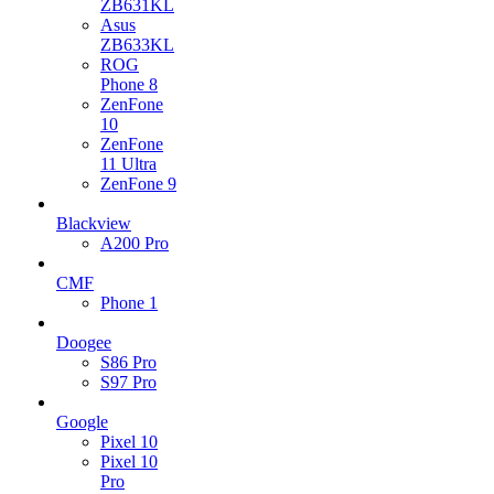
ZB631KL
Asus
ZB633KL
ROG
Phone 8
ZenFone
10
ZenFone
11 Ultra
ZenFone 9
Blackview
A200 Pro
CMF
Phone 1
Doogee
S86 Pro
S97 Pro
Google
Pixel 10
Pixel 10
Pro