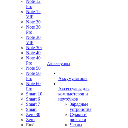
Note 12
Pro
Note 12
VIP
Note 30
Note 30
Pro
Note 30
VIP
Note 30i
Note 40
Note 40
Pro
Аксессуары
Note 50
Note 50
Pro
Аккумуляторы
Note 60
Pro
Аксессуары для
Smart 10
компьютеров и
Smart 6
ноутбуков
Smart 7
Зарядные
Smart
устройства
Zero 30
Сумки и
Zero
рюкзаки
Ещё
Чехлы