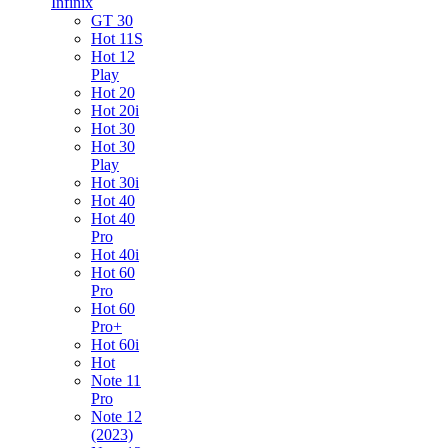
Infinix
GT 30
Hot 11S
Hot 12
Play
Hot 20
Hot 20i
Hot 30
Hot 30
Play
Hot 30i
Hot 40
Hot 40
Pro
Hot 40i
Hot 60
Pro
Hot 60
Pro+
Hot 60i
Hot
Note 11
Pro
Note 12
(2023)