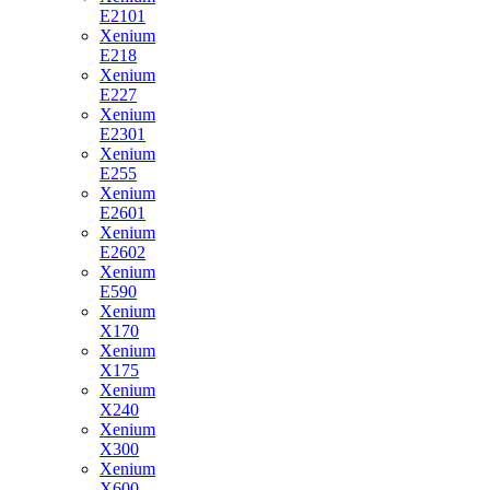
E2101
Xenium
E218
Xenium
E227
Xenium
E2301
Xenium
E255
Xenium
E2601
Xenium
E2602
Xenium
E590
Xenium
X170
Xenium
X175
Xenium
X240
Xenium
X300
Xenium
X600