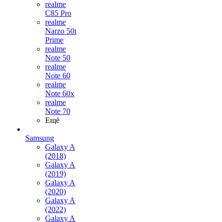
realme
C85 Pro
realme
Narzo 50i
Prime
realme
Note 50
realme
Note 60
realme
Note 60x
realme
Note 70
Ещё
Samsung
Galaxy A
(2018)
Galaxy A
(2019)
Galaxy A
(2020)
Galaxy A
(2022)
Galaxy A