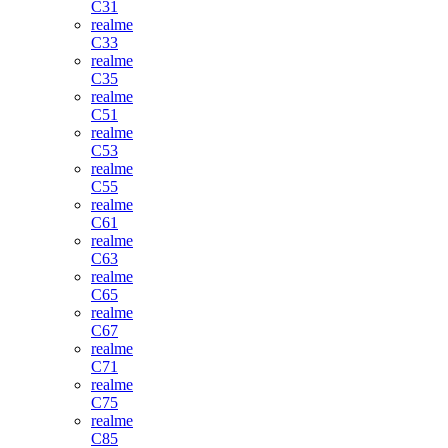
C31
realme
C33
realme
C35
realme
C51
realme
C53
realme
C55
realme
C61
realme
C63
realme
C65
realme
C67
realme
C71
realme
C75
realme
C85