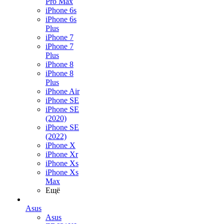
Pro Max
iPhone 6s
iPhone 6s
Plus
iPhone 7
iPhone 7
Plus
iPhone 8
iPhone 8
Plus
iPhone Air
iPhone SE
iPhone SE
(2020)
iPhone SE
(2022)
iPhone X
iPhone Xr
iPhone Xs
iPhone Xs
Max
Ещё
Asus
Asus