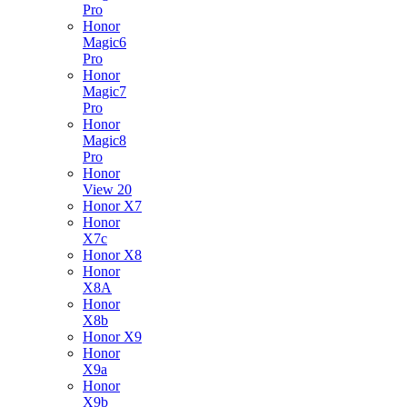
Pro
Honor
Magic6
Pro
Honor
Magic7
Pro
Honor
Magic8
Pro
Honor
View 20
Honor X7
Honor
X7c
Honor X8
Honor
X8A
Honor
X8b
Honor X9
Honor
X9a
Honor
X9b