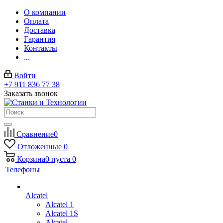
О компании
Оплата
Доставка
Гарантия
Контакты
...
Войти
+7 911 836 77 38
Заказать звонок
Сравнение
0
Отложенные
0
Корзина
0
пуста
0
Телефоны
Alcatel
Alcatel 1
Alcatel 1S
Alcatel