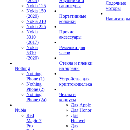
(2023)
Наушники и
Лодочные
Nokia 125
гарнитуры
моторы
Nokia 150
(2020)
Портативные
Навигаторы
Nokia 210
колонки
Nokia 225
Nokia
Прочие
3310
аксессуары
(2017)
Nokia
Ремешки для
5310
часов
(2020)
Стекла и пленки
Nothing
на экраны
Nothing
Phone (1)
Устройства для
Nothing
криптокошелька
Phone (2)
Nothing
Чехлы и
Phone (2a)
корпусы
Для Apple
Nubia
Для Honor
Red
Для
Magic 7
Huawei
Pro
Для