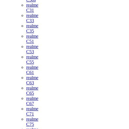
realme
C31
realme
C33
realme
C35
realme
C51
realme
C53
realme
C55
realme
C61
realme
C63
realme
C65
realme
C67
realme
C71
realme
C75