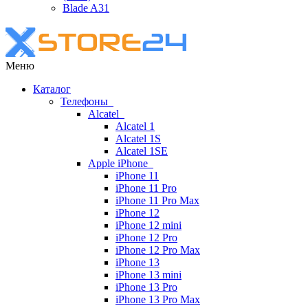
Blade A31
Меню
Каталог
Телефоны
Alcatel
Alcatel 1
Alcatel 1S
Alcatel 1SE
Apple iPhone
iPhone 11
iPhone 11 Pro
iPhone 11 Pro Max
iPhone 12
iPhone 12 mini
iPhone 12 Pro
iPhone 12 Pro Max
iPhone 13
iPhone 13 mini
iPhone 13 Pro
iPhone 13 Pro Max