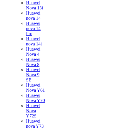
Huawei
Nova 13i
Huawei
nova 14
Huawei
nova 14
Pro
Huawei
nova 14i
Huawei
Nova 4
Huawei
Nova 8
Huawei
Nova 9
SE
Huawei
Nova Y61
Huawei
Nova Y70
Huawei
Nova
Y72S
Huawei
nova Y73