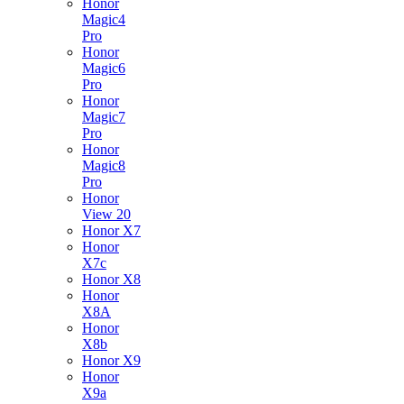
Honor
Magic4
Pro
Honor
Magic6
Pro
Honor
Magic7
Pro
Honor
Magic8
Pro
Honor
View 20
Honor X7
Honor
X7c
Honor X8
Honor
X8A
Honor
X8b
Honor X9
Honor
X9a