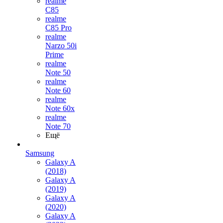
realme
C85
realme
C85 Pro
realme
Narzo 50i
Prime
realme
Note 50
realme
Note 60
realme
Note 60x
realme
Note 70
Ещё
Samsung
Galaxy A
(2018)
Galaxy A
(2019)
Galaxy A
(2020)
Galaxy A