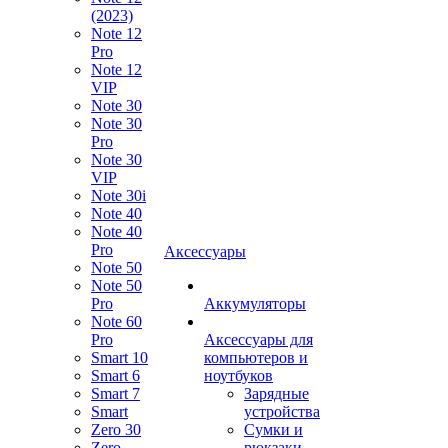
(2023)
Note 12
Pro
Note 12
VIP
Note 30
Note 30
Pro
Note 30
VIP
Note 30i
Note 40
Note 40
Pro
Аксессуары
Note 50
Note 50
Pro
Аккумуляторы
Note 60
Pro
Аксессуары для
Smart 10
компьютеров и
Smart 6
ноутбуков
Smart 7
Зарядные
Smart
устройства
Zero 30
Сумки и
Zero
рюкзаки