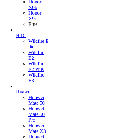
Honor
X9b
Honor
X9c
Ещё
HTC
Wildfire E
lite
Wildfire
E2
Wildfire
E2 Plus
Wildfire
E3
Huawei
Huawei
Mate 50
Huawei
Mate 50
Pro
Huawei
Mate X3
Huawei