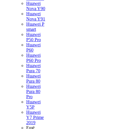
Huawei
Nova Y90
Huawei
Nova Y91
Huawei P
smart
Huawei
P50 Pro
Huawei
P60
Huawei
P60 Pro
Huawei
Pura 70
Huawei
Pura 80
Huawei
Pura 80
Pro
Huawei
Y5P
Huawei
Y7 Prime
2019
Ещё