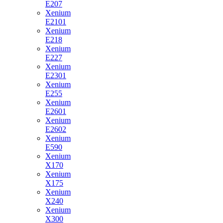
E207
Xenium
E2101
Xenium
E218
Xenium
E227
Xenium
E2301
Xenium
E255
Xenium
E2601
Xenium
E2602
Xenium
E590
Xenium
X170
Xenium
X175
Xenium
X240
Xenium
X300