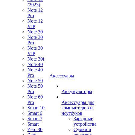
(2023)
Note 12
Pro
Note 12
VIP
Note 30
Note 30
Pro
Note 30
VIP
Note 30i
Note 40
Note 40
Pro
Аксессуары
Note 50
Note 50
Pro
Аккумуляторы
Note 60
Pro
Аксессуары для
Smart 10
компьютеров и
Smart 6
ноутбуков
Smart 7
Зарядные
Smart
устройства
Zero 30
Сумки и
Zero
рюкзаки