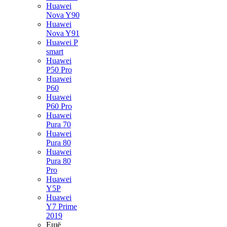
Huawei
Nova Y90
Huawei
Nova Y91
Huawei P
smart
Huawei
P50 Pro
Huawei
P60
Huawei
P60 Pro
Huawei
Pura 70
Huawei
Pura 80
Huawei
Pura 80
Pro
Huawei
Y5P
Huawei
Y7 Prime
2019
Ещё