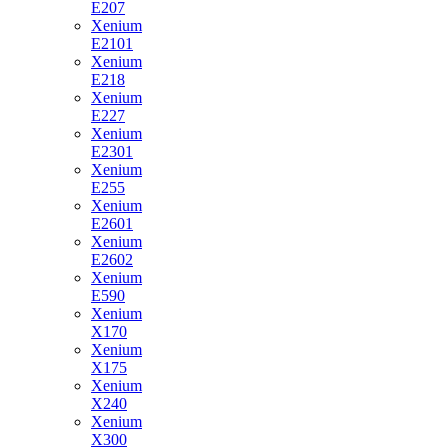
E207
Xenium
E2101
Xenium
E218
Xenium
E227
Xenium
E2301
Xenium
E255
Xenium
E2601
Xenium
E2602
Xenium
E590
Xenium
X170
Xenium
X175
Xenium
X240
Xenium
X300