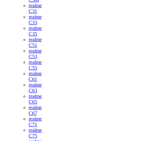
realme
C31
realme
C33
realme
C35
realme
C51
realme
C53
realme
C55
realme
C61
realme
C63
realme
C65
realme
C67
realme
C71
realme
C75