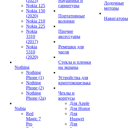
(2023)
Наушники и
Лодочные
Nokia 125
гарнитуры
моторы
Nokia 150
(2020)
Портативные
Навигаторы
Nokia 210
колонки
Nokia 225
Nokia
Прочие
3310
аксессуары
(2017)
Nokia
Ремешки для
5310
часов
(2020)
Стекла и пленки
Nothing
на экраны
Nothing
Phone (1)
Устройства для
Nothing
криптокошелька
Phone (2)
Nothing
Чехлы и
Phone (2a)
корпусы
Для Apple
Nubia
Для Honor
Red
Для
Magic 7
Huawei
Pro
Для