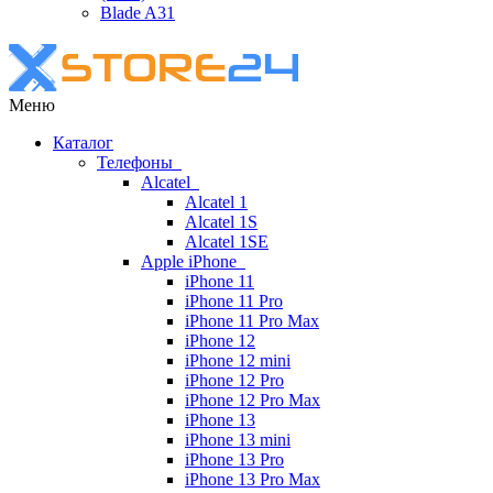
Blade A31
Меню
Каталог
Телефоны
Alcatel
Alcatel 1
Alcatel 1S
Alcatel 1SE
Apple iPhone
iPhone 11
iPhone 11 Pro
iPhone 11 Pro Max
iPhone 12
iPhone 12 mini
iPhone 12 Pro
iPhone 12 Pro Max
iPhone 13
iPhone 13 mini
iPhone 13 Pro
iPhone 13 Pro Max