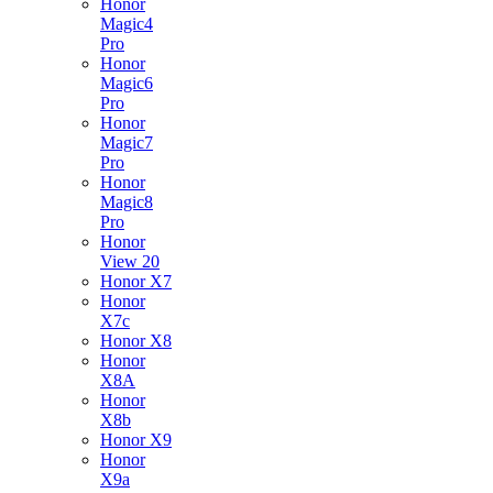
Honor
Magic4
Pro
Honor
Magic6
Pro
Honor
Magic7
Pro
Honor
Magic8
Pro
Honor
View 20
Honor X7
Honor
X7c
Honor X8
Honor
X8A
Honor
X8b
Honor X9
Honor
X9a