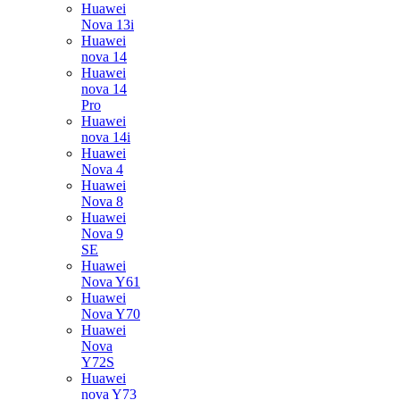
Huawei
Nova 13i
Huawei
nova 14
Huawei
nova 14
Pro
Huawei
nova 14i
Huawei
Nova 4
Huawei
Nova 8
Huawei
Nova 9
SE
Huawei
Nova Y61
Huawei
Nova Y70
Huawei
Nova
Y72S
Huawei
nova Y73