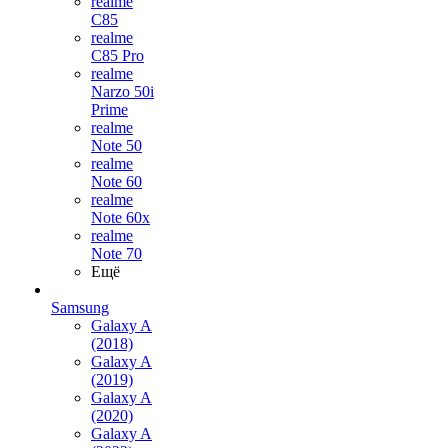
realme
C85
realme
C85 Pro
realme
Narzo 50i
Prime
realme
Note 50
realme
Note 60
realme
Note 60x
realme
Note 70
Ещё
Samsung
Galaxy A
(2018)
Galaxy A
(2019)
Galaxy A
(2020)
Galaxy A