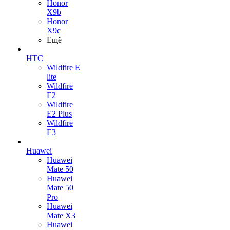
Honor
X9b
Honor
X9c
Ещё
HTC
Wildfire E
lite
Wildfire
E2
Wildfire
E2 Plus
Wildfire
E3
Huawei
Huawei
Mate 50
Huawei
Mate 50
Pro
Huawei
Mate X3
Huawei