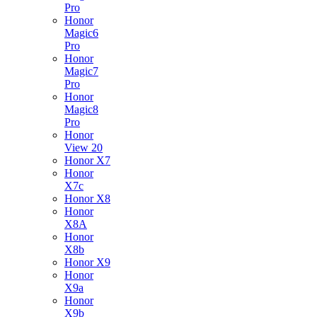
Pro
Honor
Magic6
Pro
Honor
Magic7
Pro
Honor
Magic8
Pro
Honor
View 20
Honor X7
Honor
X7c
Honor X8
Honor
X8A
Honor
X8b
Honor X9
Honor
X9a
Honor
X9b