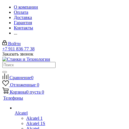
О компании
Оплата
Доставка
Гарантия
Контакты
...
Войти
+7 911 836 77 38
Заказать звонок
Сравнение
0
Отложенные
0
Корзина
0
пуста
0
Телефоны
Alcatel
Alcatel 1
Alcatel 1S
Alcatel