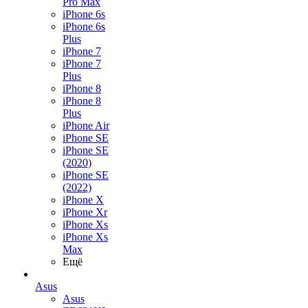
Pro Max
iPhone 6s
iPhone 6s
Plus
iPhone 7
iPhone 7
Plus
iPhone 8
iPhone 8
Plus
iPhone Air
iPhone SE
iPhone SE
(2020)
iPhone SE
(2022)
iPhone X
iPhone Xr
iPhone Xs
iPhone Xs
Max
Ещё
Asus
Asus