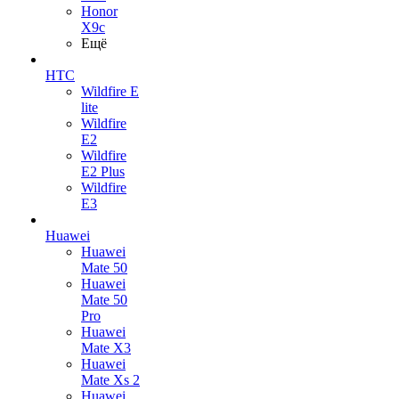
Honor
X9c
Ещё
HTC
Wildfire E
lite
Wildfire
E2
Wildfire
E2 Plus
Wildfire
E3
Huawei
Huawei
Mate 50
Huawei
Mate 50
Pro
Huawei
Mate X3
Huawei
Mate Xs 2
Huawei