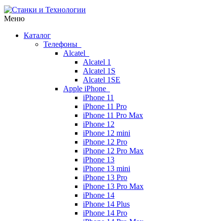
Меню
Каталог
Телефоны
Alcatel
Alcatel 1
Alcatel 1S
Alcatel 1SE
Apple iPhone
iPhone 11
iPhone 11 Pro
iPhone 11 Pro Max
iPhone 12
iPhone 12 mini
iPhone 12 Pro
iPhone 12 Pro Max
iPhone 13
iPhone 13 mini
iPhone 13 Pro
iPhone 13 Pro Max
iPhone 14
iPhone 14 Plus
iPhone 14 Pro