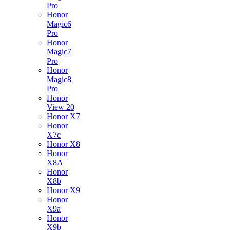
Pro
Honor
Magic6
Pro
Honor
Magic7
Pro
Honor
Magic8
Pro
Honor
View 20
Honor X7
Honor
X7c
Honor X8
Honor
X8A
Honor
X8b
Honor X9
Honor
X9a
Honor
X9b