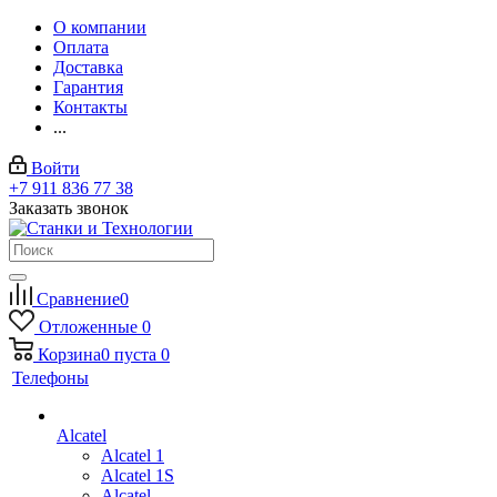
О компании
Оплата
Доставка
Гарантия
Контакты
...
Войти
+7 911 836 77 38
Заказать звонок
Сравнение
0
Отложенные
0
Корзина
0
пуста
0
Телефоны
Alcatel
Alcatel 1
Alcatel 1S
Alcatel