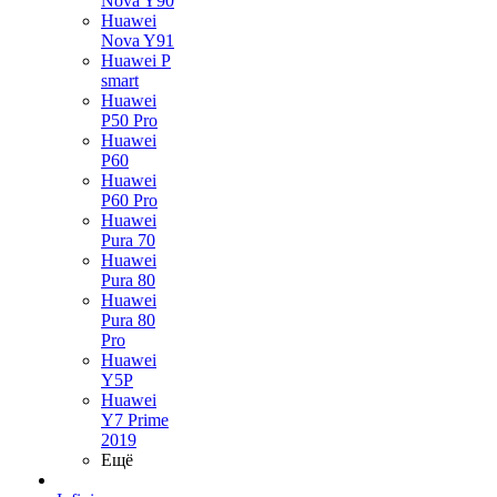
Nova Y90
Huawei
Nova Y91
Huawei P
smart
Huawei
P50 Pro
Huawei
P60
Huawei
P60 Pro
Huawei
Pura 70
Huawei
Pura 80
Huawei
Pura 80
Pro
Huawei
Y5P
Huawei
Y7 Prime
2019
Ещё