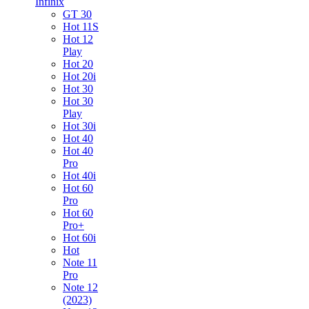
Infinix
GT 30
Hot 11S
Hot 12
Play
Hot 20
Hot 20i
Hot 30
Hot 30
Play
Hot 30i
Hot 40
Hot 40
Pro
Hot 40i
Hot 60
Pro
Hot 60
Pro+
Hot 60i
Hot
Note 11
Pro
Note 12
(2023)