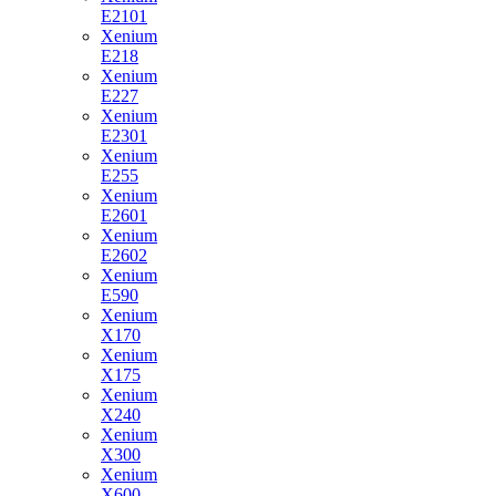
E2101
Xenium
E218
Xenium
E227
Xenium
E2301
Xenium
E255
Xenium
E2601
Xenium
E2602
Xenium
E590
Xenium
X170
Xenium
X175
Xenium
X240
Xenium
X300
Xenium
X600