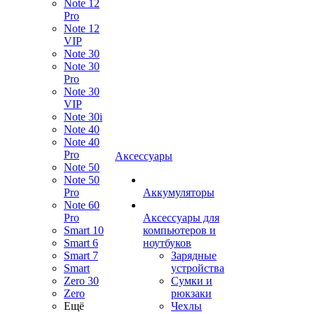
Note 12
Pro
Note 12
VIP
Note 30
Note 30
Pro
Note 30
VIP
Note 30i
Note 40
Note 40
Pro
Аксессуары
Note 50
Note 50
Pro
Аккумуляторы
Note 60
Pro
Аксессуары для
Smart 10
компьютеров и
Smart 6
ноутбуков
Smart 7
Зарядные
Smart
устройства
Zero 30
Сумки и
Zero
рюкзаки
Ещё
Чехлы