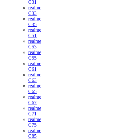
C31
realme
C33
realme
C35
realme
C51
realme
C53
realme
C55
realme
C61
realme
C63
realme
C65
realme
C67
realme
C71
realme
C75
realme
C85