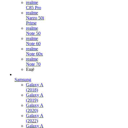
realme
C85 Pro
realme
Narzo 50i
Prime
realme
Note 50
realme
Note 60
realme
Note 60x
realme
Note 70
Ещё
Samsung
Galaxy A
(2018)
Galaxy A
(2019)
Galaxy A
(2020)
Galaxy A
(2022)
Galaxy A