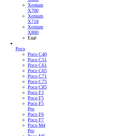
Xenium
X700
Xenium
X718
Xenium
X800
Ещё
Poco
Poco C40
Poco C51
Poco C61
Poco C65
Poco C71
Poco C75
Poco C85
Poco F3
Poco F5
Poco F5
Pro
Poco F6
Poco F7
Poco M4
Pro