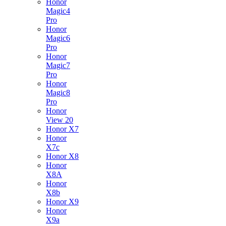
Honor
Magic4
Pro
Honor
Magic6
Pro
Honor
Magic7
Pro
Honor
Magic8
Pro
Honor
View 20
Honor X7
Honor
X7c
Honor X8
Honor
X8A
Honor
X8b
Honor X9
Honor
X9a