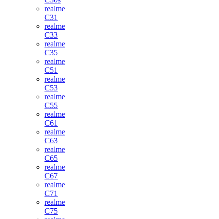
realme
C31
realme
C33
realme
C35
realme
C51
realme
C53
realme
C55
realme
C61
realme
C63
realme
C65
realme
C67
realme
C71
realme
C75