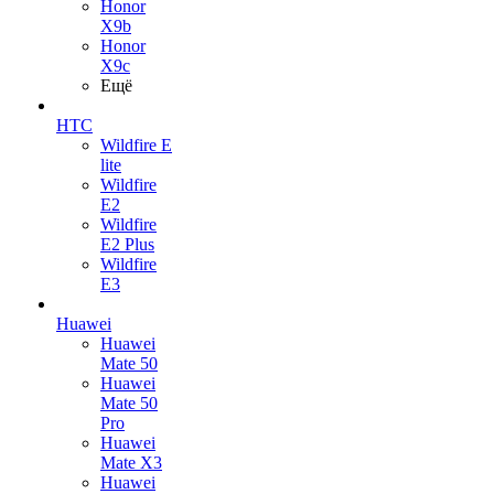
Honor
X9b
Honor
X9c
Ещё
HTC
Wildfire E
lite
Wildfire
E2
Wildfire
E2 Plus
Wildfire
E3
Huawei
Huawei
Mate 50
Huawei
Mate 50
Pro
Huawei
Mate X3
Huawei