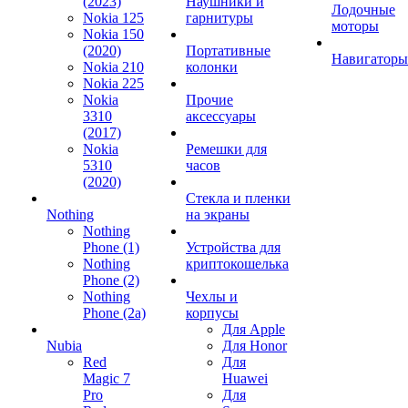
(2023)
Наушники и
Лодочные
Nokia 125
гарнитуры
моторы
Nokia 150
(2020)
Портативные
Навигаторы
Nokia 210
колонки
Nokia 225
Nokia
Прочие
3310
аксессуары
(2017)
Nokia
Ремешки для
5310
часов
(2020)
Стекла и пленки
Nothing
на экраны
Nothing
Phone (1)
Устройства для
Nothing
криптокошелька
Phone (2)
Nothing
Чехлы и
Phone (2a)
корпусы
Для Apple
Nubia
Для Honor
Red
Для
Magic 7
Huawei
Pro
Для