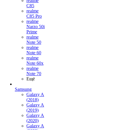
realme
C85
realme
C85 Pro
realme
Narzo 50i
Prime
realme
Note 50
realme
Note 60
realme
Note 60x
realme
Note 70
Ещё
Samsung
Galaxy A
(2018)
Galaxy A
(2019)
Galaxy A
(2020)
Galaxy A