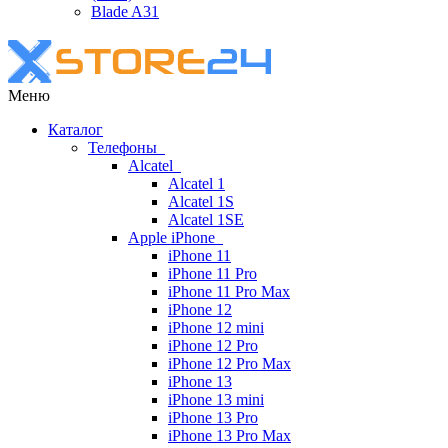
Blade A31
Меню
Каталог
Телефоны
Alcatel
Alcatel 1
Alcatel 1S
Alcatel 1SE
Apple iPhone
iPhone 11
iPhone 11 Pro
iPhone 11 Pro Max
iPhone 12
iPhone 12 mini
iPhone 12 Pro
iPhone 12 Pro Max
iPhone 13
iPhone 13 mini
iPhone 13 Pro
iPhone 13 Pro Max