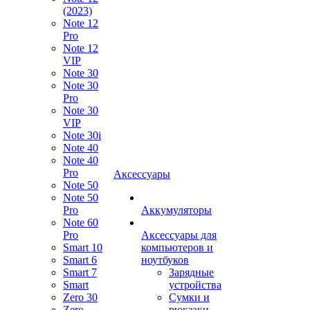
(2023)
Note 12
Pro
Note 12
VIP
Note 30
Note 30
Pro
Note 30
VIP
Note 30i
Note 40
Note 40
Pro
Аксессуары
Note 50
Note 50
Pro
Аккумуляторы
Note 60
Pro
Аксессуары для
Smart 10
компьютеров и
Smart 6
ноутбуков
Smart 7
Зарядные
Smart
устройства
Zero 30
Сумки и
Zero
рюкзаки