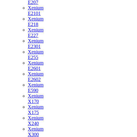
E207
Xenium
E2101
Xenium
E218
Xenium
E227
Xenium
E2301
Xenium
E255
Xenium
E2601
Xenium
E2602
Xenium
E590
Xenium
X170
Xenium
X175
Xenium
X240
Xenium
X300