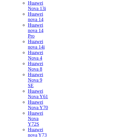
Huawei
Nova 13i
Huawei
nova 14
Huawei
nova 14
Pro
Huawei
nova 14i
Huawei
Nova 4
Huawei
Nova 8
Huawei
Nova 9
SE
Huawei
Nova Y61
Huawei
Nova Y70
Huawei
Nova
Y72S
Huawei
nova Y73