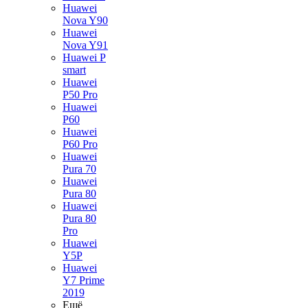
Huawei
Nova Y90
Huawei
Nova Y91
Huawei P
smart
Huawei
P50 Pro
Huawei
P60
Huawei
P60 Pro
Huawei
Pura 70
Huawei
Pura 80
Huawei
Pura 80
Pro
Huawei
Y5P
Huawei
Y7 Prime
2019
Ещё