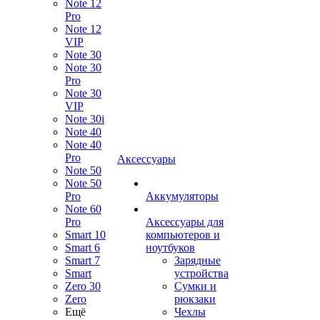
Note 12
Pro
Note 12
VIP
Note 30
Note 30
Pro
Note 30
VIP
Note 30i
Note 40
Note 40
Pro
Аксессуары
Note 50
Note 50
Pro
Аккумуляторы
Note 60
Pro
Аксессуары для
Smart 10
компьютеров и
Smart 6
ноутбуков
Smart 7
Зарядные
Smart
устройства
Zero 30
Сумки и
Zero
рюкзаки
Ещё
Чехлы