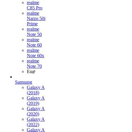
realme
C85 Pro
realme
Narzo 50i
Prime
realme
Note 50
realme
Note 60
realme
Note 60x
realme
Note 70
Ещё
Samsung
Galaxy A
(2018)
Galaxy A
(2019)
Galaxy A
(2020)
Galaxy A
(2022)
Galaxy A