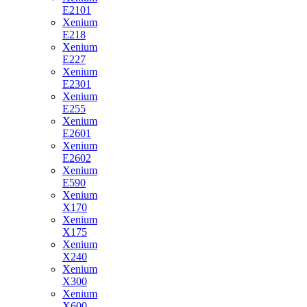
E2101
Xenium
E218
Xenium
E227
Xenium
E2301
Xenium
E255
Xenium
E2601
Xenium
E2602
Xenium
E590
Xenium
X170
Xenium
X175
Xenium
X240
Xenium
X300
Xenium
X600