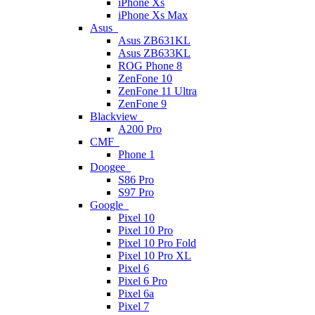
iPhone Xs
iPhone Xs Max
Asus
Asus ZB631KL
Asus ZB633KL
ROG Phone 8
ZenFone 10
ZenFone 11 Ultra
ZenFone 9
Blackview
A200 Pro
CMF
Phone 1
Doogee
S86 Pro
S97 Pro
Google
Pixel 10
Pixel 10 Pro
Pixel 10 Pro Fold
Pixel 10 Pro XL
Pixel 6
Pixel 6 Pro
Pixel 6a
Pixel 7