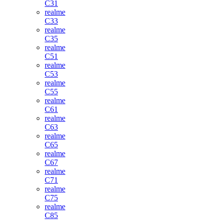
C31
realme
C33
realme
C35
realme
C51
realme
C53
realme
C55
realme
C61
realme
C63
realme
C65
realme
C67
realme
C71
realme
C75
realme
C85