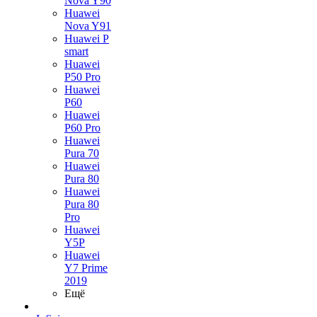
Nova Y90
Huawei
Nova Y91
Huawei P
smart
Huawei
P50 Pro
Huawei
P60
Huawei
P60 Pro
Huawei
Pura 70
Huawei
Pura 80
Huawei
Pura 80
Pro
Huawei
Y5P
Huawei
Y7 Prime
2019
Ещё