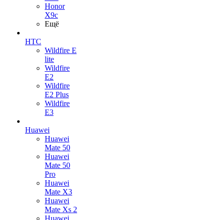
Honor
X9c
Ещё
HTC
Wildfire E
lite
Wildfire
E2
Wildfire
E2 Plus
Wildfire
E3
Huawei
Huawei
Mate 50
Huawei
Mate 50
Pro
Huawei
Mate X3
Huawei
Mate Xs 2
Huawei