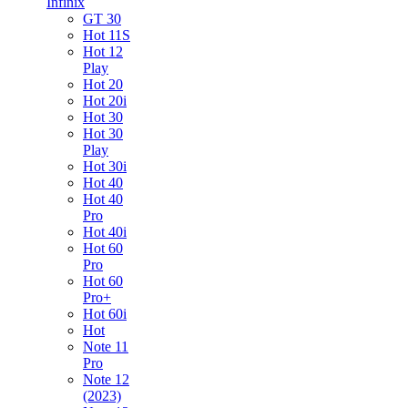
Infinix
GT 30
Hot 11S
Hot 12
Play
Hot 20
Hot 20i
Hot 30
Hot 30
Play
Hot 30i
Hot 40
Hot 40
Pro
Hot 40i
Hot 60
Pro
Hot 60
Pro+
Hot 60i
Hot
Note 11
Pro
Note 12
(2023)