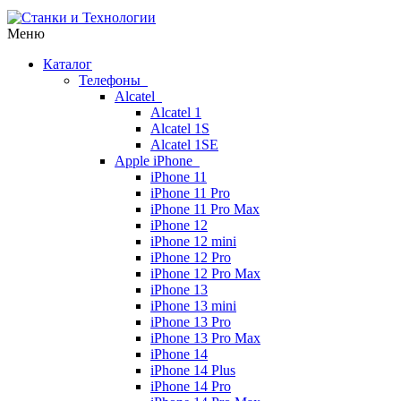
Меню
Каталог
Телефоны
Alcatel
Alcatel 1
Alcatel 1S
Alcatel 1SE
Apple iPhone
iPhone 11
iPhone 11 Pro
iPhone 11 Pro Max
iPhone 12
iPhone 12 mini
iPhone 12 Pro
iPhone 12 Pro Max
iPhone 13
iPhone 13 mini
iPhone 13 Pro
iPhone 13 Pro Max
iPhone 14
iPhone 14 Plus
iPhone 14 Pro