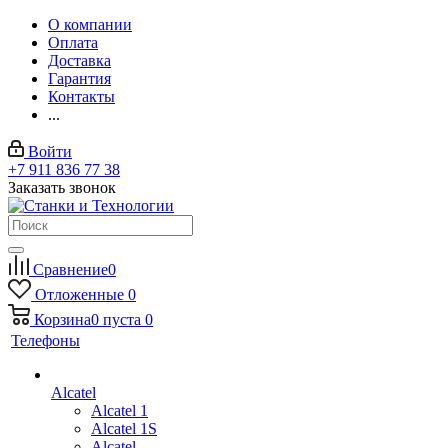
О компании
Оплата
Доставка
Гарантия
Контакты
...
Войти
+7 911 836 77 38
Заказать звонок
Сравнение
0
Отложенные
0
Корзина
0
пуста
0
Телефоны
Alcatel
Alcatel 1
Alcatel 1S
Alcatel