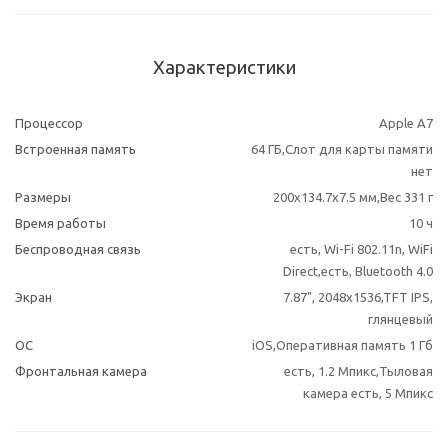
Характеристики
Процессор
Apple A7
Встроенная память
64 ГБ,Слот для карты памяти
нет
Размеры
200x134.7x7.5 мм,Вес 331 г
Время работы
10 ч
Беспроводная связь
есть, Wi-Fi 802.11n, WiFi
Direct,есть, Bluetooth 4.0
Экран
7.87", 2048x1536,TFT IPS,
глянцевый
ОС
iOS,Оперативная память 1 Гб
Фронтальная камера
есть, 1.2 Мпикс,Тыловая
камера есть, 5 Мпикс