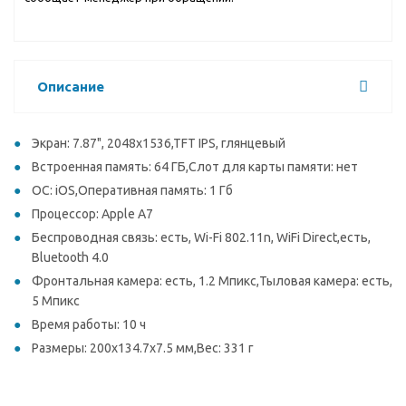
Описание
Экран: 7.87", 2048x1536,TFT IPS, глянцевый
Встроенная память: 64 ГБ,Слот для карты памяти: нет
ОС: iOS,Оперативная память: 1 Гб
Процессор: Apple A7
Беспроводная связь: есть, Wi-Fi 802.11n, WiFi Direct,есть,
Bluetooth 4.0
Фронтальная камера: есть, 1.2 Мпикс,Тыловая камера: есть,
5 Мпикс
Время работы: 10 ч
Размеры: 200x134.7x7.5 мм,Вес: 331 г