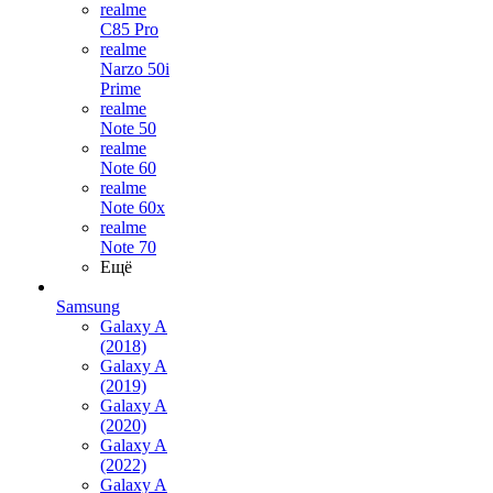
realme
C85 Pro
realme
Narzo 50i
Prime
realme
Note 50
realme
Note 60
realme
Note 60x
realme
Note 70
Ещё
Samsung
Galaxy A
(2018)
Galaxy A
(2019)
Galaxy A
(2020)
Galaxy A
(2022)
Galaxy A