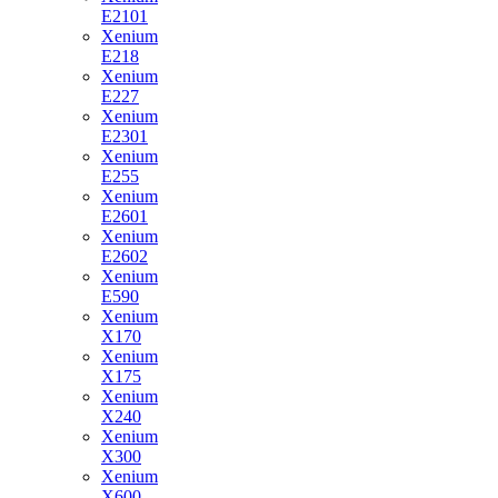
E2101
Xenium
E218
Xenium
E227
Xenium
E2301
Xenium
E255
Xenium
E2601
Xenium
E2602
Xenium
E590
Xenium
X170
Xenium
X175
Xenium
X240
Xenium
X300
Xenium
X600