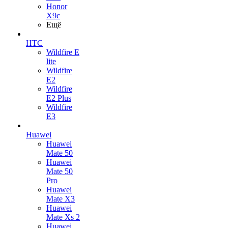
Honor
X9c
Ещё
HTC
Wildfire E
lite
Wildfire
E2
Wildfire
E2 Plus
Wildfire
E3
Huawei
Huawei
Mate 50
Huawei
Mate 50
Pro
Huawei
Mate X3
Huawei
Mate Xs 2
Huawei