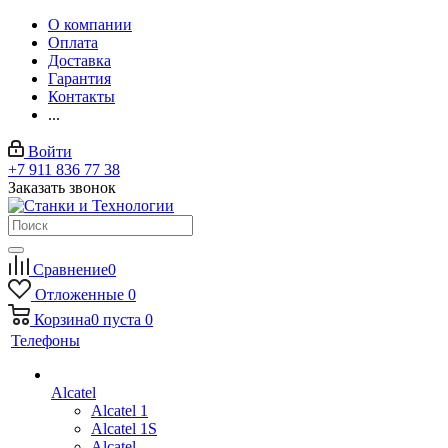
О компании
Оплата
Доставка
Гарантия
Контакты
...
Войти
+7 911 836 77 38
Заказать звонок
Сравнение
0
Отложенные
0
Корзина
0
пуста
0
Телефоны
Alcatel
Alcatel 1
Alcatel 1S
Alcatel