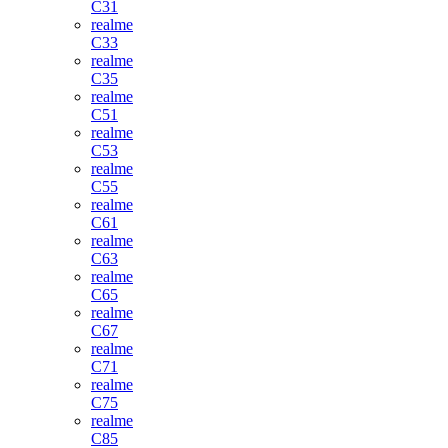
C31
realme
C33
realme
C35
realme
C51
realme
C53
realme
C55
realme
C61
realme
C63
realme
C65
realme
C67
realme
C71
realme
C75
realme
C85