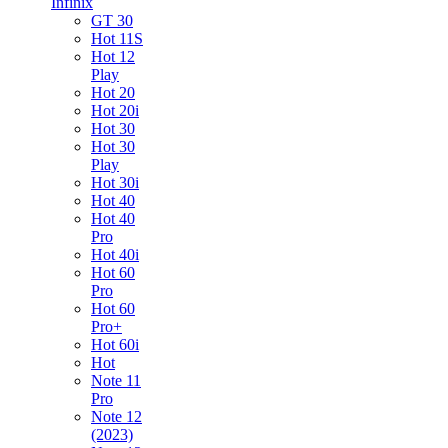
Infinix
GT 30
Hot 11S
Hot 12
Play
Hot 20
Hot 20i
Hot 30
Hot 30
Play
Hot 30i
Hot 40
Hot 40
Pro
Hot 40i
Hot 60
Pro
Hot 60
Pro+
Hot 60i
Hot
Note 11
Pro
Note 12
(2023)