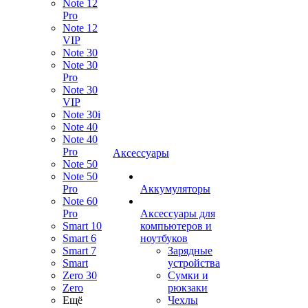
Note 12
Pro
Note 12
VIP
Note 30
Note 30
Pro
Note 30
VIP
Note 30i
Note 40
Note 40
Pro
Аксессуары
Note 50
Note 50
Pro
Аккумуляторы
Note 60
Pro
Аксессуары для
Smart 10
компьютеров и
Smart 6
ноутбуков
Smart 7
Зарядные
Smart
устройства
Zero 30
Сумки и
Zero
рюкзаки
Ещё
Чехлы