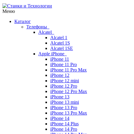
Меню
Каталог
Телефоны
Alcatel
Alcatel 1
Alcatel 1S
Alcatel 1SE
Apple iPhone
iPhone 11
iPhone 11 Pro
iPhone 11 Pro Max
iPhone 12
iPhone 12 mini
iPhone 12 Pro
iPhone 12 Pro Max
iPhone 13
iPhone 13 mini
iPhone 13 Pro
iPhone 13 Pro Max
iPhone 14
iPhone 14 Plus
iPhone 14 Pro