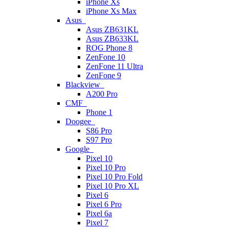
iPhone Xs
iPhone Xs Max
Asus
Asus ZB631KL
Asus ZB633KL
ROG Phone 8
ZenFone 10
ZenFone 11 Ultra
ZenFone 9
Blackview
A200 Pro
CMF
Phone 1
Doogee
S86 Pro
S97 Pro
Google
Pixel 10
Pixel 10 Pro
Pixel 10 Pro Fold
Pixel 10 Pro XL
Pixel 6
Pixel 6 Pro
Pixel 6a
Pixel 7