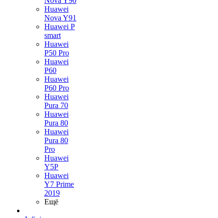
Nova Y90
Huawei
Nova Y91
Huawei P
smart
Huawei
P50 Pro
Huawei
P60
Huawei
P60 Pro
Huawei
Pura 70
Huawei
Pura 80
Huawei
Pura 80
Pro
Huawei
Y5P
Huawei
Y7 Prime
2019
Ещё