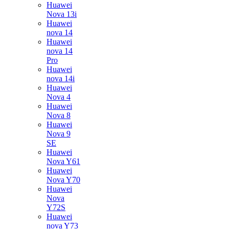
Huawei
Nova 13i
Huawei
nova 14
Huawei
nova 14
Pro
Huawei
nova 14i
Huawei
Nova 4
Huawei
Nova 8
Huawei
Nova 9
SE
Huawei
Nova Y61
Huawei
Nova Y70
Huawei
Nova
Y72S
Huawei
nova Y73