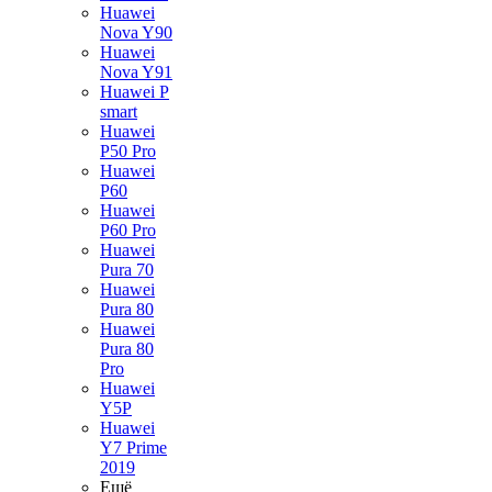
Huawei
Nova Y90
Huawei
Nova Y91
Huawei P
smart
Huawei
P50 Pro
Huawei
P60
Huawei
P60 Pro
Huawei
Pura 70
Huawei
Pura 80
Huawei
Pura 80
Pro
Huawei
Y5P
Huawei
Y7 Prime
2019
Ещё