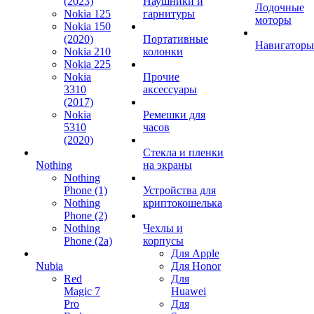
(2023)
Наушники и
Лодочные
Nokia 125
гарнитуры
моторы
Nokia 150
(2020)
Портативные
Навигаторы
Nokia 210
колонки
Nokia 225
Nokia
Прочие
3310
аксессуары
(2017)
Nokia
Ремешки для
5310
часов
(2020)
Стекла и пленки
Nothing
на экраны
Nothing
Phone (1)
Устройства для
Nothing
криптокошелька
Phone (2)
Nothing
Чехлы и
Phone (2a)
корпусы
Для Apple
Nubia
Для Honor
Red
Для
Magic 7
Huawei
Pro
Для