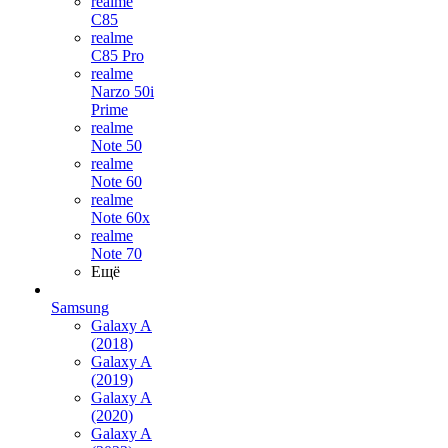
realme
C85
realme
C85 Pro
realme
Narzo 50i
Prime
realme
Note 50
realme
Note 60
realme
Note 60x
realme
Note 70
Ещё
Samsung
Galaxy A
(2018)
Galaxy A
(2019)
Galaxy A
(2020)
Galaxy A