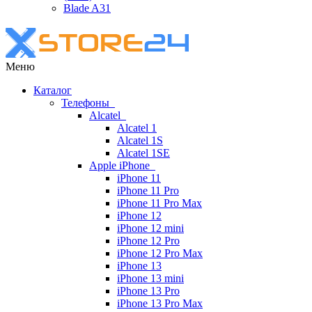
Blade A31
Меню
Каталог
Телефоны
Alcatel
Alcatel 1
Alcatel 1S
Alcatel 1SE
Apple iPhone
iPhone 11
iPhone 11 Pro
iPhone 11 Pro Max
iPhone 12
iPhone 12 mini
iPhone 12 Pro
iPhone 12 Pro Max
iPhone 13
iPhone 13 mini
iPhone 13 Pro
iPhone 13 Pro Max