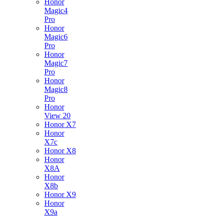
Honor
Magic4
Pro
Honor
Magic6
Pro
Honor
Magic7
Pro
Honor
Magic8
Pro
Honor
View 20
Honor X7
Honor
X7c
Honor X8
Honor
X8A
Honor
X8b
Honor X9
Honor
X9a