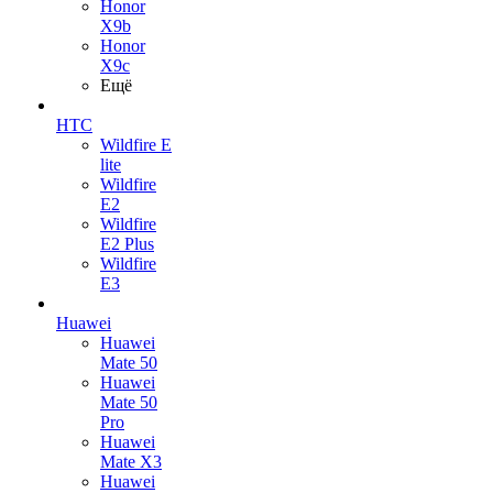
Honor
X9b
Honor
X9c
Ещё
HTC
Wildfire E
lite
Wildfire
E2
Wildfire
E2 Plus
Wildfire
E3
Huawei
Huawei
Mate 50
Huawei
Mate 50
Pro
Huawei
Mate X3
Huawei