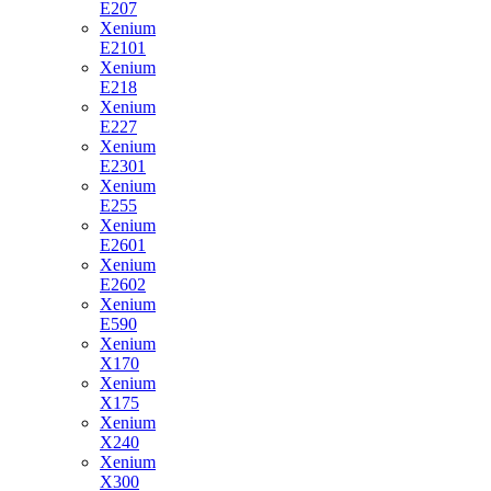
E207
Xenium
E2101
Xenium
E218
Xenium
E227
Xenium
E2301
Xenium
E255
Xenium
E2601
Xenium
E2602
Xenium
E590
Xenium
X170
Xenium
X175
Xenium
X240
Xenium
X300