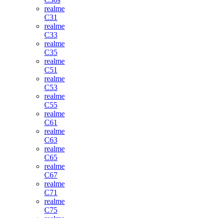
realme
C31
realme
C33
realme
C35
realme
C51
realme
C53
realme
C55
realme
C61
realme
C63
realme
C65
realme
C67
realme
C71
realme
C75