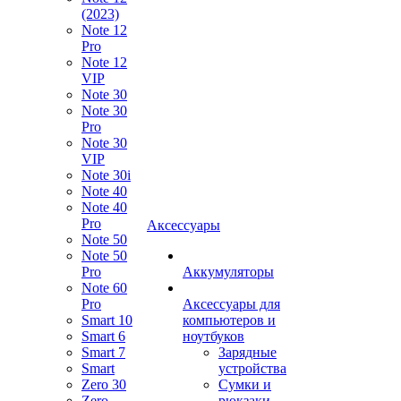
(2023)
Note 12
Pro
Note 12
VIP
Note 30
Note 30
Pro
Note 30
VIP
Note 30i
Note 40
Note 40
Pro
Аксессуары
Note 50
Note 50
Pro
Аккумуляторы
Note 60
Pro
Аксессуары для
Smart 10
компьютеров и
Smart 6
ноутбуков
Smart 7
Зарядные
Smart
устройства
Zero 30
Сумки и
Zero
рюкзаки