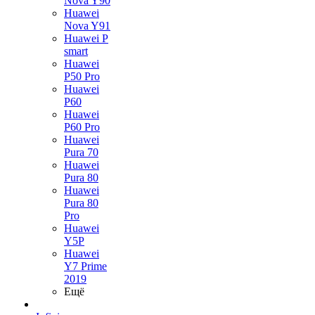
Nova Y90
Huawei
Nova Y91
Huawei P
smart
Huawei
P50 Pro
Huawei
P60
Huawei
P60 Pro
Huawei
Pura 70
Huawei
Pura 80
Huawei
Pura 80
Pro
Huawei
Y5P
Huawei
Y7 Prime
2019
Ещё