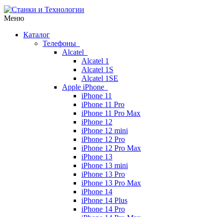
Меню
Каталог
Телефоны
Alcatel
Alcatel 1
Alcatel 1S
Alcatel 1SE
Apple iPhone
iPhone 11
iPhone 11 Pro
iPhone 11 Pro Max
iPhone 12
iPhone 12 mini
iPhone 12 Pro
iPhone 12 Pro Max
iPhone 13
iPhone 13 mini
iPhone 13 Pro
iPhone 13 Pro Max
iPhone 14
iPhone 14 Plus
iPhone 14 Pro