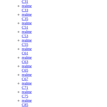
C31
realme
C33
realme
C35
realme
C51
realme
C53
realme
C55
realme
C61
realme
C63
realme
C65
realme
C67
realme
C71
realme
C75
realme
C85