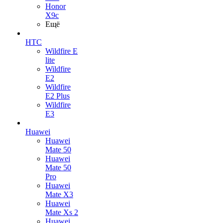
Honor
X9c
Ещё
HTC
Wildfire E
lite
Wildfire
E2
Wildfire
E2 Plus
Wildfire
E3
Huawei
Huawei
Mate 50
Huawei
Mate 50
Pro
Huawei
Mate X3
Huawei
Mate Xs 2
Huawei