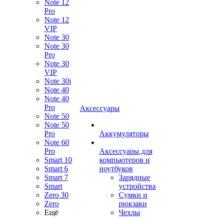
Note 12
Pro
Note 12
VIP
Note 30
Note 30
Pro
Note 30
VIP
Note 30i
Note 40
Note 40
Pro
Аксессуары
Note 50
Note 50
Pro
Аккумуляторы
Note 60
Pro
Аксессуары для
Smart 10
компьютеров и
Smart 6
ноутбуков
Smart 7
Зарядные
Smart
устройства
Zero 30
Сумки и
Zero
рюкзаки
Ещё
Чехлы