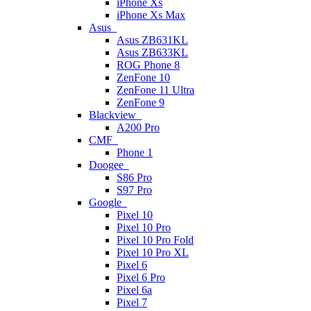
iPhone Xs
iPhone Xs Max
Asus
Asus ZB631KL
Asus ZB633KL
ROG Phone 8
ZenFone 10
ZenFone 11 Ultra
ZenFone 9
Blackview
A200 Pro
CMF
Phone 1
Doogee
S86 Pro
S97 Pro
Google
Pixel 10
Pixel 10 Pro
Pixel 10 Pro Fold
Pixel 10 Pro XL
Pixel 6
Pixel 6 Pro
Pixel 6a
Pixel 7