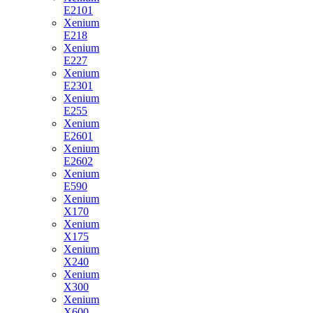
E2101
Xenium
E218
Xenium
E227
Xenium
E2301
Xenium
E255
Xenium
E2601
Xenium
E2602
Xenium
E590
Xenium
X170
Xenium
X175
Xenium
X240
Xenium
X300
Xenium
X600