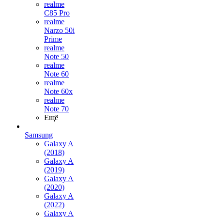
realme
C85 Pro
realme
Narzo 50i
Prime
realme
Note 50
realme
Note 60
realme
Note 60x
realme
Note 70
Ещё
Samsung
Galaxy A
(2018)
Galaxy A
(2019)
Galaxy A
(2020)
Galaxy A
(2022)
Galaxy A