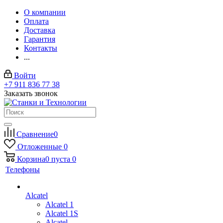
О компании
Оплата
Доставка
Гарантия
Контакты
...
Войти
+7 911 836 77 38
Заказать звонок
Сравнение
0
Отложенные
0
Корзина
0
пуста
0
Телефоны
Alcatel
Alcatel 1
Alcatel 1S
Alcatel