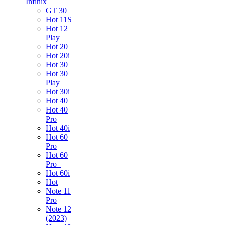
Infinix
GT 30
Hot 11S
Hot 12
Play
Hot 20
Hot 20i
Hot 30
Hot 30
Play
Hot 30i
Hot 40
Hot 40
Pro
Hot 40i
Hot 60
Pro
Hot 60
Pro+
Hot 60i
Hot
Note 11
Pro
Note 12
(2023)