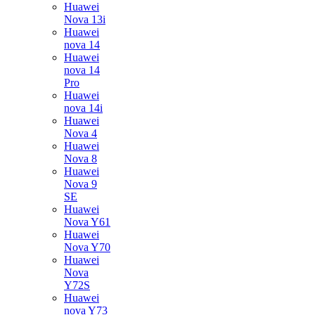
Huawei
Nova 13i
Huawei
nova 14
Huawei
nova 14
Pro
Huawei
nova 14i
Huawei
Nova 4
Huawei
Nova 8
Huawei
Nova 9
SE
Huawei
Nova Y61
Huawei
Nova Y70
Huawei
Nova
Y72S
Huawei
nova Y73