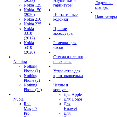
(2023)
Наушники и
Лодочные
Nokia 125
гарнитуры
моторы
Nokia 150
(2020)
Портативные
Навигаторы
Nokia 210
колонки
Nokia 225
Nokia
Прочие
3310
аксессуары
(2017)
Nokia
Ремешки для
5310
часов
(2020)
Стекла и пленки
Nothing
на экраны
Nothing
Phone (1)
Устройства для
Nothing
криптокошелька
Phone (2)
Nothing
Чехлы и
Phone (2a)
корпусы
Для Apple
Nubia
Для Honor
Red
Для
Magic 7
Huawei
Pro
Для