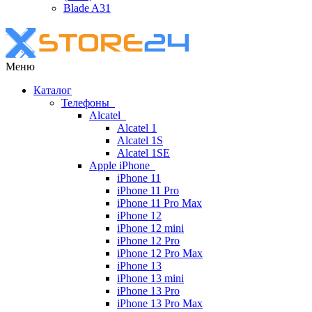
Blade A31
Меню
Каталог
Телефоны
Alcatel
Alcatel 1
Alcatel 1S
Alcatel 1SE
Apple iPhone
iPhone 11
iPhone 11 Pro
iPhone 11 Pro Max
iPhone 12
iPhone 12 mini
iPhone 12 Pro
iPhone 12 Pro Max
iPhone 13
iPhone 13 mini
iPhone 13 Pro
iPhone 13 Pro Max