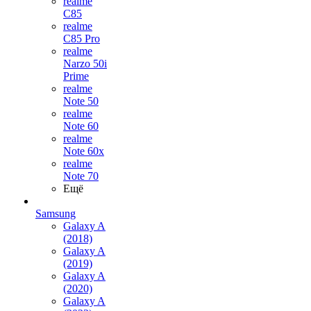
realme
C85
realme
C85 Pro
realme
Narzo 50i
Prime
realme
Note 50
realme
Note 60
realme
Note 60x
realme
Note 70
Ещё
Samsung
Galaxy A
(2018)
Galaxy A
(2019)
Galaxy A
(2020)
Galaxy A