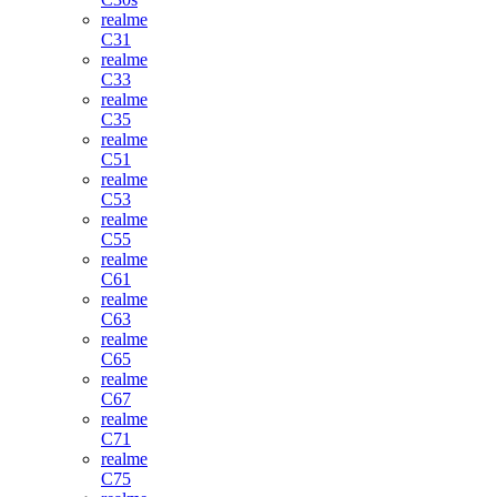
realme
C31
realme
C33
realme
C35
realme
C51
realme
C53
realme
C55
realme
C61
realme
C63
realme
C65
realme
C67
realme
C71
realme
C75