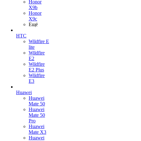
Honor
X9b
Honor
X9c
Ещё
HTC
Wildfire E
lite
Wildfire
E2
Wildfire
E2 Plus
Wildfire
E3
Huawei
Huawei
Mate 50
Huawei
Mate 50
Pro
Huawei
Mate X3
Huawei