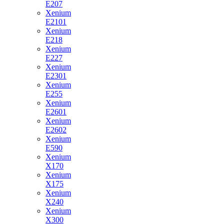
E207
Xenium
E2101
Xenium
E218
Xenium
E227
Xenium
E2301
Xenium
E255
Xenium
E2601
Xenium
E2602
Xenium
E590
Xenium
X170
Xenium
X175
Xenium
X240
Xenium
X300