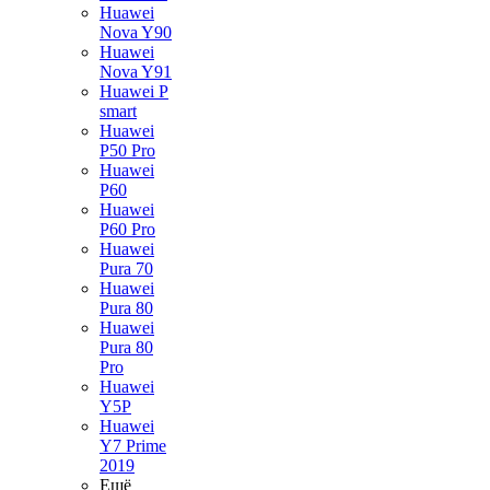
Huawei
Nova Y90
Huawei
Nova Y91
Huawei P
smart
Huawei
P50 Pro
Huawei
P60
Huawei
P60 Pro
Huawei
Pura 70
Huawei
Pura 80
Huawei
Pura 80
Pro
Huawei
Y5P
Huawei
Y7 Prime
2019
Ещё