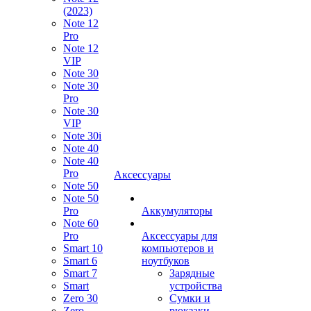
(2023)
Note 12
Pro
Note 12
VIP
Note 30
Note 30
Pro
Note 30
VIP
Note 30i
Note 40
Note 40
Pro
Аксессуары
Note 50
Note 50
Pro
Аккумуляторы
Note 60
Pro
Аксессуары для
Smart 10
компьютеров и
Smart 6
ноутбуков
Smart 7
Зарядные
Smart
устройства
Zero 30
Сумки и
Zero
рюкзаки