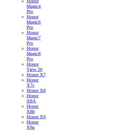
Honor
Magic4
Pro
Honor
Magic6
Pro
Honor
Magic7
Pro
Honor
Magic8
Pro
Honor
View 20
Honor X7
Honor
X7c
Honor X8
Honor
X8A
Honor
X8b
Honor X9
Honor
X9a