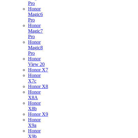
Pro
Honor
Magic6
Pro
Honor
Magic7
Pro
Honor
Magic8
Pro
Honor
View 20
Honor X7
Honor
X7c
Honor X8
Honor
X8A
Honor
X8b
Honor X9
Honor
X9a
Honor
X9b