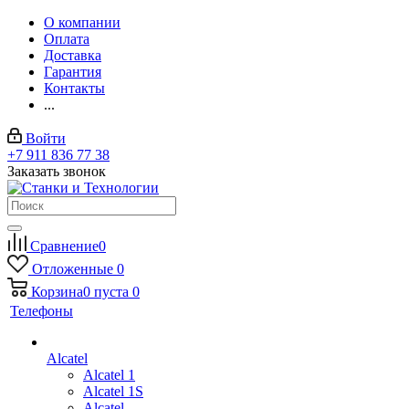
О компании
Оплата
Доставка
Гарантия
Контакты
...
Войти
+7 911 836 77 38
Заказать звонок
Сравнение
0
Отложенные
0
Корзина
0
пуста
0
Телефоны
Alcatel
Alcatel 1
Alcatel 1S
Alcatel