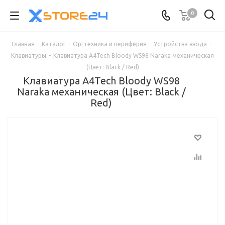
0
Главная
-
Каталог
-
Оргтехника и периферия
-
Устройства ввода
-
Клавиатуры
-
Клавиатура A4Tech Bloody WS98 Naraka механическая
(Цвет: Black / Red)
Клавиатура A4Tech Bloody WS98
Naraka механическая (Цвет: Black /
Red)