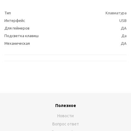
Тип
Клавиатура
Интерфейс
USB
Для геймеров
ДА
Подсветка клавиш
Да
Механическая
ДА
Полезное
Новости
Вопрос ответ