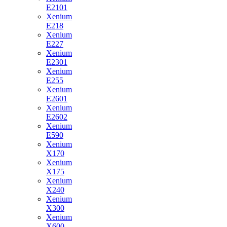
E2101
Xenium
E218
Xenium
E227
Xenium
E2301
Xenium
E255
Xenium
E2601
Xenium
E2602
Xenium
E590
Xenium
X170
Xenium
X175
Xenium
X240
Xenium
X300
Xenium
X600