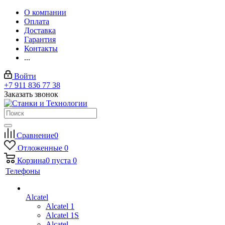
О компании
Оплата
Доставка
Гарантия
Контакты
...
Войти
+7 911 836 77 38
Заказать звонок
Сравнение
0
Отложенные
0
Корзина
0
пуста
0
Телефоны
Alcatel
Alcatel 1
Alcatel 1S
Alcatel