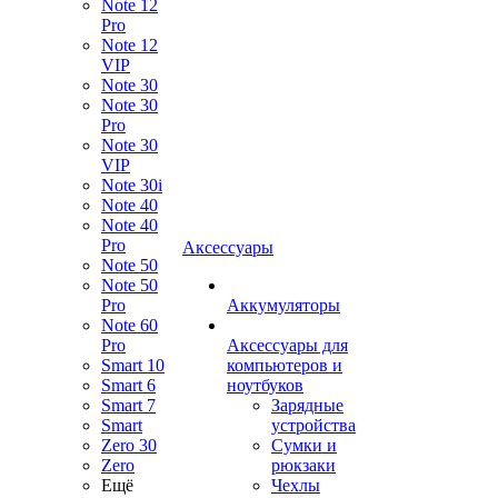
Note 12
Pro
Note 12
VIP
Note 30
Note 30
Pro
Note 30
VIP
Note 30i
Note 40
Note 40
Pro
Аксессуары
Note 50
Note 50
Pro
Аккумуляторы
Note 60
Pro
Аксессуары для
Smart 10
компьютеров и
Smart 6
ноутбуков
Smart 7
Зарядные
Smart
устройства
Zero 30
Сумки и
Zero
рюкзаки
Ещё
Чехлы