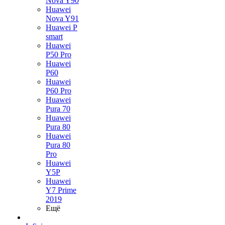
Nova Y90
Huawei
Nova Y91
Huawei P
smart
Huawei
P50 Pro
Huawei
P60
Huawei
P60 Pro
Huawei
Pura 70
Huawei
Pura 80
Huawei
Pura 80
Pro
Huawei
Y5P
Huawei
Y7 Prime
2019
Ещё