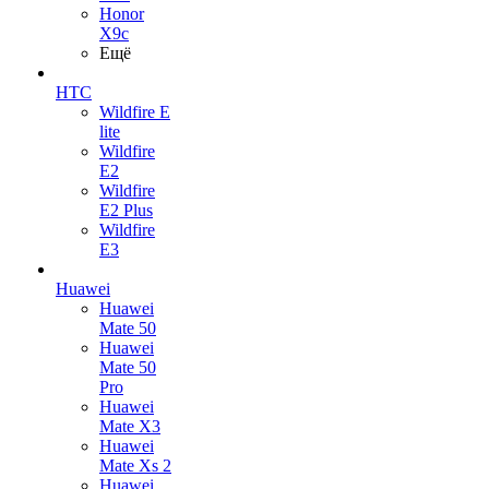
Honor
X9c
Ещё
HTC
Wildfire E
lite
Wildfire
E2
Wildfire
E2 Plus
Wildfire
E3
Huawei
Huawei
Mate 50
Huawei
Mate 50
Pro
Huawei
Mate X3
Huawei
Mate Xs 2
Huawei