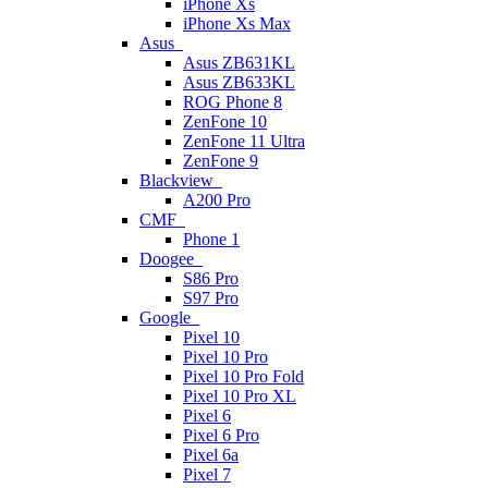
iPhone Xs
iPhone Xs Max
Asus
Asus ZB631KL
Asus ZB633KL
ROG Phone 8
ZenFone 10
ZenFone 11 Ultra
ZenFone 9
Blackview
A200 Pro
CMF
Phone 1
Doogee
S86 Pro
S97 Pro
Google
Pixel 10
Pixel 10 Pro
Pixel 10 Pro Fold
Pixel 10 Pro XL
Pixel 6
Pixel 6 Pro
Pixel 6a
Pixel 7