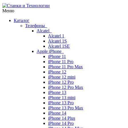
Меню
Каталог
Телефоны
Alcatel
Alcatel 1
Alcatel 1S
Alcatel 1SE
Apple iPhone
iPhone 11
iPhone 11 Pro
iPhone 11 Pro Max
iPhone 12
iPhone 12 mini
iPhone 12 Pro
iPhone 12 Pro Max
iPhone 13
iPhone 13 mini
iPhone 13 Pro
iPhone 13 Pro Max
iPhone 14
iPhone 14 Plus
iPhone 14 Pro