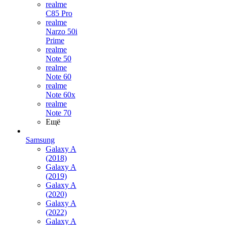
realme
C85 Pro
realme
Narzo 50i
Prime
realme
Note 50
realme
Note 60
realme
Note 60x
realme
Note 70
Ещё
Samsung
Galaxy A
(2018)
Galaxy A
(2019)
Galaxy A
(2020)
Galaxy A
(2022)
Galaxy A