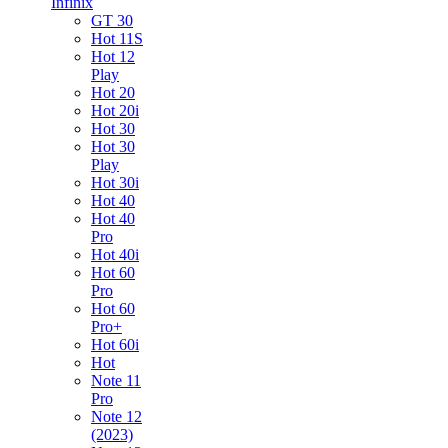
Infinix
GT 30
Hot 11S
Hot 12
Play
Hot 20
Hot 20i
Hot 30
Hot 30
Play
Hot 30i
Hot 40
Hot 40
Pro
Hot 40i
Hot 60
Pro
Hot 60
Pro+
Hot 60i
Hot
Note 11
Pro
Note 12
(2023)