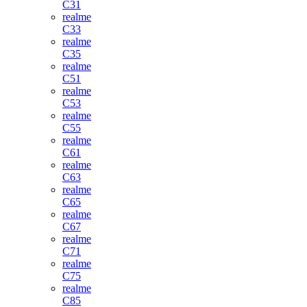
C31
realme
C33
realme
C35
realme
C51
realme
C53
realme
C55
realme
C61
realme
C63
realme
C65
realme
C67
realme
C71
realme
C75
realme
C85