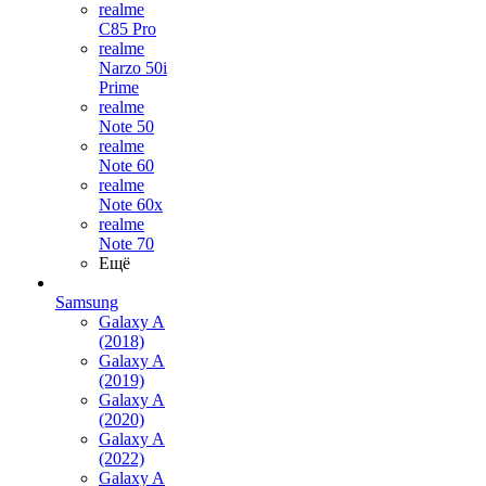
realme
C85 Pro
realme
Narzo 50i
Prime
realme
Note 50
realme
Note 60
realme
Note 60x
realme
Note 70
Ещё
Samsung
Galaxy A
(2018)
Galaxy A
(2019)
Galaxy A
(2020)
Galaxy A
(2022)
Galaxy A