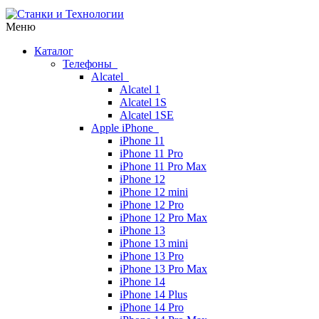
Меню
Каталог
Телефоны
Alcatel
Alcatel 1
Alcatel 1S
Alcatel 1SE
Apple iPhone
iPhone 11
iPhone 11 Pro
iPhone 11 Pro Max
iPhone 12
iPhone 12 mini
iPhone 12 Pro
iPhone 12 Pro Max
iPhone 13
iPhone 13 mini
iPhone 13 Pro
iPhone 13 Pro Max
iPhone 14
iPhone 14 Plus
iPhone 14 Pro