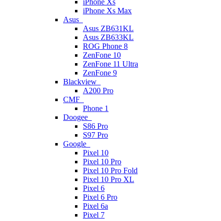
iPhone Xs
iPhone Xs Max
Asus
Asus ZB631KL
Asus ZB633KL
ROG Phone 8
ZenFone 10
ZenFone 11 Ultra
ZenFone 9
Blackview
A200 Pro
CMF
Phone 1
Doogee
S86 Pro
S97 Pro
Google
Pixel 10
Pixel 10 Pro
Pixel 10 Pro Fold
Pixel 10 Pro XL
Pixel 6
Pixel 6 Pro
Pixel 6a
Pixel 7