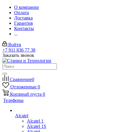
О компании
Оплата
Доставка
Гарантия
Контакты
...
Войти
+7 911 836 77 38
Заказать звонок
Сравнение
0
Отложенные
0
Корзина
0
пуста
0
Телефоны
Alcatel
Alcatel 1
Alcatel 1S
Alcatel