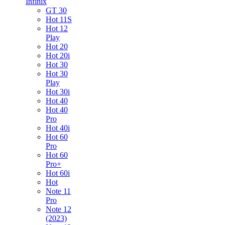
Infinix
GT 30
Hot 11S
Hot 12
Play
Hot 20
Hot 20i
Hot 30
Hot 30
Play
Hot 30i
Hot 40
Hot 40
Pro
Hot 40i
Hot 60
Pro
Hot 60
Pro+
Hot 60i
Hot
Note 11
Pro
Note 12
(2023)