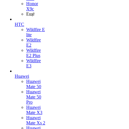
Honor
X9c
Ещё
HTC
Wildfire E
lite
Wildfire
E2
Wildfire
E2 Plus
Wildfire
E3
Huawei
Huawei
Mate 50
Huawei
Mate 50
Pro
Huawei
Mate X3
Huawei
Mate Xs 2
Huawei