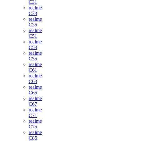
C31
realme
C33
realme
C35
realme
C51
realme
C53
realme
C55
realme
C61
realme
C63
realme
C65
realme
C67
realme
C71
realme
C75
realme
C85