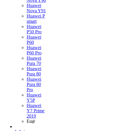
Nova Y90
Huawei
Nova Y91
Huawei P
smart
Huawei
P50 Pro
Huawei
P60
Huawei
P60 Pro
Huawei
Pura 70
Huawei
Pura 80
Huawei
Pura 80
Pro
Huawei
Y5P
Huawei
Y7 Prime
2019
Ещё