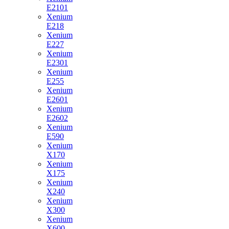
E2101
Xenium
E218
Xenium
E227
Xenium
E2301
Xenium
E255
Xenium
E2601
Xenium
E2602
Xenium
E590
Xenium
X170
Xenium
X175
Xenium
X240
Xenium
X300
Xenium
X600