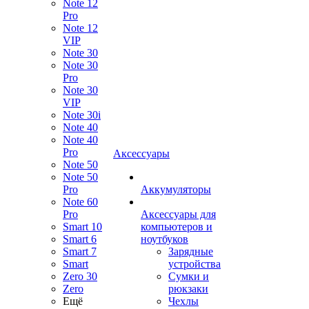
Note 12
Pro
Note 12
VIP
Note 30
Note 30
Pro
Note 30
VIP
Note 30i
Note 40
Note 40
Pro
Аксессуары
Note 50
Note 50
Pro
Аккумуляторы
Note 60
Pro
Аксессуары для
Smart 10
компьютеров и
Smart 6
ноутбуков
Smart 7
Зарядные
Smart
устройства
Zero 30
Сумки и
Zero
рюкзаки
Ещё
Чехлы