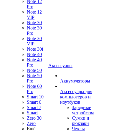
Note 12
Pro
Note 12
VIP
Note 30
Note 30
Pro
Note 30
VIP
Note 30i
Note 40
Note 40
Pro
Аксессуары
Note 50
Note 50
Pro
Аккумуляторы
Note 60
Pro
Аксессуары для
Smart 10
компьютеров и
Smart 6
ноутбуков
Smart 7
Зарядные
Smart
устройства
Zero 30
Сумки и
Zero
рюкзаки
Ещё
Чехлы