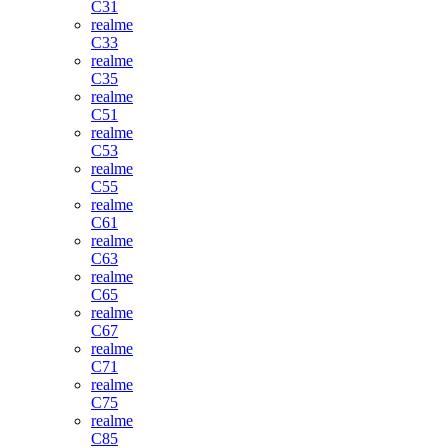
C31
realme
C33
realme
C35
realme
C51
realme
C53
realme
C55
realme
C61
realme
C63
realme
C65
realme
C67
realme
C71
realme
C75
realme
C85