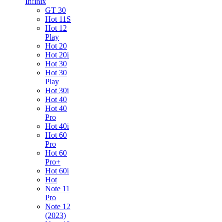
Infinix
GT 30
Hot 11S
Hot 12
Play
Hot 20
Hot 20i
Hot 30
Hot 30
Play
Hot 30i
Hot 40
Hot 40
Pro
Hot 40i
Hot 60
Pro
Hot 60
Pro+
Hot 60i
Hot
Note 11
Pro
Note 12
(2023)