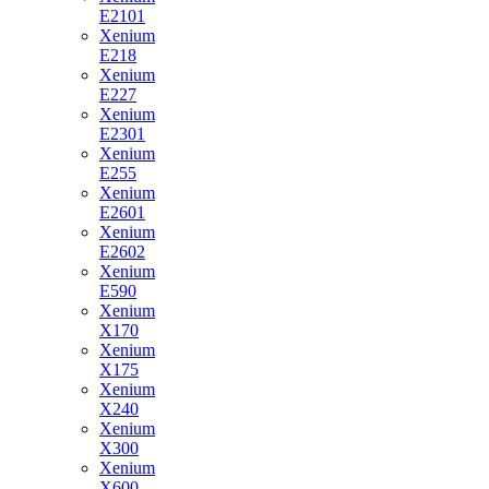
E2101
Xenium
E218
Xenium
E227
Xenium
E2301
Xenium
E255
Xenium
E2601
Xenium
E2602
Xenium
E590
Xenium
X170
Xenium
X175
Xenium
X240
Xenium
X300
Xenium
X600