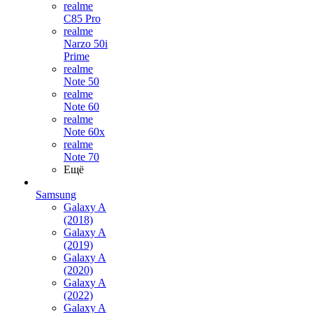
realme
C85 Pro
realme
Narzo 50i
Prime
realme
Note 50
realme
Note 60
realme
Note 60x
realme
Note 70
Ещё
Samsung
Galaxy A
(2018)
Galaxy A
(2019)
Galaxy A
(2020)
Galaxy A
(2022)
Galaxy A