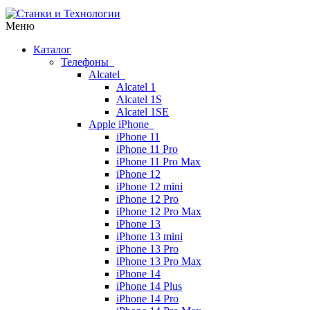
Меню
Каталог
Телефоны
Alcatel
Alcatel 1
Alcatel 1S
Alcatel 1SE
Apple iPhone
iPhone 11
iPhone 11 Pro
iPhone 11 Pro Max
iPhone 12
iPhone 12 mini
iPhone 12 Pro
iPhone 12 Pro Max
iPhone 13
iPhone 13 mini
iPhone 13 Pro
iPhone 13 Pro Max
iPhone 14
iPhone 14 Plus
iPhone 14 Pro