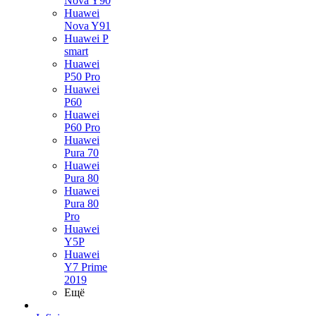
Nova Y90
Huawei
Nova Y91
Huawei P
smart
Huawei
P50 Pro
Huawei
P60
Huawei
P60 Pro
Huawei
Pura 70
Huawei
Pura 80
Huawei
Pura 80
Pro
Huawei
Y5P
Huawei
Y7 Prime
2019
Ещё