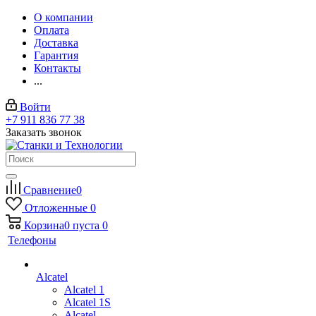
О компании
Оплата
Доставка
Гарантия
Контакты
...
Войти
+7 911 836 77 38
Заказать звонок
Сравнение
0
Отложенные
0
Корзина
0
пуста
0
Телефоны
Alcatel
Alcatel 1
Alcatel 1S
Alcatel