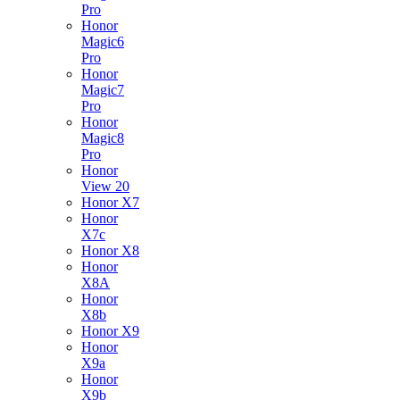
Pro
Honor
Magic6
Pro
Honor
Magic7
Pro
Honor
Magic8
Pro
Honor
View 20
Honor X7
Honor
X7c
Honor X8
Honor
X8A
Honor
X8b
Honor X9
Honor
X9a
Honor
X9b