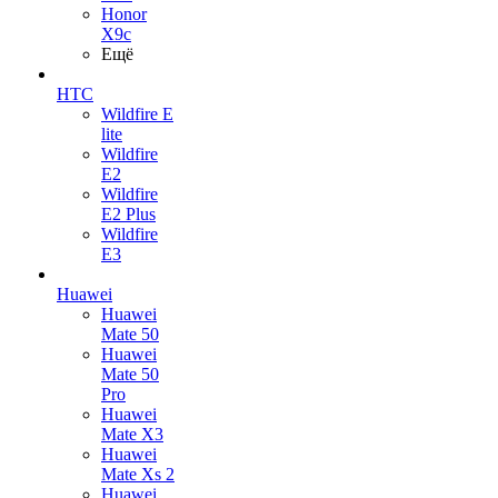
Honor
X9c
Ещё
HTC
Wildfire E
lite
Wildfire
E2
Wildfire
E2 Plus
Wildfire
E3
Huawei
Huawei
Mate 50
Huawei
Mate 50
Pro
Huawei
Mate X3
Huawei
Mate Xs 2
Huawei