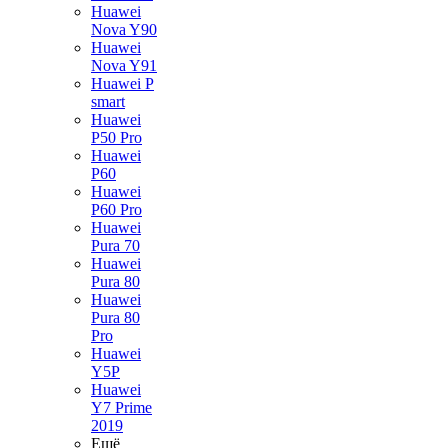
Huawei
Nova Y90
Huawei
Nova Y91
Huawei P
smart
Huawei
P50 Pro
Huawei
P60
Huawei
P60 Pro
Huawei
Pura 70
Huawei
Pura 80
Huawei
Pura 80
Pro
Huawei
Y5P
Huawei
Y7 Prime
2019
Ещё