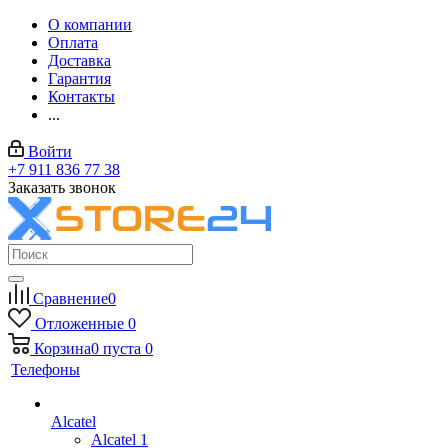
О компании
Оплата
Доставка
Гарантия
Контакты
...
Войти
+7 911 836 77 38
Заказать звонок
Сравнение
0
Отложенные
0
Корзина
0
пуста
0
Телефоны
Alcatel
Alcatel 1