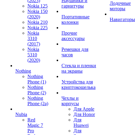
(2023)
Наушники и
Лодочные
Nokia 125
гарнитуры
моторы
Nokia 150
(2020)
Портативные
Навигаторы
Nokia 210
колонки
Nokia 225
Nokia
Прочие
3310
аксессуары
(2017)
Nokia
Ремешки для
5310
часов
(2020)
Стекла и пленки
Nothing
на экраны
Nothing
Phone (1)
Устройства для
Nothing
криптокошелька
Phone (2)
Nothing
Чехлы и
Phone (2a)
корпусы
Для Apple
Nubia
Для Honor
Red
Для
Magic 7
Huawei
Pro
Для