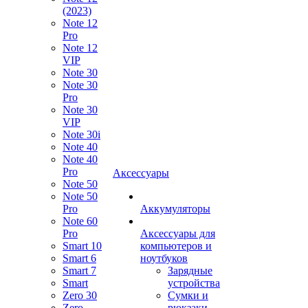
(2023)
Note 12
Pro
Note 12
VIP
Note 30
Note 30
Pro
Note 30
VIP
Note 30i
Note 40
Note 40
Pro
Аксессуары
Note 50
Note 50
Pro
Аккумуляторы
Note 60
Pro
Аксессуары для
Smart 10
компьютеров и
Smart 6
ноутбуков
Smart 7
Зарядные
Smart
устройства
Zero 30
Сумки и
Zero
рюкзаки