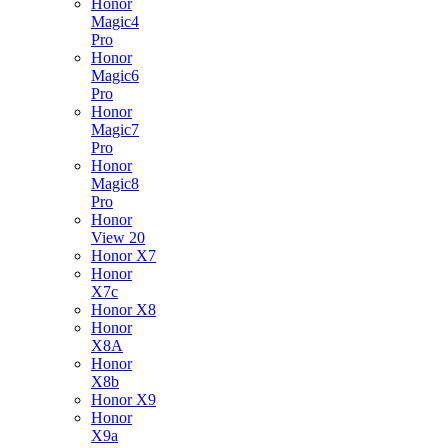
Honor
Magic4
Pro
Honor
Magic6
Pro
Honor
Magic7
Pro
Honor
Magic8
Pro
Honor
View 20
Honor X7
Honor
X7c
Honor X8
Honor
X8A
Honor
X8b
Honor X9
Honor
X9a