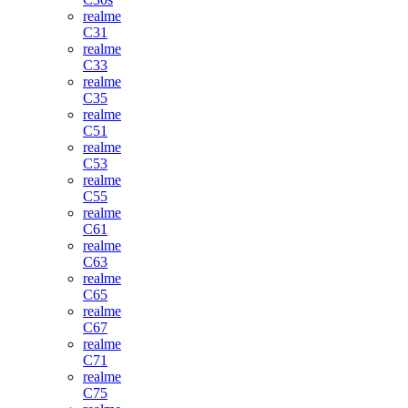
realme
C31
realme
C33
realme
C35
realme
C51
realme
C53
realme
C55
realme
C61
realme
C63
realme
C65
realme
C67
realme
C71
realme
C75