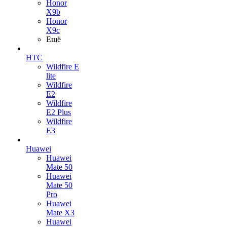
Honor
X9b
Honor
X9c
Ещё
HTC
Wildfire E
lite
Wildfire
E2
Wildfire
E2 Plus
Wildfire
E3
Huawei
Huawei
Mate 50
Huawei
Mate 50
Pro
Huawei
Mate X3
Huawei