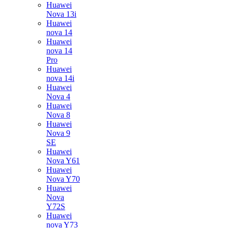
Huawei
Nova 13i
Huawei
nova 14
Huawei
nova 14
Pro
Huawei
nova 14i
Huawei
Nova 4
Huawei
Nova 8
Huawei
Nova 9
SE
Huawei
Nova Y61
Huawei
Nova Y70
Huawei
Nova
Y72S
Huawei
nova Y73