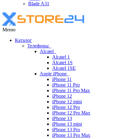
Blade A31
Меню
Каталог
Телефоны
Alcatel
Alcatel 1
Alcatel 1S
Alcatel 1SE
Apple iPhone
iPhone 11
iPhone 11 Pro
iPhone 11 Pro Max
iPhone 12
iPhone 12 mini
iPhone 12 Pro
iPhone 12 Pro Max
iPhone 13
iPhone 13 mini
iPhone 13 Pro
iPhone 13 Pro Max