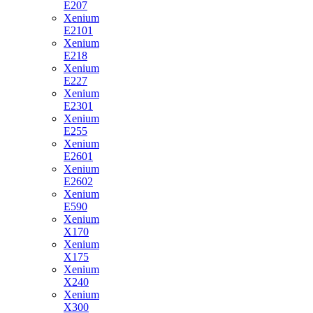
E207
Xenium
E2101
Xenium
E218
Xenium
E227
Xenium
E2301
Xenium
E255
Xenium
E2601
Xenium
E2602
Xenium
E590
Xenium
X170
Xenium
X175
Xenium
X240
Xenium
X300