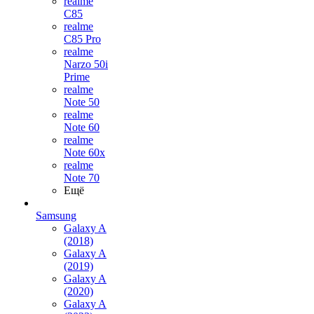
realme
C85
realme
C85 Pro
realme
Narzo 50i
Prime
realme
Note 50
realme
Note 60
realme
Note 60x
realme
Note 70
Ещё
Samsung
Galaxy A
(2018)
Galaxy A
(2019)
Galaxy A
(2020)
Galaxy A