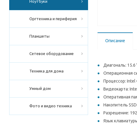
Ноутбуки
Оргтехника и периферия
Планшеты
Описание
Сетевое оборудование
Диагональ: 15.6 
Техника для дома
Операционная си
Процессор: Intel 
Умный дом
Видеокарта: Intel
Оперативная пам
Накопитель SSD:
Фото и видео техника
Разрешение: 19
Язык клавиатуры