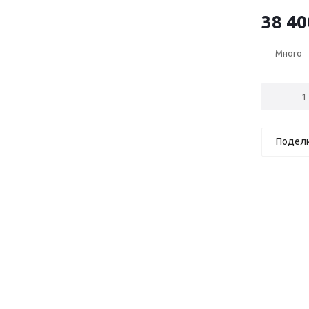
38 40
Много
Подел