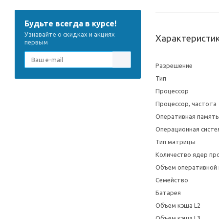
Будьте всегда в курсе!
Узнавайте о скидках и акциях
Характеристи
первым
Разрешение
Тип
Процессор
Процессор, частота
Оперативная память
Операционная систе
Тип матрицы
Количество ядер пр
Объем оперативной
Семейство
Батарея
Объем кэша L2
Объем кэша L3