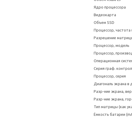
Ядро процессора
Видеокарта
Объем SSD
Процессор, частота 
Разрешение матриц
Процессор, модель
Процессор, произво
Операционная систе
Серия граф. контро
Процессор, серия
Диагональ экрана в
Разр-ние экрана, ве
Разр-ние экрана, гор
Тип матрицы (как у
Ёмкость батареи (m