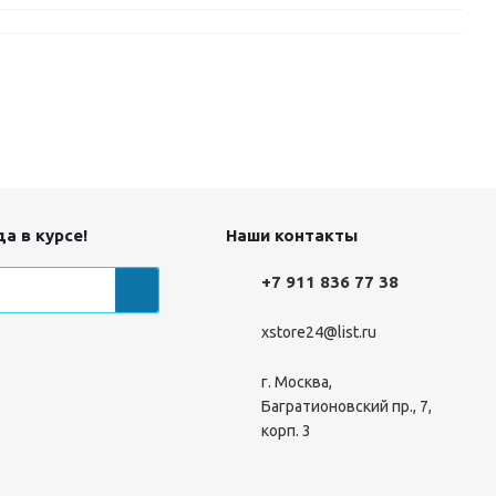
а в курсе!
Наши контакты
+7 911 836 77 38
xstore24@list.ru
г. Москва,
Багратионовский пр., 7,
корп. 3