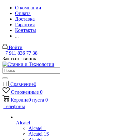
О компании
Оплата
Доставка
Гарантия
Контакты
...
Войти
+7 911 836 77 38
Заказать звонок
Сравнение
0
Отложенные
0
Корзина
0
пуста
0
Телефоны
Alcatel
Alcatel 1
Alcatel 1S
Alcatel