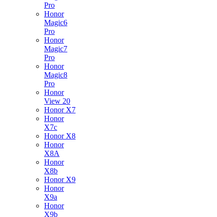
Pro
Honor
Magic6
Pro
Honor
Magic7
Pro
Honor
Magic8
Pro
Honor
View 20
Honor X7
Honor
X7c
Honor X8
Honor
X8A
Honor
X8b
Honor X9
Honor
X9a
Honor
X9b