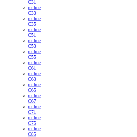
C31
realme
C33
realme
C35
realme
C51
realme
C53
realme
C55
realme
C61
realme
C63
realme
C65
realme
C67
realme
C71
realme
C75
realme
C85