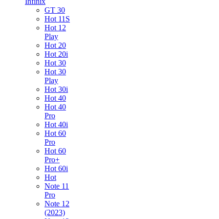
Infinix
GT 30
Hot 11S
Hot 12
Play
Hot 20
Hot 20i
Hot 30
Hot 30
Play
Hot 30i
Hot 40
Hot 40
Pro
Hot 40i
Hot 60
Pro
Hot 60
Pro+
Hot 60i
Hot
Note 11
Pro
Note 12
(2023)