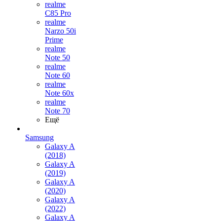
realme
C85 Pro
realme
Narzo 50i
Prime
realme
Note 50
realme
Note 60
realme
Note 60x
realme
Note 70
Ещё
Samsung
Galaxy A
(2018)
Galaxy A
(2019)
Galaxy A
(2020)
Galaxy A
(2022)
Galaxy A