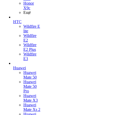
Honor
X9c
Ещё
HTC
Wildfire E
lite
Wildfire
E2
Wildfire
E2 Plus
Wildfire
E3
Huawei
Huawei
Mate 50
Huawei
Mate 50
Pro
Huawei
Mate X3
Huawei
Mate Xs 2
Huawei