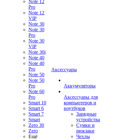
Note 12
Pro
Note 12
VIP
Note 30
Note 30
Pro
Note 30
VIP
Note 30i
Note 40
Note 40
Pro
Аксессуары
Note 50
Note 50
Pro
Аккумуляторы
Note 60
Pro
Аксессуары для
Smart 10
компьютеров и
Smart 6
ноутбуков
Smart 7
Зарядные
Smart
устройства
Zero 30
Сумки и
Zero
рюкзаки
Ещё
Чехлы