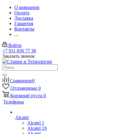
О компании
Оплата
Доставка
Гарантия
Контакты
...
Войти
+7 911 836 77 38
Заказать звонок
Сравнение
0
Отложенные
0
Корзина
0
пуста
0
Телефоны
Alcatel
Alcatel 1
Alcatel 1S
Alcatel