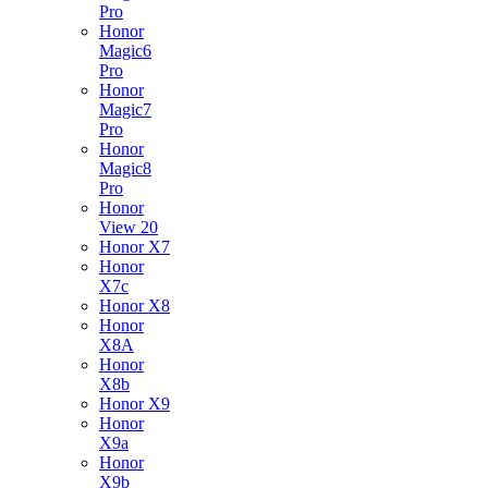
Pro
Honor
Magic6
Pro
Honor
Magic7
Pro
Honor
Magic8
Pro
Honor
View 20
Honor X7
Honor
X7c
Honor X8
Honor
X8A
Honor
X8b
Honor X9
Honor
X9a
Honor
X9b