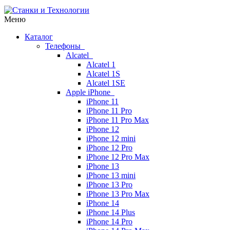
Меню
Каталог
Телефоны
Alcatel
Alcatel 1
Alcatel 1S
Alcatel 1SE
Apple iPhone
iPhone 11
iPhone 11 Pro
iPhone 11 Pro Max
iPhone 12
iPhone 12 mini
iPhone 12 Pro
iPhone 12 Pro Max
iPhone 13
iPhone 13 mini
iPhone 13 Pro
iPhone 13 Pro Max
iPhone 14
iPhone 14 Plus
iPhone 14 Pro