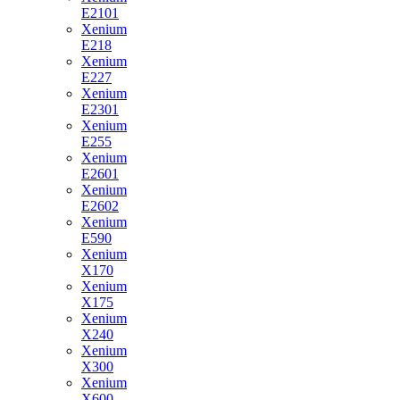
E2101
Xenium
E218
Xenium
E227
Xenium
E2301
Xenium
E255
Xenium
E2601
Xenium
E2602
Xenium
E590
Xenium
X170
Xenium
X175
Xenium
X240
Xenium
X300
Xenium
X600