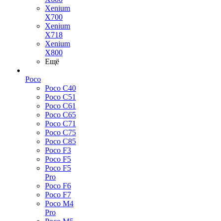
Xenium
X700
Xenium
X718
Xenium
X800
Ещё
Poco
Poco C40
Poco C51
Poco C61
Poco C65
Poco C71
Poco C75
Poco C85
Poco F3
Poco F5
Poco F5
Pro
Poco F6
Poco F7
Poco M4
Pro