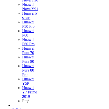
Nova Y90
Huawei
Nova Y91
Huawei P
smart
Huawei
P50 Pro
Huawei
P60
Huawei
P60 Pro
Huawei
Pura 70
Huawei
Pura 80
Huawei
Pura 80
Pro
Huawei
Y5P
Huawei
Y7 Prime
2019
Ещё