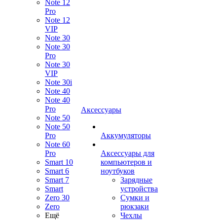
Note 12
Pro
Note 12
VIP
Note 30
Note 30
Pro
Note 30
VIP
Note 30i
Note 40
Note 40
Pro
Аксессуары
Note 50
Note 50
Pro
Аккумуляторы
Note 60
Pro
Аксессуары для
Smart 10
компьютеров и
Smart 6
ноутбуков
Smart 7
Зарядные
Smart
устройства
Zero 30
Сумки и
Zero
рюкзаки
Ещё
Чехлы