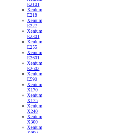
E2101
Xenium
E218
Xenium
E227
Xenium
E2301
Xenium
E255
Xenium
E2601
Xenium
E2602
Xenium
E590
Xenium
X170
Xenium
X175
Xenium
X240
Xenium
X300
Xenium
X600