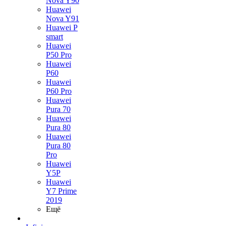
Nova Y90
Huawei
Nova Y91
Huawei P
smart
Huawei
P50 Pro
Huawei
P60
Huawei
P60 Pro
Huawei
Pura 70
Huawei
Pura 80
Huawei
Pura 80
Pro
Huawei
Y5P
Huawei
Y7 Prime
2019
Ещё