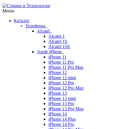
Меню
Каталог
Телефоны
Alcatel
Alcatel 1
Alcatel 1S
Alcatel 1SE
Apple iPhone
iPhone 11
iPhone 11 Pro
iPhone 11 Pro Max
iPhone 12
iPhone 12 mini
iPhone 12 Pro
iPhone 12 Pro Max
iPhone 13
iPhone 13 mini
iPhone 13 Pro
iPhone 13 Pro Max
iPhone 14
iPhone 14 Plus
iPhone 14 Pro