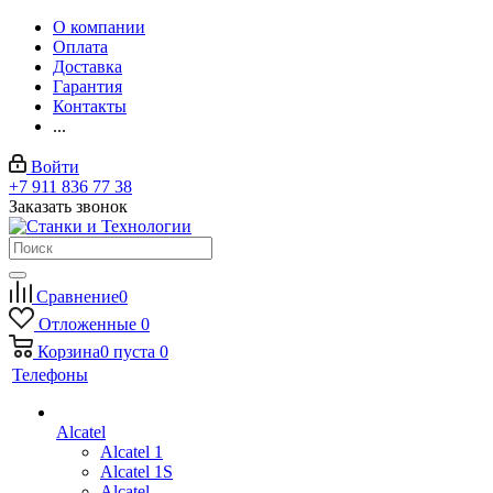
О компании
Оплата
Доставка
Гарантия
Контакты
...
Войти
+7 911 836 77 38
Заказать звонок
Сравнение
0
Отложенные
0
Корзина
0
пуста
0
Телефоны
Alcatel
Alcatel 1
Alcatel 1S
Alcatel