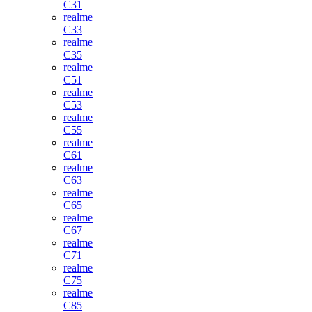
C31
realme
C33
realme
C35
realme
C51
realme
C53
realme
C55
realme
C61
realme
C63
realme
C65
realme
C67
realme
C71
realme
C75
realme
C85