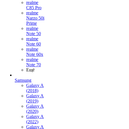
realme
C85 Pro
realme
Narzo 50i
Prime
realme
Note 50
realme
Note 60
realme
Note 60x
realme
Note 70
Ещё
Samsung
Galaxy A
(2018)
Galaxy A
(2019)
Galaxy A
(2020)
Galaxy A
(2022)
Galaxy A