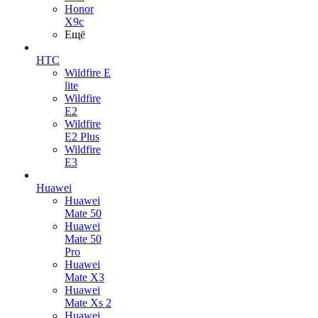
Honor
X9c
Ещё
HTC
Wildfire E
lite
Wildfire
E2
Wildfire
E2 Plus
Wildfire
E3
Huawei
Huawei
Mate 50
Huawei
Mate 50
Pro
Huawei
Mate X3
Huawei
Mate Xs 2
Huawei