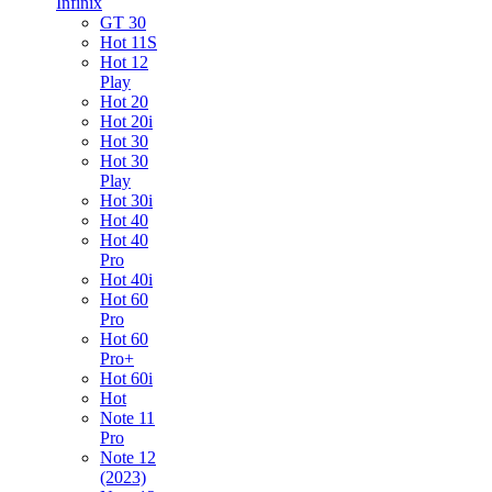
Infinix
GT 30
Hot 11S
Hot 12
Play
Hot 20
Hot 20i
Hot 30
Hot 30
Play
Hot 30i
Hot 40
Hot 40
Pro
Hot 40i
Hot 60
Pro
Hot 60
Pro+
Hot 60i
Hot
Note 11
Pro
Note 12
(2023)