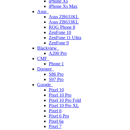
iPhone Xs
iPhone Xs Max
Asus
Asus ZB631KL
Asus ZB633KL
ROG Phone 8
ZenFone 10
ZenFone 11 Ultra
ZenFone 9
Blackview
A200 Pro
CMF
Phone 1
Doogee
S86 Pro
S97 Pro
Google
Pixel 10
Pixel 10 Pro
Pixel 10 Pro Fold
Pixel 10 Pro XL
Pixel 6
Pixel 6 Pro
Pixel 6a
Pixel 7