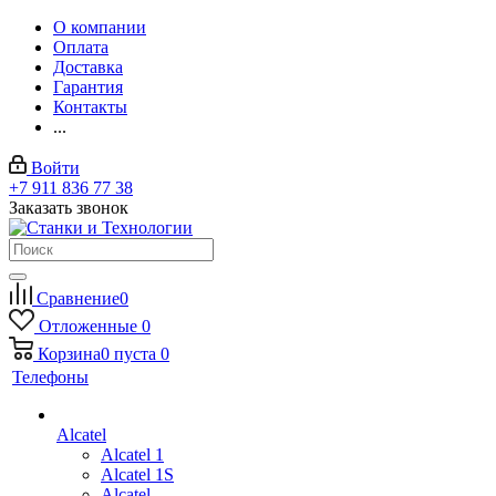
О компании
Оплата
Доставка
Гарантия
Контакты
...
Войти
+7 911 836 77 38
Заказать звонок
Сравнение
0
Отложенные
0
Корзина
0
пуста
0
Телефоны
Alcatel
Alcatel 1
Alcatel 1S
Alcatel