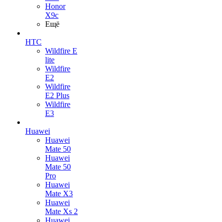
Honor
X9c
Ещё
HTC
Wildfire E
lite
Wildfire
E2
Wildfire
E2 Plus
Wildfire
E3
Huawei
Huawei
Mate 50
Huawei
Mate 50
Pro
Huawei
Mate X3
Huawei
Mate Xs 2
Huawei