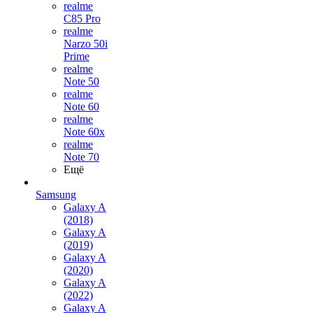
realme
C85 Pro
realme
Narzo 50i
Prime
realme
Note 50
realme
Note 60
realme
Note 60x
realme
Note 70
Ещё
Samsung
Galaxy A
(2018)
Galaxy A
(2019)
Galaxy A
(2020)
Galaxy A
(2022)
Galaxy A