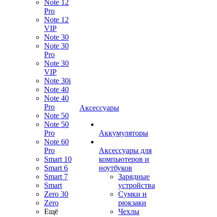
Note 12
Pro
Note 12
VIP
Note 30
Note 30
Pro
Note 30
VIP
Note 30i
Note 40
Note 40
Pro
Аксессуары
Note 50
Note 50
Pro
Аккумуляторы
Note 60
Pro
Аксессуары для
Smart 10
компьютеров и
Smart 6
ноутбуков
Smart 7
Зарядные
Smart
устройства
Zero 30
Сумки и
Zero
рюкзаки
Ещё
Чехлы