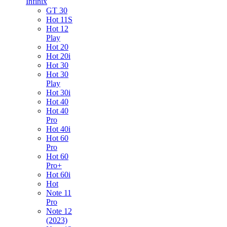
Infinix
GT 30
Hot 11S
Hot 12
Play
Hot 20
Hot 20i
Hot 30
Hot 30
Play
Hot 30i
Hot 40
Hot 40
Pro
Hot 40i
Hot 60
Pro
Hot 60
Pro+
Hot 60i
Hot
Note 11
Pro
Note 12
(2023)