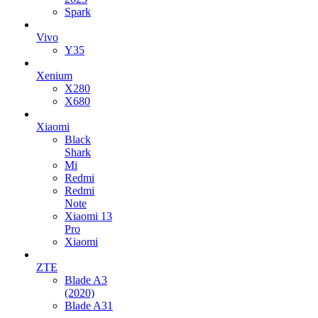
Spark
Vivo
Y35
Xenium
X280
X680
Xiaomi
Black
Shark
Mi
Redmi
Redmi
Note
Xiaomi 13
Pro
Xiaomi
ZTE
Blade A3
(2020)
Blade A31