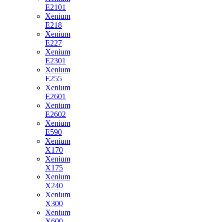
E2101
Xenium
E218
Xenium
E227
Xenium
E2301
Xenium
E255
Xenium
E2601
Xenium
E2602
Xenium
E590
Xenium
X170
Xenium
X175
Xenium
X240
Xenium
X300
Xenium
X600