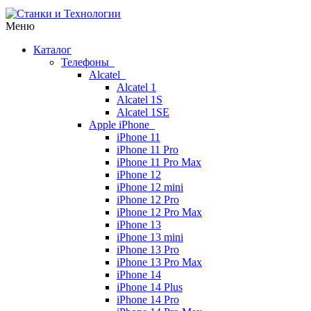
Меню
Каталог
Телефоны
Alcatel
Alcatel 1
Alcatel 1S
Alcatel 1SE
Apple iPhone
iPhone 11
iPhone 11 Pro
iPhone 11 Pro Max
iPhone 12
iPhone 12 mini
iPhone 12 Pro
iPhone 12 Pro Max
iPhone 13
iPhone 13 mini
iPhone 13 Pro
iPhone 13 Pro Max
iPhone 14
iPhone 14 Plus
iPhone 14 Pro