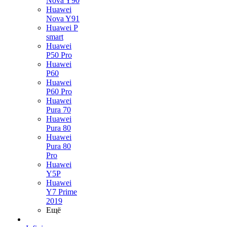
Nova Y90
Huawei
Nova Y91
Huawei P
smart
Huawei
P50 Pro
Huawei
P60
Huawei
P60 Pro
Huawei
Pura 70
Huawei
Pura 80
Huawei
Pura 80
Pro
Huawei
Y5P
Huawei
Y7 Prime
2019
Ещё