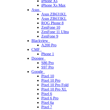
iPhone Xs
iPhone Xs Max
Asus
Asus ZB631KL
Asus ZB633KL
ROG Phone 8
ZenFone 10
ZenFone 11 Ultra
ZenFone 9
Blackview
A200 Pro
CMF
Phone 1
Doogee
S86 Pro
S97 Pro
Google
Pixel 10
Pixel 10 Pro
Pixel 10 Pro Fold
Pixel 10 Pro XL
Pixel 6
Pixel 6 Pro
Pixel 6a
Pixel 7