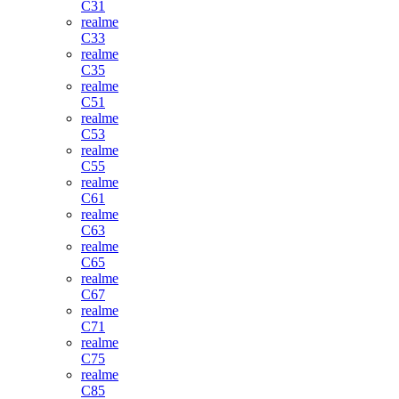
C31
realme
C33
realme
C35
realme
C51
realme
C53
realme
C55
realme
C61
realme
C63
realme
C65
realme
C67
realme
C71
realme
C75
realme
C85