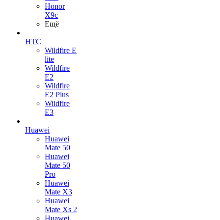
Honor
X9c
Ещё
HTC
Wildfire E
lite
Wildfire
E2
Wildfire
E2 Plus
Wildfire
E3
Huawei
Huawei
Mate 50
Huawei
Mate 50
Pro
Huawei
Mate X3
Huawei
Mate Xs 2
Huawei