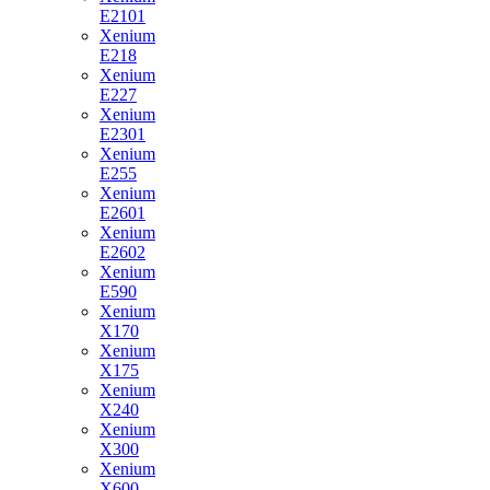
E2101
Xenium
E218
Xenium
E227
Xenium
E2301
Xenium
E255
Xenium
E2601
Xenium
E2602
Xenium
E590
Xenium
X170
Xenium
X175
Xenium
X240
Xenium
X300
Xenium
X600