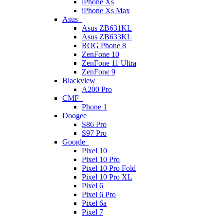
iPhone Xs
iPhone Xs Max
Asus
Asus ZB631KL
Asus ZB633KL
ROG Phone 8
ZenFone 10
ZenFone 11 Ultra
ZenFone 9
Blackview
A200 Pro
CMF
Phone 1
Doogee
S86 Pro
S97 Pro
Google
Pixel 10
Pixel 10 Pro
Pixel 10 Pro Fold
Pixel 10 Pro XL
Pixel 6
Pixel 6 Pro
Pixel 6a
Pixel 7