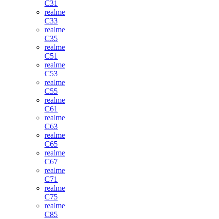
C31
realme
C33
realme
C35
realme
C51
realme
C53
realme
C55
realme
C61
realme
C63
realme
C65
realme
C67
realme
C71
realme
C75
realme
C85