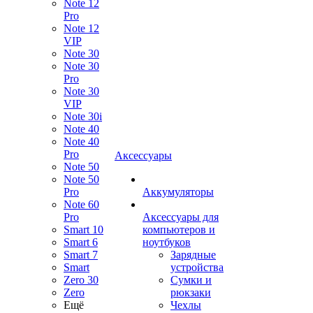
Note 12
Pro
Note 12
VIP
Note 30
Note 30
Pro
Note 30
VIP
Note 30i
Note 40
Note 40
Pro
Аксессуары
Note 50
Note 50
Pro
Аккумуляторы
Note 60
Pro
Аксессуары для
Smart 10
компьютеров и
Smart 6
ноутбуков
Smart 7
Зарядные
Smart
устройства
Zero 30
Сумки и
Zero
рюкзаки
Ещё
Чехлы