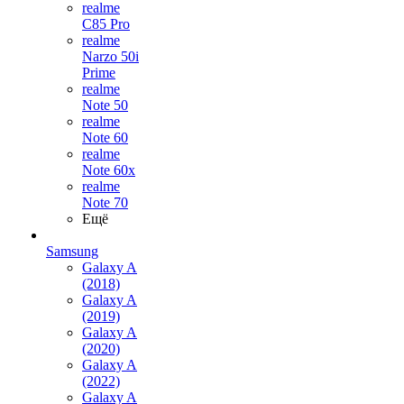
realme
C85 Pro
realme
Narzo 50i
Prime
realme
Note 50
realme
Note 60
realme
Note 60x
realme
Note 70
Ещё
Samsung
Galaxy A
(2018)
Galaxy A
(2019)
Galaxy A
(2020)
Galaxy A
(2022)
Galaxy A