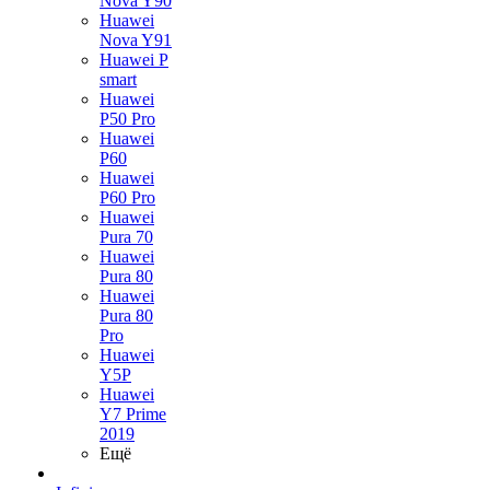
Nova Y90
Huawei
Nova Y91
Huawei P
smart
Huawei
P50 Pro
Huawei
P60
Huawei
P60 Pro
Huawei
Pura 70
Huawei
Pura 80
Huawei
Pura 80
Pro
Huawei
Y5P
Huawei
Y7 Prime
2019
Ещё