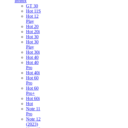
Infinix
GT 30
Hot 11S
Hot 12
Play
Hot 20
Hot 20i
Hot 30
Hot 30
Play
Hot 30i
Hot 40
Hot 40
Pro
Hot 40i
Hot 60
Pro
Hot 60
Pro+
Hot 60i
Hot
Note 11
Pro
Note 12
(2023)