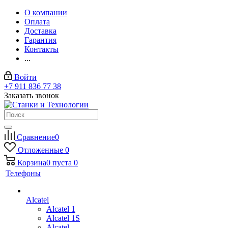
О компании
Оплата
Доставка
Гарантия
Контакты
...
Войти
+7 911 836 77 38
Заказать звонок
Сравнение
0
Отложенные
0
Корзина
0
пуста
0
Телефоны
Alcatel
Alcatel 1
Alcatel 1S
Alcatel