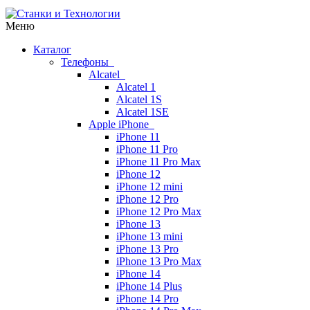
Меню
Каталог
Телефоны
Alcatel
Alcatel 1
Alcatel 1S
Alcatel 1SE
Apple iPhone
iPhone 11
iPhone 11 Pro
iPhone 11 Pro Max
iPhone 12
iPhone 12 mini
iPhone 12 Pro
iPhone 12 Pro Max
iPhone 13
iPhone 13 mini
iPhone 13 Pro
iPhone 13 Pro Max
iPhone 14
iPhone 14 Plus
iPhone 14 Pro