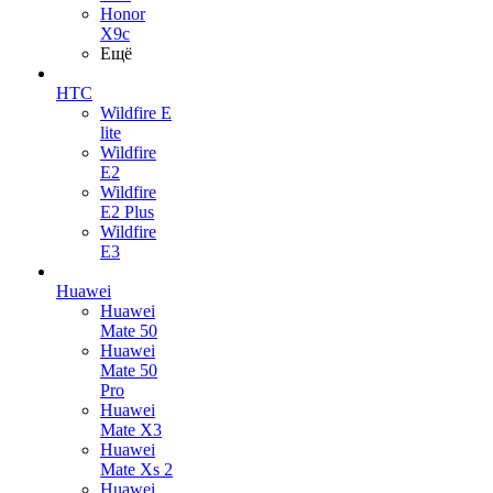
Honor
X9c
Ещё
HTC
Wildfire E
lite
Wildfire
E2
Wildfire
E2 Plus
Wildfire
E3
Huawei
Huawei
Mate 50
Huawei
Mate 50
Pro
Huawei
Mate X3
Huawei
Mate Xs 2
Huawei