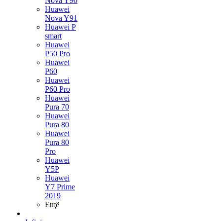
Nova Y90
Huawei
Nova Y91
Huawei P
smart
Huawei
P50 Pro
Huawei
P60
Huawei
P60 Pro
Huawei
Pura 70
Huawei
Pura 80
Huawei
Pura 80
Pro
Huawei
Y5P
Huawei
Y7 Prime
2019
Ещё