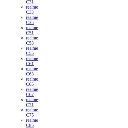
C31
realme
C33
realme
C35
realme
C51
realme
C53
realme
C55
realme
C61
realme
C63
realme
C65
realme
C67
realme
C71
realme
C75
realme
C85