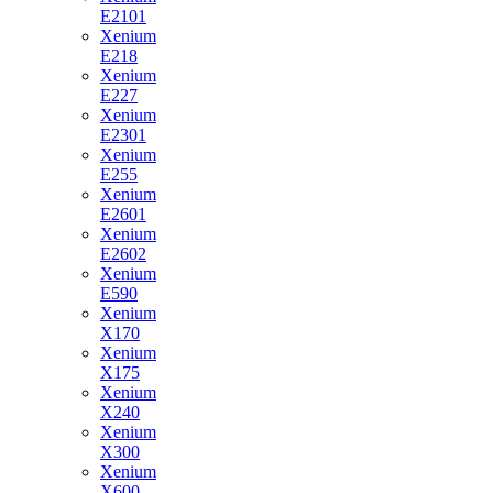
E2101
Xenium
E218
Xenium
E227
Xenium
E2301
Xenium
E255
Xenium
E2601
Xenium
E2602
Xenium
E590
Xenium
X170
Xenium
X175
Xenium
X240
Xenium
X300
Xenium
X600