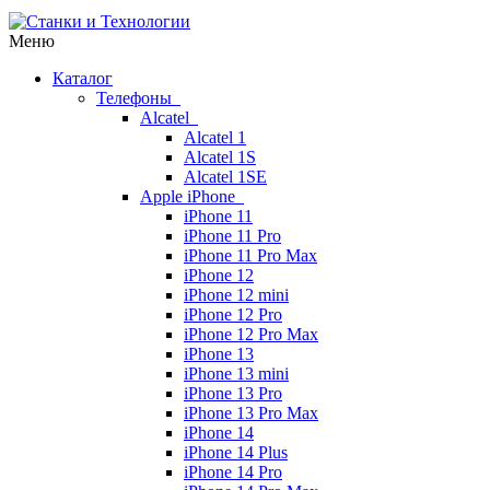
Меню
Каталог
Телефоны
Alcatel
Alcatel 1
Alcatel 1S
Alcatel 1SE
Apple iPhone
iPhone 11
iPhone 11 Pro
iPhone 11 Pro Max
iPhone 12
iPhone 12 mini
iPhone 12 Pro
iPhone 12 Pro Max
iPhone 13
iPhone 13 mini
iPhone 13 Pro
iPhone 13 Pro Max
iPhone 14
iPhone 14 Plus
iPhone 14 Pro