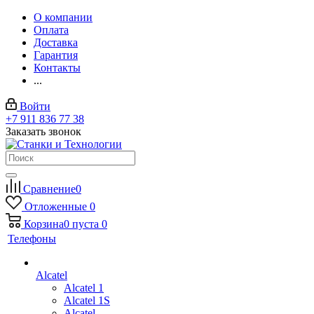
О компании
Оплата
Доставка
Гарантия
Контакты
...
Войти
+7 911 836 77 38
Заказать звонок
Сравнение
0
Отложенные
0
Корзина
0
пуста
0
Телефоны
Alcatel
Alcatel 1
Alcatel 1S
Alcatel