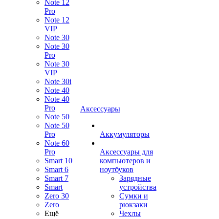
Note 12
Pro
Note 12
VIP
Note 30
Note 30
Pro
Note 30
VIP
Note 30i
Note 40
Note 40
Pro
Аксессуары
Note 50
Note 50
Pro
Аккумуляторы
Note 60
Pro
Аксессуары для
Smart 10
компьютеров и
Smart 6
ноутбуков
Smart 7
Зарядные
Smart
устройства
Zero 30
Сумки и
Zero
рюкзаки
Ещё
Чехлы