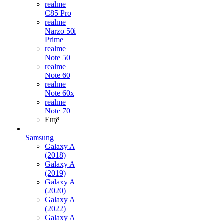
realme
C85 Pro
realme
Narzo 50i
Prime
realme
Note 50
realme
Note 60
realme
Note 60x
realme
Note 70
Ещё
Samsung
Galaxy A
(2018)
Galaxy A
(2019)
Galaxy A
(2020)
Galaxy A
(2022)
Galaxy A