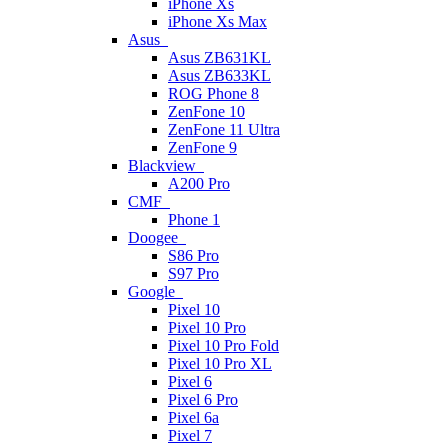
iPhone Xs
iPhone Xs Max
Asus
Asus ZB631KL
Asus ZB633KL
ROG Phone 8
ZenFone 10
ZenFone 11 Ultra
ZenFone 9
Blackview
A200 Pro
CMF
Phone 1
Doogee
S86 Pro
S97 Pro
Google
Pixel 10
Pixel 10 Pro
Pixel 10 Pro Fold
Pixel 10 Pro XL
Pixel 6
Pixel 6 Pro
Pixel 6a
Pixel 7