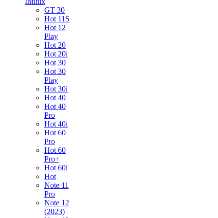
Infinix
GT 30
Hot 11S
Hot 12
Play
Hot 20
Hot 20i
Hot 30
Hot 30
Play
Hot 30i
Hot 40
Hot 40
Pro
Hot 40i
Hot 60
Pro
Hot 60
Pro+
Hot 60i
Hot
Note 11
Pro
Note 12
(2023)