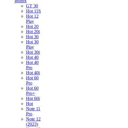
Infinix
GT 30
Hot 11S
Hot 12
Play
Hot 20
Hot 20i
Hot 30
Hot 30
Play
Hot 30i
Hot 40
Hot 40
Pro
Hot 40i
Hot 60
Pro
Hot 60
Pro+
Hot 60i
Hot
Note 11
Pro
Note 12
(2023)