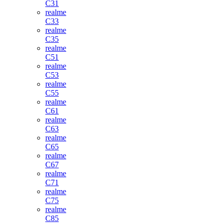
C31
realme
C33
realme
C35
realme
C51
realme
C53
realme
C55
realme
C61
realme
C63
realme
C65
realme
C67
realme
C71
realme
C75
realme
C85