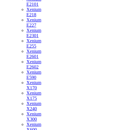
E2101
Xenium
E218
Xenium
E227
Xenium
E2301
Xenium
E255
Xenium
E2601
Xenium
E2602
Xenium
E590
Xenium
X170
Xenium
X175
Xenium
X240
Xenium
X300
Xenium
X600