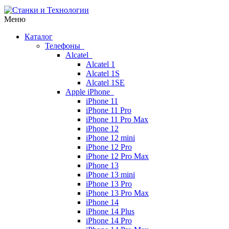
Меню
Каталог
Телефоны
Alcatel
Alcatel 1
Alcatel 1S
Alcatel 1SE
Apple iPhone
iPhone 11
iPhone 11 Pro
iPhone 11 Pro Max
iPhone 12
iPhone 12 mini
iPhone 12 Pro
iPhone 12 Pro Max
iPhone 13
iPhone 13 mini
iPhone 13 Pro
iPhone 13 Pro Max
iPhone 14
iPhone 14 Plus
iPhone 14 Pro