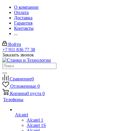
О компании
Оплата
Доставка
Гарантия
Контакты
...
Войти
+7 911 836 77 38
Заказать звонок
Сравнение
0
Отложенные
0
Корзина
0
пуста
0
Телефоны
Alcatel
Alcatel 1
Alcatel 1S
Alcatel