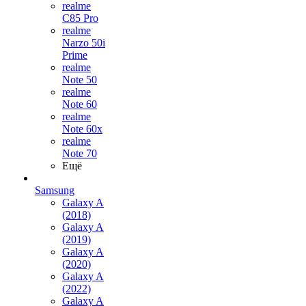
realme
C85 Pro
realme
Narzo 50i
Prime
realme
Note 50
realme
Note 60
realme
Note 60x
realme
Note 70
Ещё
Samsung
Galaxy A
(2018)
Galaxy A
(2019)
Galaxy A
(2020)
Galaxy A
(2022)
Galaxy A