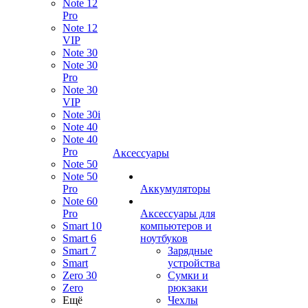
Note 12
Pro
Note 12
VIP
Note 30
Note 30
Pro
Note 30
VIP
Note 30i
Note 40
Note 40
Pro
Аксессуары
Note 50
Note 50
Pro
Аккумуляторы
Note 60
Pro
Аксессуары для
Smart 10
компьютеров и
Smart 6
ноутбуков
Smart 7
Зарядные
Smart
устройства
Zero 30
Сумки и
Zero
рюкзаки
Ещё
Чехлы