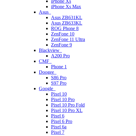
iPhone Xs
iPhone Xs Max
Asus
Asus ZB631KL
Asus ZB633KL
ROG Phone 8
ZenFone 10
ZenFone 11 Ultra
ZenFone 9
Blackview
A200 Pro
CMF
Phone 1
Doogee
S86 Pro
S97 Pro
Google
Pixel 10
Pixel 10 Pro
Pixel 10 Pro Fold
Pixel 10 Pro XL
Pixel 6
Pixel 6 Pro
Pixel 6a
Pixel 7