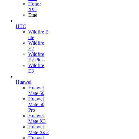
Honor
X9c
Ещё
HTC
Wildfire E
lite
Wildfire
E2
Wildfire
E2 Plus
Wildfire
E3
Huawei
Huawei
Mate 50
Huawei
Mate 50
Pro
Huawei
Mate X3
Huawei
Mate Xs 2
Huawei