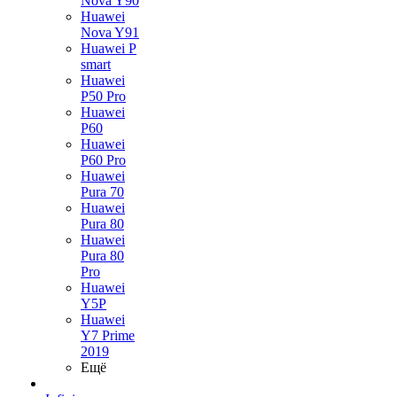
Nova Y90
Huawei
Nova Y91
Huawei P
smart
Huawei
P50 Pro
Huawei
P60
Huawei
P60 Pro
Huawei
Pura 70
Huawei
Pura 80
Huawei
Pura 80
Pro
Huawei
Y5P
Huawei
Y7 Prime
2019
Ещё