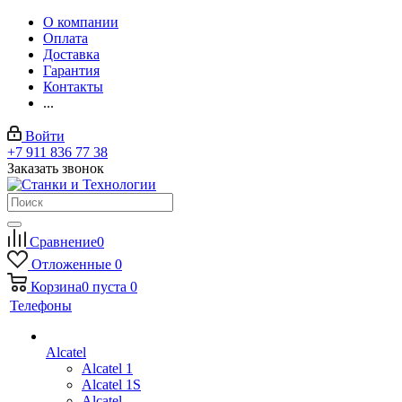
О компании
Оплата
Доставка
Гарантия
Контакты
...
Войти
+7 911 836 77 38
Заказать звонок
Сравнение
0
Отложенные
0
Корзина
0
пуста
0
Телефоны
Alcatel
Alcatel 1
Alcatel 1S
Alcatel