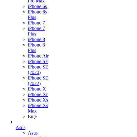
Pro Max
iPhone 6s
iPhone 6s
Plus
iPhone 7
iPhone 7
Plus
iPhone 8
iPhone 8
Plus
iPhone Air
iPhone SE
iPhone SE
(2020)
iPhone SE
(2022)
iPhone X
iPhone Xr
iPhone Xs
iPhone Xs
Max
Ещё
Asus
Asus