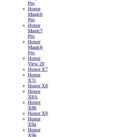
Pro
Honor
Magic6
Pro
Honor
Magic7
Pro
Honor
Magic8
Pro
Honor
View 20
Honor X7
Honor
X7c
Honor X8
Honor
X8A
Honor
X8b
Honor X9
Honor
X9a
Honor
X9b