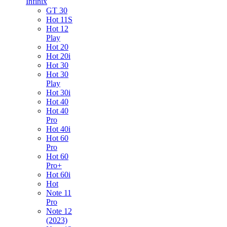
Infinix
GT 30
Hot 11S
Hot 12
Play
Hot 20
Hot 20i
Hot 30
Hot 30
Play
Hot 30i
Hot 40
Hot 40
Pro
Hot 40i
Hot 60
Pro
Hot 60
Pro+
Hot 60i
Hot
Note 11
Pro
Note 12
(2023)