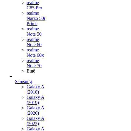
realme
C85 Pro
realme
Narzo 50i
Prime
realme
Note 50
realme
Note 60
realme
Note 60x
realme
Note 70
Ещё
Samsung
Galaxy A
(2018)
Galaxy A
(2019)
Galaxy A
(2020)
Galaxy A
(2022)
Galaxy A