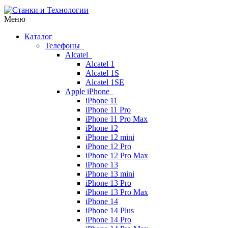
Меню
Каталог
Телефоны
Alcatel
Alcatel 1
Alcatel 1S
Alcatel 1SE
Apple iPhone
iPhone 11
iPhone 11 Pro
iPhone 11 Pro Max
iPhone 12
iPhone 12 mini
iPhone 12 Pro
iPhone 12 Pro Max
iPhone 13
iPhone 13 mini
iPhone 13 Pro
iPhone 13 Pro Max
iPhone 14
iPhone 14 Plus
iPhone 14 Pro