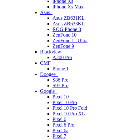
iPhone Xs
iPhone Xs Max
Asus
Asus ZB631KL
Asus ZB633KL
ROG Phone 8
ZenFone 10
ZenFone 11 Ultra
ZenFone 9
Blackview
A200 Pro
CMF
Phone 1
Doogee
S86 Pro
S97 Pro
Google
Pixel 10
Pixel 10 Pro
Pixel 10 Pro Fold
Pixel 10 Pro XL
Pixel 6
Pixel 6 Pro
Pixel 6a
Pixel 7