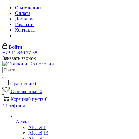
О компании
Оплата
Доставка
Гарантия
Контакты
...
Войти
+7 911 836 77 38
Заказать звонок
Сравнение
0
Отложенные
0
Корзина
0
пуста
0
Телефоны
Alcatel
Alcatel 1
Alcatel 1S
Alcatel