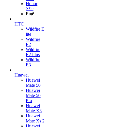
Honor
X9c
Ещё
HTC
Wildfire E
lite
Wildfire
E2
Wildfire
E2 Plus
Wildfire
E3
Huawei
Huawei
Mate 50
Huawei
Mate 50
Pro
Huawei
Mate X3
Huawei
Mate Xs 2
Huawei