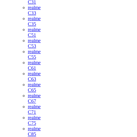
C31
realme
C33
realme
C35
realme
C51
realme
C53
realme
C55
realme
C61
realme
C63
realme
C65
realme
C67
realme
C71
realme
C75
realme
C85