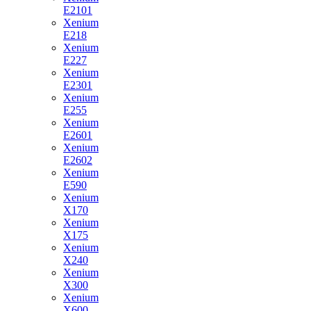
E2101
Xenium
E218
Xenium
E227
Xenium
E2301
Xenium
E255
Xenium
E2601
Xenium
E2602
Xenium
E590
Xenium
X170
Xenium
X175
Xenium
X240
Xenium
X300
Xenium
X600