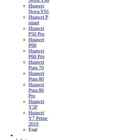
Nova Y90
Huawei
Nova Y91
Huawei P
smart
Huawei
P50 Pro
Huawei
P60
Huawei
P60 Pro
Huawei
Pura 70
Huawei
Pura 80
Huawei
Pura 80
Pro
Huawei
Y5P
Huawei
Y7 Prime
2019
Ещё