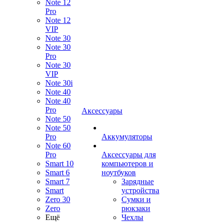
Note 12
Pro
Note 12
VIP
Note 30
Note 30
Pro
Note 30
VIP
Note 30i
Note 40
Note 40
Pro
Аксессуары
Note 50
Note 50
Pro
Аккумуляторы
Note 60
Pro
Аксессуары для
Smart 10
компьютеров и
Smart 6
ноутбуков
Smart 7
Зарядные
Smart
устройства
Zero 30
Сумки и
Zero
рюкзаки
Ещё
Чехлы