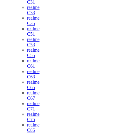
C31
realme
C33
realme
C35
realme
C51
realme
C53
realme
C55
realme
C61
realme
C63
realme
C65
realme
C67
realme
C71
realme
C75
realme
C85