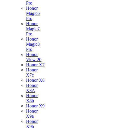
Pro
Honor
Magic6
Pro
Honor
Magic7
Pro
Honor
Magic8
Pro
Honor
View 20
Honor X7
Honor
X7c
Honor X8
Honor
X8A
Honor
X8b
Honor X9
Honor
X9a
Honor
X9b