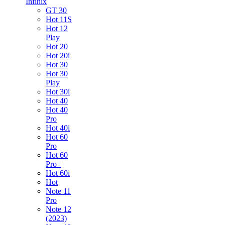
Infinix
GT 30
Hot 11S
Hot 12
Play
Hot 20
Hot 20i
Hot 30
Hot 30
Play
Hot 30i
Hot 40
Hot 40
Pro
Hot 40i
Hot 60
Pro
Hot 60
Pro+
Hot 60i
Hot
Note 11
Pro
Note 12
(2023)