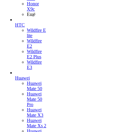
Honor
X9c
Ещё
HTC
Wildfire E
lite
Wildfire
E2
Wildfire
E2 Plus
Wildfire
E3
Huawei
Huawei
Mate 50
Huawei
Mate 50
Pro
Huawei
Mate X3
Huawei
Mate Xs 2
Huawei