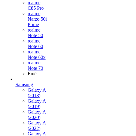
realme
C85 Pro
realme
Narzo 50i
Prime
realme
Note 50
realme
Note 60
realme
Note 60x
realme
Note 70
Ещё
Samsung
Galaxy A
(2018)
Galaxy A
(2019)
Galaxy A
(2020)
Galaxy A
(2022)
Galaxy A