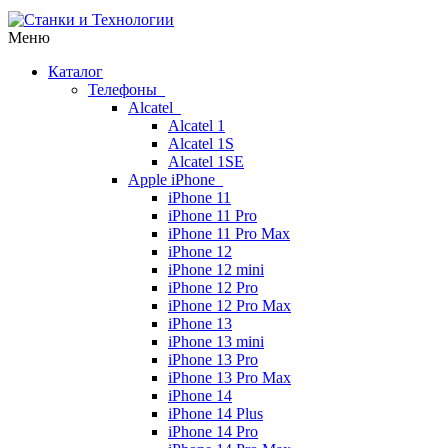
Меню
Каталог
Телефоны
Alcatel
Alcatel 1
Alcatel 1S
Alcatel 1SE
Apple iPhone
iPhone 11
iPhone 11 Pro
iPhone 11 Pro Max
iPhone 12
iPhone 12 mini
iPhone 12 Pro
iPhone 12 Pro Max
iPhone 13
iPhone 13 mini
iPhone 13 Pro
iPhone 13 Pro Max
iPhone 14
iPhone 14 Plus
iPhone 14 Pro