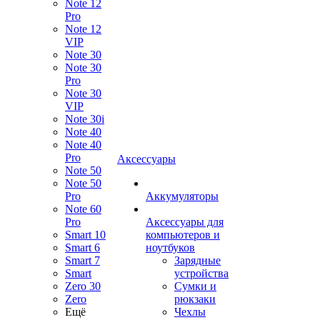
Note 12
Pro
Note 12
VIP
Note 30
Note 30
Pro
Note 30
VIP
Note 30i
Note 40
Note 40
Pro
Аксессуары
Note 50
Note 50
Pro
Аккумуляторы
Note 60
Pro
Аксессуары для
Smart 10
компьютеров и
Smart 6
ноутбуков
Smart 7
Зарядные
Smart
устройства
Zero 30
Сумки и
Zero
рюкзаки
Ещё
Чехлы