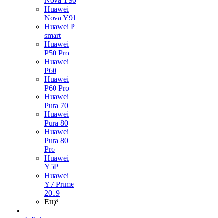
Nova Y90
Huawei
Nova Y91
Huawei P
smart
Huawei
P50 Pro
Huawei
P60
Huawei
P60 Pro
Huawei
Pura 70
Huawei
Pura 80
Huawei
Pura 80
Pro
Huawei
Y5P
Huawei
Y7 Prime
2019
Ещё