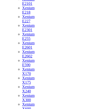
E2101
Xenium
E218
Xenium
E227
Xenium
E2301
Xenium
E255
Xenium
E2601
Xenium
E2602
Xenium
E590
Xenium
X170
Xenium
X175
Xenium
X240
Xenium
X300
Xenium
X600