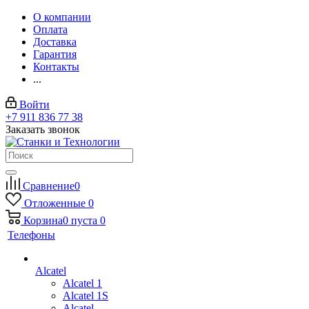
О компании
Оплата
Доставка
Гарантия
Контакты
...
Войти
+7 911 836 77 38
Заказать звонок
Сравнение
0
Отложенные
0
Корзина
0
пуста
0
Телефоны
Alcatel
Alcatel 1
Alcatel 1S
Alcatel