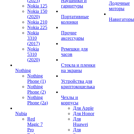
(2023)
Наушники и
Лодочные
Nokia 125
гарнитуры
моторы
Nokia 150
(2020)
Портативные
Навигаторы
Nokia 210
колонки
Nokia 225
Nokia
Прочие
3310
аксессуары
(2017)
Nokia
Ремешки для
5310
часов
(2020)
Стекла и пленки
Nothing
на экраны
Nothing
Phone (1)
Устройства для
Nothing
криптокошелька
Phone (2)
Nothing
Чехлы и
Phone (2a)
корпусы
Для Apple
Nubia
Для Honor
Red
Для
Magic 7
Huawei
Pro
Для