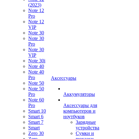
(2023)
Note 12
Pro
Note 12
VIP
Note 30
Note 30
Pro
Note 30
VIP
Note 30i
Note 40
Note 40
Pro
Аксессуары
Note 50
Note 50
Pro
Аккумуляторы
Note 60
Pro
Аксессуары для
Smart 10
компьютеров и
Smart 6
ноутбуков
Smart 7
Зарядные
Smart
устройства
Zero 30
Сумки и
Zero
рюкзаки