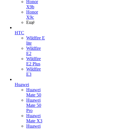
Honor
X9b
Honor
X9c
Ещё
HTC
Wildfire E
lite
Wildfire
E2
Wildfire
E2 Plus
Wildfire
E3
Huawei
Huawei
Mate 50
Huawei
Mate 50
Pro
Huawei
Mate X3
Huawei