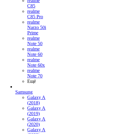
realme
C85
realme
C85 Pro
realme
Narzo 50i
Prime
realme
Note 50
realme
Note 60
realme
Note 60x
realme
Note 70
Ещё
Samsung
Galaxy A
(2018)
Galaxy A
(2019)
Galaxy A
(2020)
Galaxy A