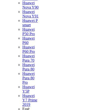
Huawei
Nova Y90
Huawei
Nova Y91
Huawei P
smart
Huawei
P50 Pro
Huawei
P60
Huawei
P60 Pro
Huawei
Pura 70
Huawei
Pura 80
Huawei
Pura 80
Pro
Huawei
Y5P
Huawei
Y7 Prime
2019
Ещё