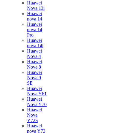
Huawei
Nova 13i
Huawei
nova 14
Huawei
nova 14
Pro
Huawei
nova 14i
Huawei
Nova 4
Huawei
Nova 8
Huawei
Nova 9
SE
Huawei
Nova Y61
Huawei
Nova Y70
Huawei
Nova
Y72S
Huawei
nova Y73