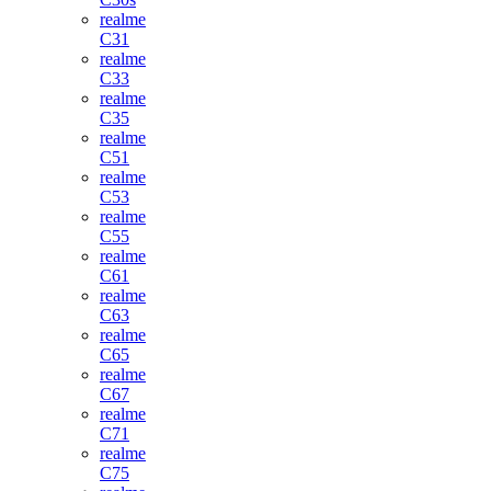
realme
C31
realme
C33
realme
C35
realme
C51
realme
C53
realme
C55
realme
C61
realme
C63
realme
C65
realme
C67
realme
C71
realme
C75