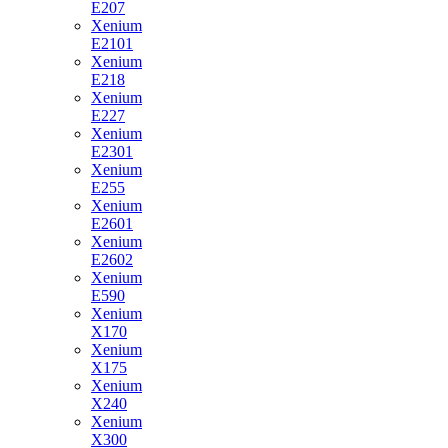
E207
Xenium
E2101
Xenium
E218
Xenium
E227
Xenium
E2301
Xenium
E255
Xenium
E2601
Xenium
E2602
Xenium
E590
Xenium
X170
Xenium
X175
Xenium
X240
Xenium
X300