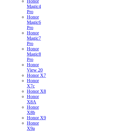
Honor
Magic4
Pro
Honor
Magic6
Pro
Honor
Magic7
Pro
Honor
Magic8
Pro
Honor
View 20
Honor X7
Honor
X7c
Honor X8
Honor
X8A
Honor
X8b
Honor X9
Honor
X9a