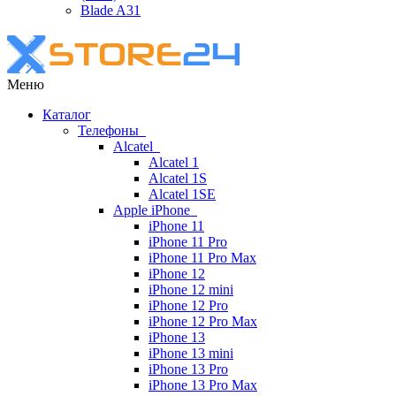
Blade A31
Меню
Каталог
Телефоны
Alcatel
Alcatel 1
Alcatel 1S
Alcatel 1SE
Apple iPhone
iPhone 11
iPhone 11 Pro
iPhone 11 Pro Max
iPhone 12
iPhone 12 mini
iPhone 12 Pro
iPhone 12 Pro Max
iPhone 13
iPhone 13 mini
iPhone 13 Pro
iPhone 13 Pro Max