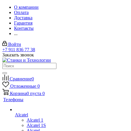
О компании
Оплата
Доставка
Гарантия
Контакты
...
Войти
+7 911 836 77 38
Заказать звонок
Сравнение
0
Отложенные
0
Корзина
0
пуста
0
Телефоны
Alcatel
Alcatel 1
Alcatel 1S
Alcatel