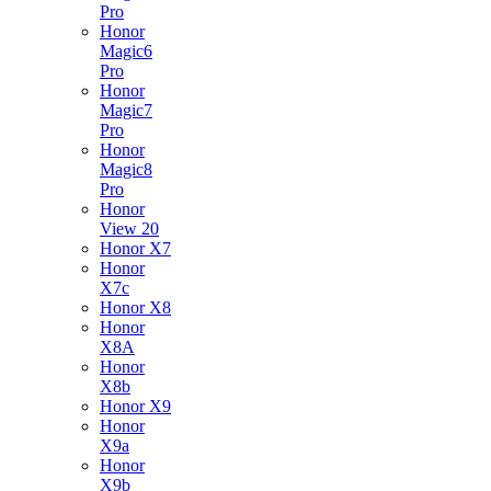
Pro
Honor
Magic6
Pro
Honor
Magic7
Pro
Honor
Magic8
Pro
Honor
View 20
Honor X7
Honor
X7c
Honor X8
Honor
X8A
Honor
X8b
Honor X9
Honor
X9a
Honor
X9b