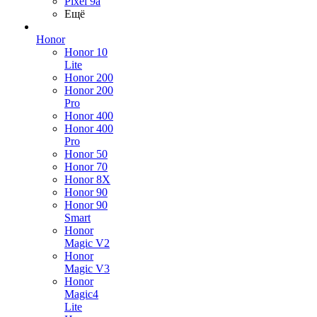
Pixel 9a
Ещё
Honor
Honor 10
Lite
Honor 200
Honor 200
Pro
Honor 400
Honor 400
Pro
Honor 50
Honor 70
Honor 8X
Honor 90
Honor 90
Smart
Honor
Magic V2
Honor
Magic V3
Honor
Magic4
Lite