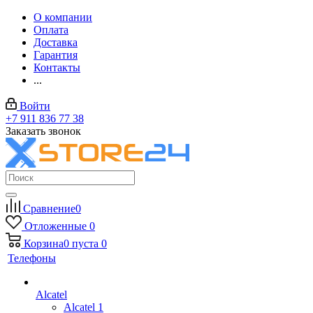
О компании
Оплата
Доставка
Гарантия
Контакты
...
Войти
+7 911 836 77 38
Заказать звонок
Сравнение
0
Отложенные
0
Корзина
0
пуста
0
Телефоны
Alcatel
Alcatel 1