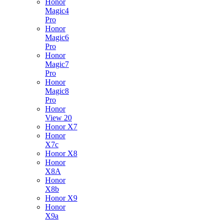
Honor
Magic4
Pro
Honor
Magic6
Pro
Honor
Magic7
Pro
Honor
Magic8
Pro
Honor
View 20
Honor X7
Honor
X7c
Honor X8
Honor
X8A
Honor
X8b
Honor X9
Honor
X9a