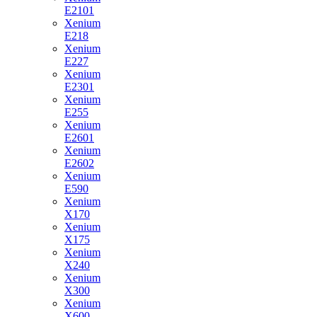
E2101
Xenium
E218
Xenium
E227
Xenium
E2301
Xenium
E255
Xenium
E2601
Xenium
E2602
Xenium
E590
Xenium
X170
Xenium
X175
Xenium
X240
Xenium
X300
Xenium
X600