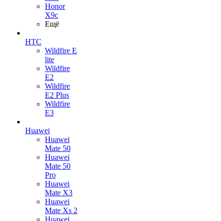
Honor
X9c
Ещё
HTC
Wildfire E
lite
Wildfire
E2
Wildfire
E2 Plus
Wildfire
E3
Huawei
Huawei
Mate 50
Huawei
Mate 50
Pro
Huawei
Mate X3
Huawei
Mate Xs 2
Huawei