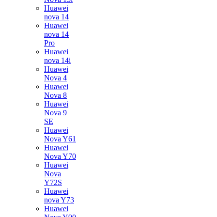
Huawei
nova 14
Huawei
nova 14
Pro
Huawei
nova 14i
Huawei
Nova 4
Huawei
Nova 8
Huawei
Nova 9
SE
Huawei
Nova Y61
Huawei
Nova Y70
Huawei
Nova
Y72S
Huawei
nova Y73
Huawei