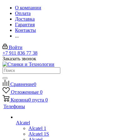
О компании
Оплата
Доставка
Гарантия
Контакты
...
Войти
+7 911 836 77 38
Заказать звонок
Сравнение
0
Отложенные
0
Корзина
0
пуста
0
Телефоны
Alcatel
Alcatel 1
Alcatel 1S
Alcatel