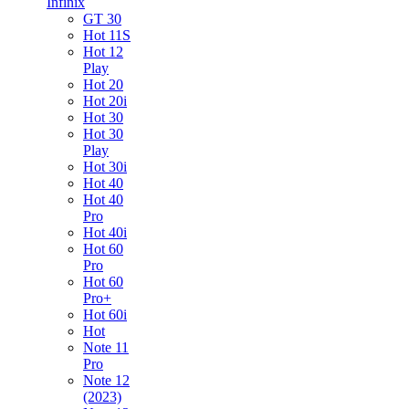
Infinix
GT 30
Hot 11S
Hot 12
Play
Hot 20
Hot 20i
Hot 30
Hot 30
Play
Hot 30i
Hot 40
Hot 40
Pro
Hot 40i
Hot 60
Pro
Hot 60
Pro+
Hot 60i
Hot
Note 11
Pro
Note 12
(2023)