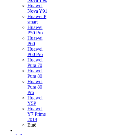
Nova Y90
Huawei
Nova Y91
Huawei P
smart
Huawei
P50 Pro
Huawei
P60
Huawei
P60 Pro
Huawei
Pura 70
Huawei
Pura 80
Huawei
Pura 80
Pro
Huawei
Y5P
Huawei
Y7 Prime
2019
Ещё