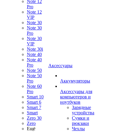
Note 12
Pro
Note 12
VIP
Note 30
Note 30
Pro
Note 30
VIP
Note 30i
Note 40
Note 40
Pro
Аксессуары
Note 50
Note 50
Pro
Аккумуляторы
Note 60
Pro
Аксессуары для
Smart 10
компьютеров и
Smart 6
ноутбуков
Smart 7
Зарядные
Smart
устройства
Zero 30
Сумки и
Zero
рюкзаки
Ещё
Чехлы