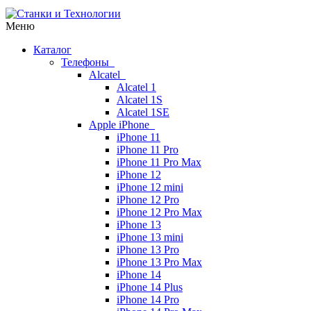
Меню
Каталог
Телефоны
Alcatel
Alcatel 1
Alcatel 1S
Alcatel 1SE
Apple iPhone
iPhone 11
iPhone 11 Pro
iPhone 11 Pro Max
iPhone 12
iPhone 12 mini
iPhone 12 Pro
iPhone 12 Pro Max
iPhone 13
iPhone 13 mini
iPhone 13 Pro
iPhone 13 Pro Max
iPhone 14
iPhone 14 Plus
iPhone 14 Pro