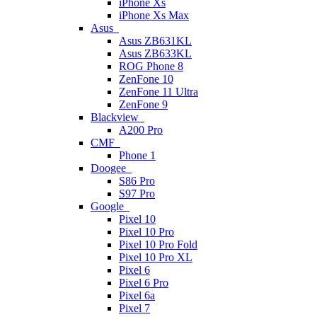
iPhone Xs
iPhone Xs Max
Asus
Asus ZB631KL
Asus ZB633KL
ROG Phone 8
ZenFone 10
ZenFone 11 Ultra
ZenFone 9
Blackview
A200 Pro
CMF
Phone 1
Doogee
S86 Pro
S97 Pro
Google
Pixel 10
Pixel 10 Pro
Pixel 10 Pro Fold
Pixel 10 Pro XL
Pixel 6
Pixel 6 Pro
Pixel 6a
Pixel 7