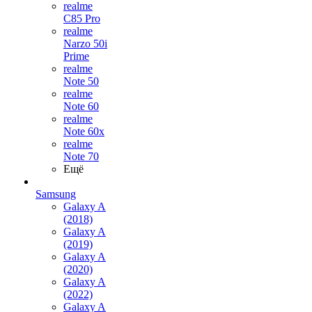
realme
C85 Pro
realme
Narzo 50i
Prime
realme
Note 50
realme
Note 60
realme
Note 60x
realme
Note 70
Ещё
Samsung
Galaxy A
(2018)
Galaxy A
(2019)
Galaxy A
(2020)
Galaxy A
(2022)
Galaxy A