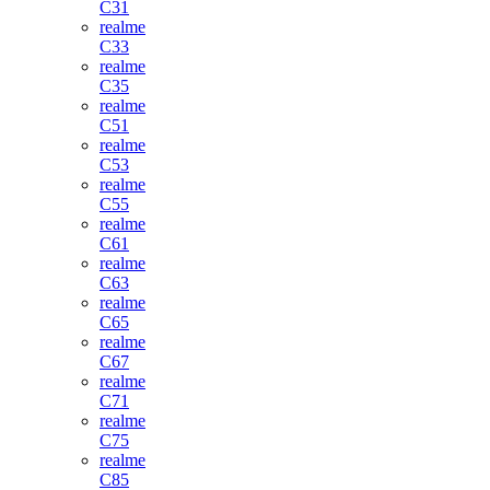
C31
realme
C33
realme
C35
realme
C51
realme
C53
realme
C55
realme
C61
realme
C63
realme
C65
realme
C67
realme
C71
realme
C75
realme
C85