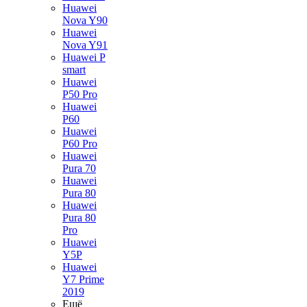
Huawei
Nova Y90
Huawei
Nova Y91
Huawei P
smart
Huawei
P50 Pro
Huawei
P60
Huawei
P60 Pro
Huawei
Pura 70
Huawei
Pura 80
Huawei
Pura 80
Pro
Huawei
Y5P
Huawei
Y7 Prime
2019
Ещё