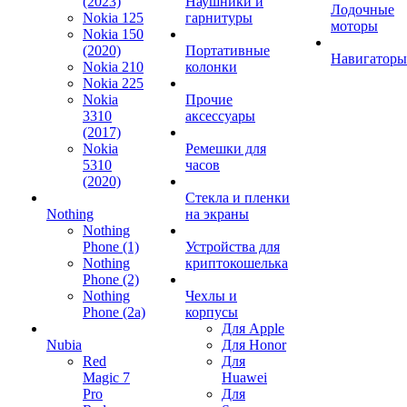
(2023)
Наушники и
Лодочные
Nokia 125
гарнитуры
моторы
Nokia 150
(2020)
Портативные
Навигаторы
Nokia 210
колонки
Nokia 225
Nokia
Прочие
3310
аксессуары
(2017)
Nokia
Ремешки для
5310
часов
(2020)
Стекла и пленки
Nothing
на экраны
Nothing
Phone (1)
Устройства для
Nothing
криптокошелька
Phone (2)
Nothing
Чехлы и
Phone (2a)
корпусы
Для Apple
Nubia
Для Honor
Red
Для
Magic 7
Huawei
Pro
Для