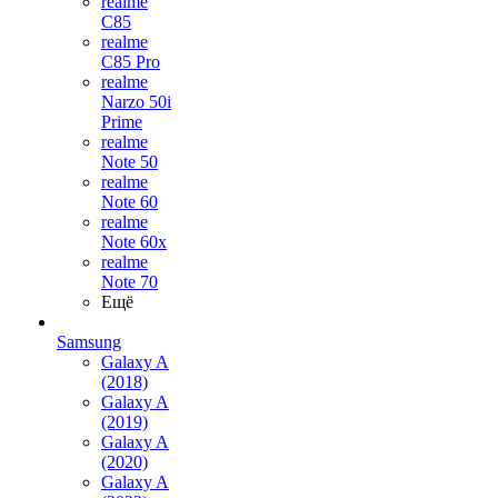
realme
C85
realme
C85 Pro
realme
Narzo 50i
Prime
realme
Note 50
realme
Note 60
realme
Note 60x
realme
Note 70
Ещё
Samsung
Galaxy A
(2018)
Galaxy A
(2019)
Galaxy A
(2020)
Galaxy A