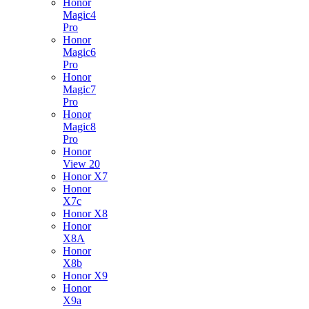
Honor
Magic4
Pro
Honor
Magic6
Pro
Honor
Magic7
Pro
Honor
Magic8
Pro
Honor
View 20
Honor X7
Honor
X7c
Honor X8
Honor
X8A
Honor
X8b
Honor X9
Honor
X9a