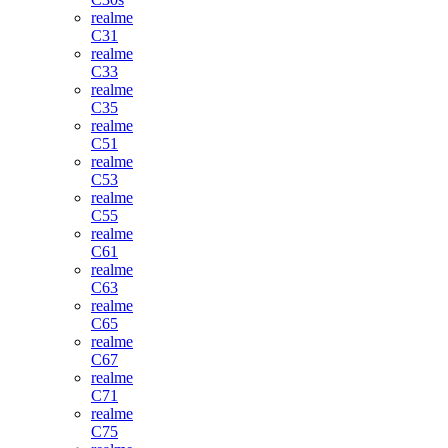
realme
C31
realme
C33
realme
C35
realme
C51
realme
C53
realme
C55
realme
C61
realme
C63
realme
C65
realme
C67
realme
C71
realme
C75