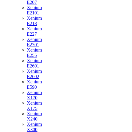
E207
Xenium
E2101
Xenium
E218
Xenium
E227
Xenium
E2301
Xenium
E255
Xenium
E2601
Xenium
E2602
Xenium
E590
Xenium
X170
Xenium
X175
Xenium
X240
Xenium
X300