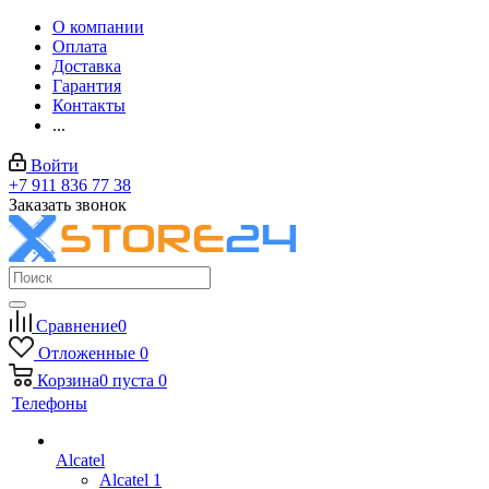
О компании
Оплата
Доставка
Гарантия
Контакты
...
Войти
+7 911 836 77 38
Заказать звонок
Сравнение
0
Отложенные
0
Корзина
0
пуста
0
Телефоны
Alcatel
Alcatel 1