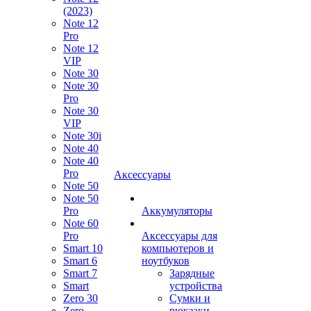
(2023)
Note 12
Pro
Note 12
VIP
Note 30
Note 30
Pro
Note 30
VIP
Note 30i
Note 40
Note 40
Pro
Аксессуары
Note 50
Note 50
Pro
Аккумуляторы
Note 60
Pro
Аксессуары для
Smart 10
компьютеров и
Smart 6
ноутбуков
Smart 7
Зарядные
Smart
устройства
Zero 30
Сумки и
Zero
рюкзаки