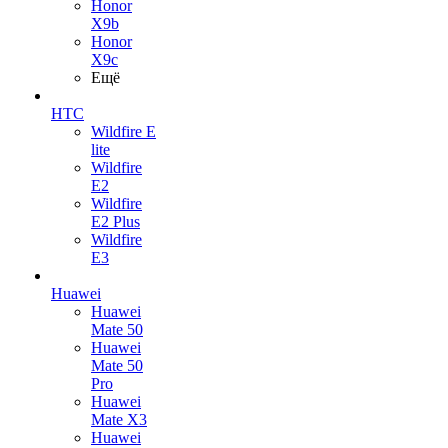
Honor
X9b
Honor
X9c
Ещё
HTC
Wildfire E
lite
Wildfire
E2
Wildfire
E2 Plus
Wildfire
E3
Huawei
Huawei
Mate 50
Huawei
Mate 50
Pro
Huawei
Mate X3
Huawei