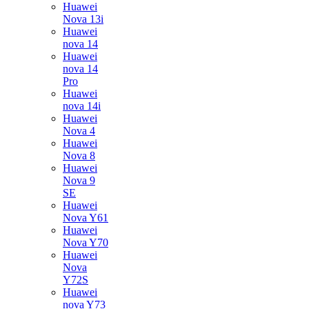
Huawei
Nova 13i
Huawei
nova 14
Huawei
nova 14
Pro
Huawei
nova 14i
Huawei
Nova 4
Huawei
Nova 8
Huawei
Nova 9
SE
Huawei
Nova Y61
Huawei
Nova Y70
Huawei
Nova
Y72S
Huawei
nova Y73