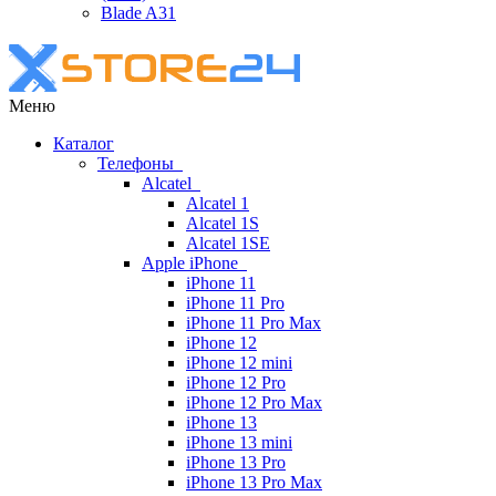
Blade A31
Меню
Каталог
Телефоны
Alcatel
Alcatel 1
Alcatel 1S
Alcatel 1SE
Apple iPhone
iPhone 11
iPhone 11 Pro
iPhone 11 Pro Max
iPhone 12
iPhone 12 mini
iPhone 12 Pro
iPhone 12 Pro Max
iPhone 13
iPhone 13 mini
iPhone 13 Pro
iPhone 13 Pro Max