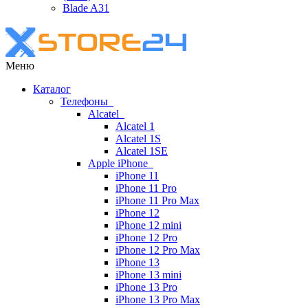
Blade A31
Меню
Каталог
Телефоны
Alcatel
Alcatel 1
Alcatel 1S
Alcatel 1SE
Apple iPhone
iPhone 11
iPhone 11 Pro
iPhone 11 Pro Max
iPhone 12
iPhone 12 mini
iPhone 12 Pro
iPhone 12 Pro Max
iPhone 13
iPhone 13 mini
iPhone 13 Pro
iPhone 13 Pro Max