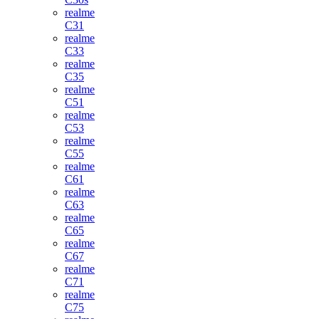
realme
C31
realme
C33
realme
C35
realme
C51
realme
C53
realme
C55
realme
C61
realme
C63
realme
C65
realme
C67
realme
C71
realme
C75