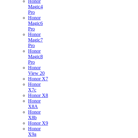
Honor
Magic4
Pro
Honor
Magic6
Pro
Honor
Magic7
Pro
Honor
Magic8
Pro
Honor
View 20
Honor X7
Honor
X7c
Honor X8
Honor
X8A
Honor
X8b
Honor X9
Honor
X9a