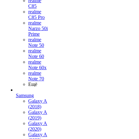
realme
C85
realme
C85 Pro
realme
Narzo 50i
Prime
realme
Note 50
realme
Note 60
realme
Note 60x
realme
Note 70
Ещё
Samsung
Galaxy A
(2018)
Galaxy A
(2019)
Galaxy A
(2020)
Galaxy A