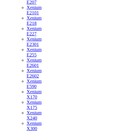
E207
Xenium
E2101
Xenium
E218
Xenium
E227
Xenium
E2301
Xenium
E255
Xenium
E2601
Xenium
E2602
Xenium
E590
Xenium
X170
Xenium
X175
Xenium
X240
Xenium
X300