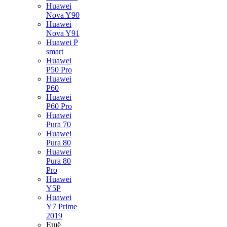
Huawei
Nova Y90
Huawei
Nova Y91
Huawei P
smart
Huawei
P50 Pro
Huawei
P60
Huawei
P60 Pro
Huawei
Pura 70
Huawei
Pura 80
Huawei
Pura 80
Pro
Huawei
Y5P
Huawei
Y7 Prime
2019
Ещё