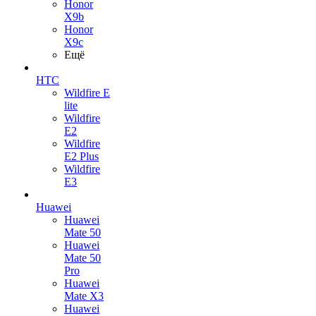
Honor
X9b
Honor
X9c
Ещё
HTC
Wildfire E
lite
Wildfire
E2
Wildfire
E2 Plus
Wildfire
E3
Huawei
Huawei
Mate 50
Huawei
Mate 50
Pro
Huawei
Mate X3
Huawei