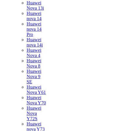
Huawei
Nova 13i
Huawei
nova 14
Huawei
nova 14
Pro
Huawei
nova 14i
Huawei
Nova 4
Huawei
Nova 8
Huawei
Nova 9
SE
Huawei
Nova Y61
Huawei
Nova Y70
Huawei
Nova
Y72S
Huawei
nova Y73