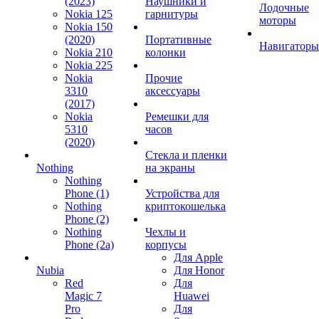
(2023)
Наушники и
Лодочные
Nokia 125
гарнитуры
моторы
Nokia 150
(2020)
Портативные
Навигаторы
Nokia 210
колонки
Nokia 225
Nokia
Прочие
3310
аксессуары
(2017)
Nokia
Ремешки для
5310
часов
(2020)
Стекла и пленки
Nothing
на экраны
Nothing
Phone (1)
Устройства для
Nothing
криптокошелька
Phone (2)
Nothing
Чехлы и
Phone (2a)
корпусы
Для Apple
Nubia
Для Honor
Red
Для
Magic 7
Huawei
Pro
Для