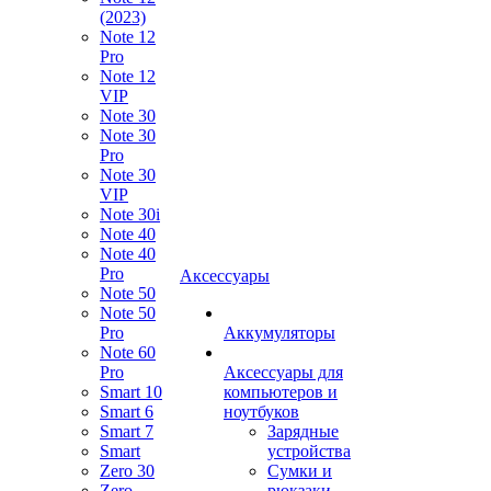
(2023)
Note 12
Pro
Note 12
VIP
Note 30
Note 30
Pro
Note 30
VIP
Note 30i
Note 40
Note 40
Pro
Аксессуары
Note 50
Note 50
Pro
Аккумуляторы
Note 60
Pro
Аксессуары для
Smart 10
компьютеров и
Smart 6
ноутбуков
Smart 7
Зарядные
Smart
устройства
Zero 30
Сумки и
Zero
рюкзаки