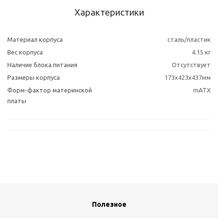
Характеристики
Материал корпуса
сталь/пластик
Вес корпуса
4.15 кг
Наличие блока питания
Отсутствует
Размеры корпуса
173x423x437мм
Форм-фактор материнской
mATX
платы
Полезное