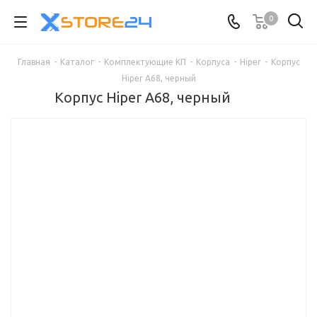
0
Главная
-
Каталог
-
Комплектующие КП
-
Корпуса
-
Hiper
-
Корпус
Hiper A68, черный
Корпус Hiper A68, черный