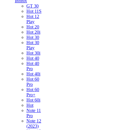
Infinix
GT 30
Hot 11S
Hot 12
Play
Hot 20
Hot 20i
Hot 30
Hot 30
Play
Hot 30i
Hot 40
Hot 40
Pro
Hot 40i
Hot 60
Pro
Hot 60
Pro+
Hot 60i
Hot
Note 11
Pro
Note 12
(2023)