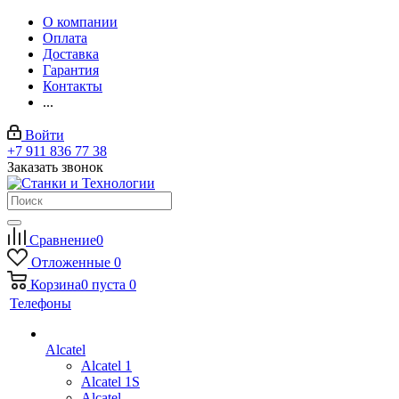
О компании
Оплата
Доставка
Гарантия
Контакты
...
Войти
+7 911 836 77 38
Заказать звонок
Сравнение
0
Отложенные
0
Корзина
0
пуста
0
Телефоны
Alcatel
Alcatel 1
Alcatel 1S
Alcatel