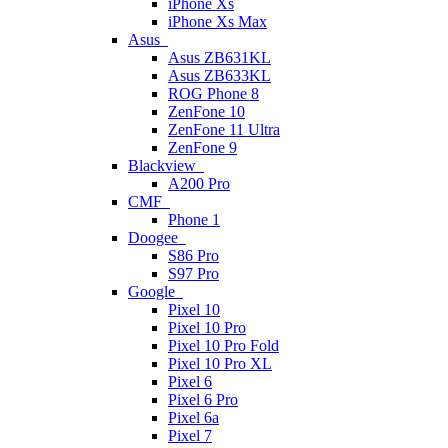
iPhone Xs
iPhone Xs Max
Asus
Asus ZB631KL
Asus ZB633KL
ROG Phone 8
ZenFone 10
ZenFone 11 Ultra
ZenFone 9
Blackview
A200 Pro
CMF
Phone 1
Doogee
S86 Pro
S97 Pro
Google
Pixel 10
Pixel 10 Pro
Pixel 10 Pro Fold
Pixel 10 Pro XL
Pixel 6
Pixel 6 Pro
Pixel 6a
Pixel 7