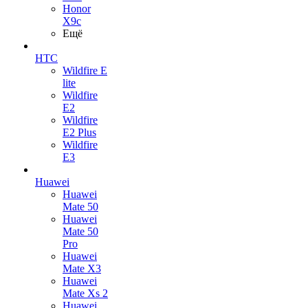
Honor
X9c
Ещё
HTC
Wildfire E
lite
Wildfire
E2
Wildfire
E2 Plus
Wildfire
E3
Huawei
Huawei
Mate 50
Huawei
Mate 50
Pro
Huawei
Mate X3
Huawei
Mate Xs 2
Huawei