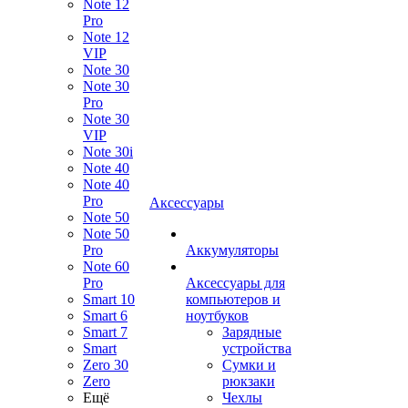
Note 12
Pro
Note 12
VIP
Note 30
Note 30
Pro
Note 30
VIP
Note 30i
Note 40
Note 40
Pro
Аксессуары
Note 50
Note 50
Pro
Аккумуляторы
Note 60
Pro
Аксессуары для
Smart 10
компьютеров и
Smart 6
ноутбуков
Smart 7
Зарядные
Smart
устройства
Zero 30
Сумки и
Zero
рюкзаки
Ещё
Чехлы