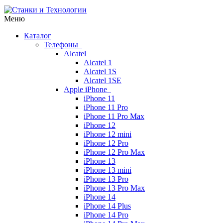
Меню
Каталог
Телефоны
Alcatel
Alcatel 1
Alcatel 1S
Alcatel 1SE
Apple iPhone
iPhone 11
iPhone 11 Pro
iPhone 11 Pro Max
iPhone 12
iPhone 12 mini
iPhone 12 Pro
iPhone 12 Pro Max
iPhone 13
iPhone 13 mini
iPhone 13 Pro
iPhone 13 Pro Max
iPhone 14
iPhone 14 Plus
iPhone 14 Pro