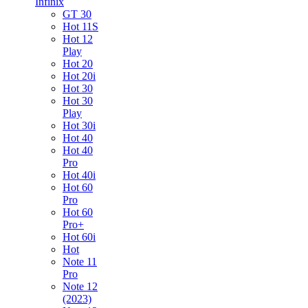
Infinix
GT 30
Hot 11S
Hot 12
Play
Hot 20
Hot 20i
Hot 30
Hot 30
Play
Hot 30i
Hot 40
Hot 40
Pro
Hot 40i
Hot 60
Pro
Hot 60
Pro+
Hot 60i
Hot
Note 11
Pro
Note 12
(2023)