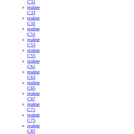
C31
realme
C33
realme
C35
realme
C51
realme
C53
realme
C55
realme
C61
realme
C63
realme
C65
realme
C67
realme
C71
realme
C75
realme
C85