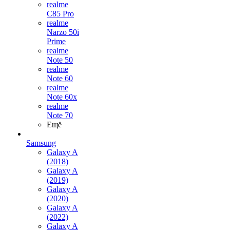
realme
C85 Pro
realme
Narzo 50i
Prime
realme
Note 50
realme
Note 60
realme
Note 60x
realme
Note 70
Ещё
Samsung
Galaxy A
(2018)
Galaxy A
(2019)
Galaxy A
(2020)
Galaxy A
(2022)
Galaxy A