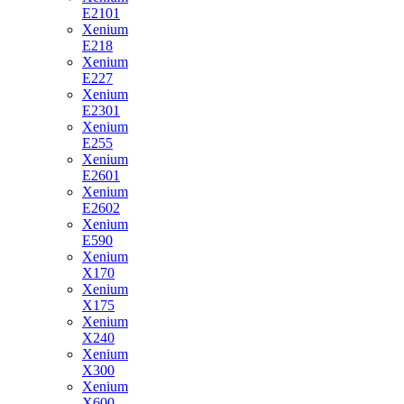
E2101
Xenium
E218
Xenium
E227
Xenium
E2301
Xenium
E255
Xenium
E2601
Xenium
E2602
Xenium
E590
Xenium
X170
Xenium
X175
Xenium
X240
Xenium
X300
Xenium
X600