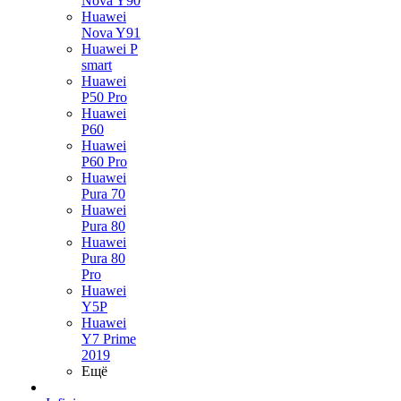
Nova Y90
Huawei
Nova Y91
Huawei P
smart
Huawei
P50 Pro
Huawei
P60
Huawei
P60 Pro
Huawei
Pura 70
Huawei
Pura 80
Huawei
Pura 80
Pro
Huawei
Y5P
Huawei
Y7 Prime
2019
Ещё