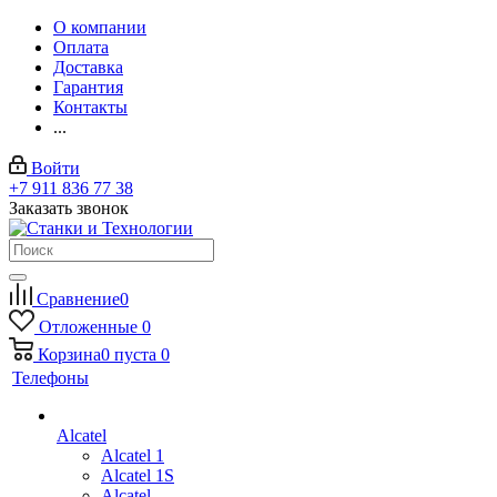
О компании
Оплата
Доставка
Гарантия
Контакты
...
Войти
+7 911 836 77 38
Заказать звонок
Сравнение
0
Отложенные
0
Корзина
0
пуста
0
Телефоны
Alcatel
Alcatel 1
Alcatel 1S
Alcatel