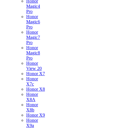
Honor
Magic4
Pro
Honor
Magic6
Pro
Honor
Magic7
Pro
Honor
Magic8
Pro
Honor
View 20
Honor X7
Honor
X7c
Honor X8
Honor
X8A
Honor
X8b
Honor X9
Honor
X9a