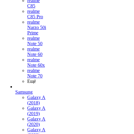
realme
C85
realme
C85 Pro
realme
Narzo 50i
Prime
realme
Note 50
realme
Note 60
realme
Note 60x
realme
Note 70
Ещё
Samsung
Galaxy A
(2018)
Galaxy A
(2019)
Galaxy A
(2020)
Galaxy A