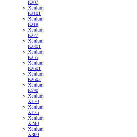
E207
Xenium
E2101
Xenium
E218
Xenium
E227
Xenium
E2301
Xenium
E255
Xenium
E2601
Xenium
E2602
Xenium
E590
Xenium
X170
Xenium
X175
Xenium
X240
Xenium
X300