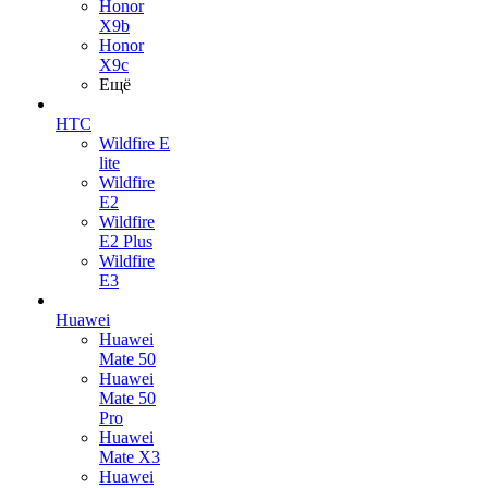
Honor
X9b
Honor
X9c
Ещё
HTC
Wildfire E
lite
Wildfire
E2
Wildfire
E2 Plus
Wildfire
E3
Huawei
Huawei
Mate 50
Huawei
Mate 50
Pro
Huawei
Mate X3
Huawei