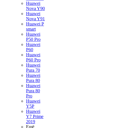
Huawei
Nova Y90
Huawei
Nova Y91
Huawei P
smart
Huawei
P50 Pro
Huawei
P60
Huawei
P60 Pro
Huawei
Pura 70
Huawei
Pura 80
Huawei
Pura 80
Pro
Huawei
Y5P
Huawei
Y7 Prime
2019
Ещё