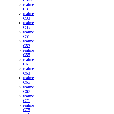
realme
C31
realme
C33
realme
C35
realme
C51
realme
C53
realme
C55
realme
C61
realme
C63
realme
C65
realme
C67
realme
C71
realme
C75