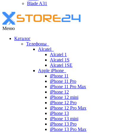
Blade A31
Меню
Каталог
Телефоны
Alcatel
Alcatel 1
Alcatel 1S
Alcatel 1SE
Apple iPhone
iPhone 11
iPhone 11 Pro
iPhone 11 Pro Max
iPhone 12
iPhone 12 mini
iPhone 12 Pro
iPhone 12 Pro Max
iPhone 13
iPhone 13 mini
iPhone 13 Pro
iPhone 13 Pro Max