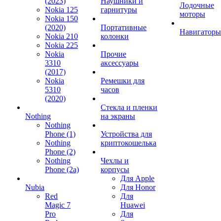
(2023)
Наушники и
Лодочные
Nokia 125
гарнитуры
моторы
Nokia 150
(2020)
Портативные
Навигаторы
Nokia 210
колонки
Nokia 225
Nokia
Прочие
3310
аксессуары
(2017)
Nokia
Ремешки для
5310
часов
(2020)
Стекла и пленки
Nothing
на экраны
Nothing
Phone (1)
Устройства для
Nothing
криптокошелька
Phone (2)
Nothing
Чехлы и
Phone (2a)
корпусы
Для Apple
Nubia
Для Honor
Red
Для
Magic 7
Huawei
Pro
Для