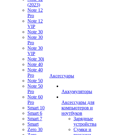
(2023)
Note 12
Pro
Note 12
VIP
Note 30
Note 30
Pro
Note 30
VIP
Note 30i
Note 40
Note 40
Pro
Аксессуары
Note 50
Note 50
Pro
Аккумуляторы
Note 60
Pro
Аксессуары для
Smart 10
компьютеров и
Smart 6
ноутбуков
Smart 7
Зарядные
Smart
устройства
Zero 30
Сумки и
Zero
рюкзаки