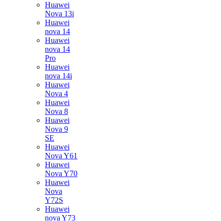
Huawei
Nova 13i
Huawei
nova 14
Huawei
nova 14
Pro
Huawei
nova 14i
Huawei
Nova 4
Huawei
Nova 8
Huawei
Nova 9
SE
Huawei
Nova Y61
Huawei
Nova Y70
Huawei
Nova
Y72S
Huawei
nova Y73