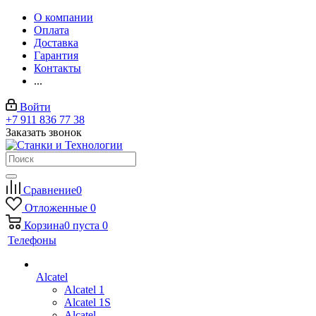
О компании
Оплата
Доставка
Гарантия
Контакты
...
Войти
+7 911 836 77 38
Заказать звонок
Сравнение
0
Отложенные
0
Корзина
0
пуста
0
Телефоны
Alcatel
Alcatel 1
Alcatel 1S
Alcatel