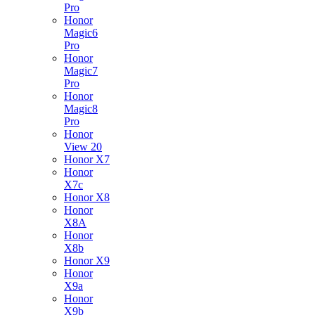
Pro
Honor
Magic6
Pro
Honor
Magic7
Pro
Honor
Magic8
Pro
Honor
View 20
Honor X7
Honor
X7c
Honor X8
Honor
X8A
Honor
X8b
Honor X9
Honor
X9a
Honor
X9b